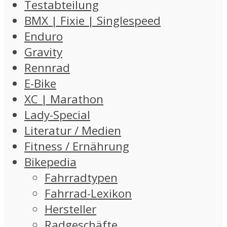
Testabteilung
BMX | Fixie | Singlespeed
Enduro
Gravity
Rennrad
E-Bike
XC | Marathon
Lady-Special
Literatur / Medien
Fitness / Ernährung
Bikepedia
Fahrradtypen
Fahrrad-Lexikon
Hersteller
Radgeschäfte