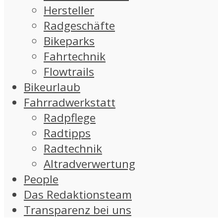
Hersteller
Radgeschäfte
Bikeparks
Fahrtechnik
Flowtrails
Bikeurlaub
Fahrradwerkstatt
Radpflege
Radtipps
Radtechnik
Altradverwertung
People
Das Redaktionsteam
Transparenz bei uns