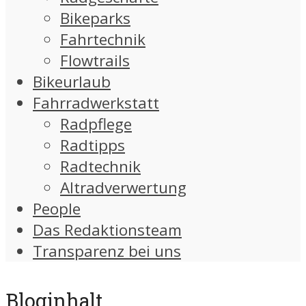
Bikeparks
Fahrtechnik
Flowtrails
Bikeurlaub
Fahrradwerkstatt
Radpflege
Radtipps
Radtechnik
Altradverwertung
People
Das Redaktionsteam
Transparenz bei uns
Bloginhalt