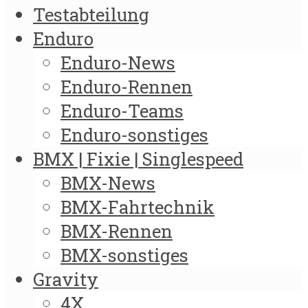
Testabteilung
Enduro
Enduro-News
Enduro-Rennen
Enduro-Teams
Enduro-sonstiges
BMX | Fixie | Singlespeed
BMX-News
BMX-Fahrtechnik
BMX-Rennen
BMX-sonstiges
Gravity
4X