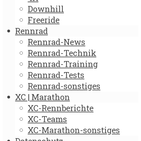
Downhill
Freeride
Rennrad
Rennrad-News
Rennrad-Technik
Rennrad-Training
Rennrad-Tests
Rennrad-sonstiges
XC | Marathon
XC-Rennberichte
XC-Teams
XC-Marathon-sonstiges
Datenschutz