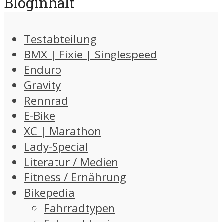
Bloginhalt
Testabteilung
BMX | Fixie | Singlespeed
Enduro
Gravity
Rennrad
E-Bike
XC | Marathon
Lady-Special
Literatur / Medien
Fitness / Ernährung
Bikepedia
Fahrradtypen