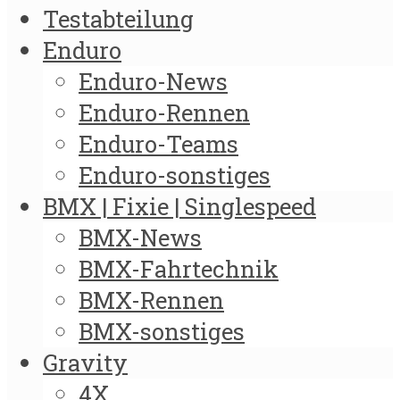
Testabteilung
Enduro
Enduro-News
Enduro-Rennen
Enduro-Teams
Enduro-sonstiges
BMX | Fixie | Singlespeed
BMX-News
BMX-Fahrtechnik
BMX-Rennen
BMX-sonstiges
Gravity
4X