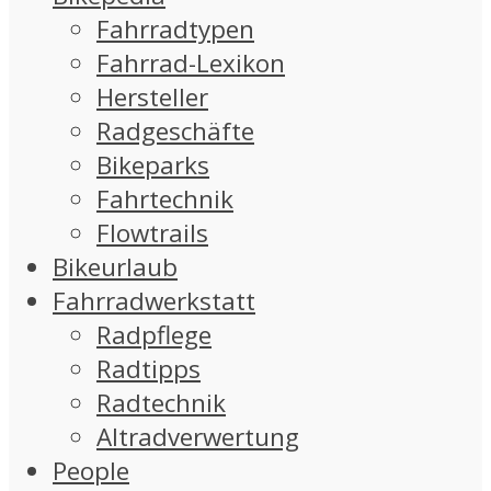
Fahrradtypen
Fahrrad-Lexikon
Hersteller
Radgeschäfte
Bikeparks
Fahrtechnik
Flowtrails
Bikeurlaub
Fahrradwerkstatt
Radpflege
Radtipps
Radtechnik
Altradverwertung
People