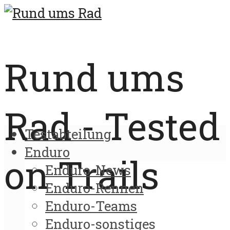
Rund ums
Rad - Tested
Testabteilung
Enduro
on Trails
Enduro-News
Enduro-Rennen
Enduro-Teams
Enduro-sonstiges