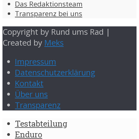
Das Redaktionsteam
Transparenz bei uns
Copyright by Rund ums Rad |
Created by
Meks
Impressum
Datenschutzerklärung
Kontakt
Über uns
Transparenz
Testabteilung
Enduro