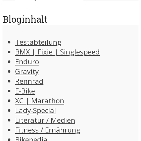
Bloginhalt
Testabteilung
BMX | Fixie | Singlespeed
Enduro
Gravity
Rennrad
E-Bike
XC | Marathon
Lady-Special
Literatur / Medien
Fitness / Ernährung
Bikepedia