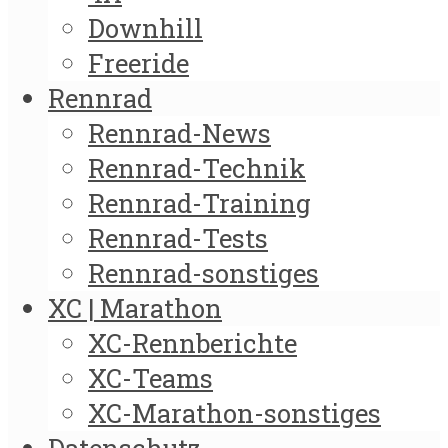
Downhill
Freeride
Rennrad
Rennrad-News
Rennrad-Technik
Rennrad-Training
Rennrad-Tests
Rennrad-sonstiges
XC | Marathon
XC-Rennberichte
XC-Teams
XC-Marathon-sonstiges
Datenschutz