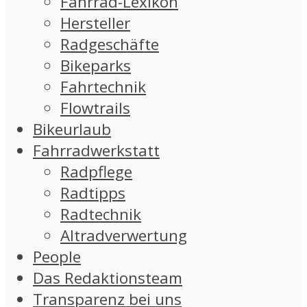
Fahrrad-Lexikon
Hersteller
Radgeschäfte
Bikeparks
Fahrtechnik
Flowtrails
Bikeurlaub
Fahrradwerkstatt
Radpflege
Radtipps
Radtechnik
Altradverwertung
People
Das Redaktionsteam
Transparenz bei uns