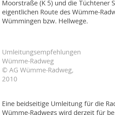
Moorstraße (K 5) und die Tüchtener S
eigentlichen Route des Wümme-Rad
Wümmingen bzw. Hellwege.
Umleitungsempfehlungen
Wümme-Radweg
© AG Wümme-Radweg,
2010
Eine beidseitige Umleitung für die Ra
Wümme-Radwegs wird derzeit für be