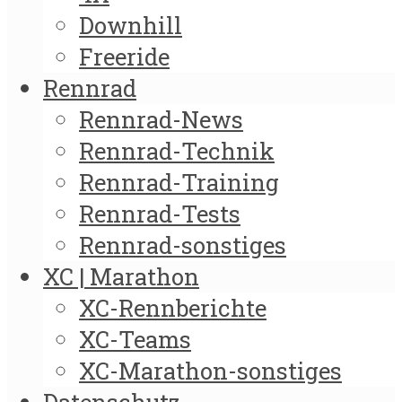
Downhill
Freeride
Rennrad
Rennrad-News
Rennrad-Technik
Rennrad-Training
Rennrad-Tests
Rennrad-sonstiges
XC | Marathon
XC-Rennberichte
XC-Teams
XC-Marathon-sonstiges
Datenschutz