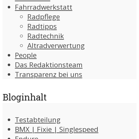
Fahrradwerkstatt
Radpflege
Radtipps
Radtechnik
Altradverwertung
People
Das Redaktionsteam
Transparenz bei uns
Bloginhalt
Testabteilung
BMX | Fixie | Singlespeed
Enduro