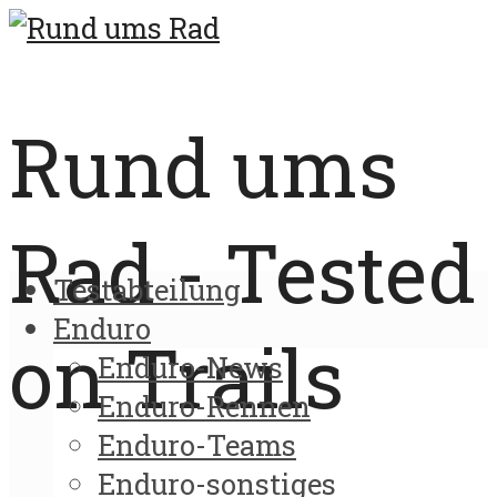
Rund ums
Rad - Tested
Testabteilung
Enduro
on Trails
Enduro-News
Enduro-Rennen
Enduro-Teams
Enduro-sonstiges