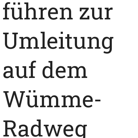
führen zur
Umleitung
auf dem
Wümme-
Radweg