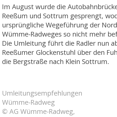
Im August wurde die Autobahnbrück
Reeßum und Sottrum gesprengt, wod
ursprüngliche Wegeführung der Nord
Wümme-Radweges so nicht mehr befa
Die Umleitung führt die Radler nun 
Reeßumer Glockenstuhl über den Fu
die Bergstraße nach Klein Sottrum.
Umleitungsempfehlungen
Wümme-Radweg
© AG Wümme-Radweg,