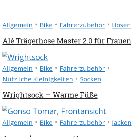
•
•
•
Allgemein
Bike
Fahrerzubehör
Hosen
Alé Trägerhose Master 2.0 für Frauen
•
•
•
Allgemein
Bike
Fahrerzubehör
•
Nützliche Kleinigkeiten
Socken
Wrightsock – Warme Füße
•
•
•
Allgemein
Bike
Fahrerzubehör
Jacken