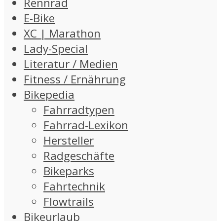
Rennrad
E-Bike
XC | Marathon
Lady-Special
Literatur / Medien
Fitness / Ernährung
Bikepedia
Fahrradtypen
Fahrrad-Lexikon
Hersteller
Radgeschäfte
Bikeparks
Fahrtechnik
Flowtrails
Bikeurlaub