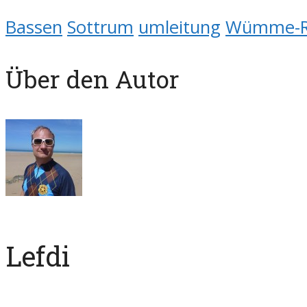
Bassen
Sottrum
umleitung
Wümme-R
Über den Autor
Lefdi