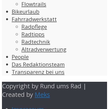
Flowtrails
Bikeurlaub
Fahrradwerkstatt
Radpflege
Radtipps
Radtechnik
Altradverwertung
People
Das Redaktionsteam
Transparenz bei uns
Copyright by Rund ums Rad |
Created by
Meks