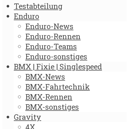
Testabteilung
Enduro
Enduro-News
Enduro-Rennen
Enduro-Teams
Enduro-sonstiges
BMX | Fixie | Singlespeed
BMX-News
BMX-Fahrtechnik
BMX-Rennen
BMX-sonstiges
Gravity
4X