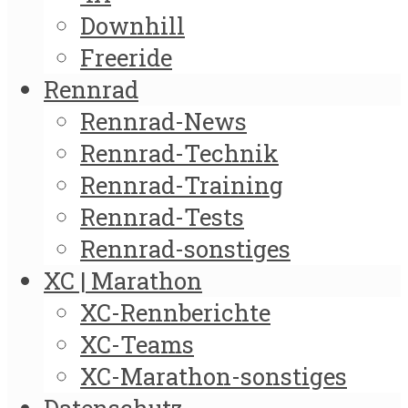
Downhill
Freeride
Rennrad
Rennrad-News
Rennrad-Technik
Rennrad-Training
Rennrad-Tests
Rennrad-sonstiges
XC | Marathon
XC-Rennberichte
XC-Teams
XC-Marathon-sonstiges
Datenschutz