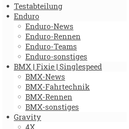
Testabteilung
Enduro
Enduro-News
Enduro-Rennen
Enduro-Teams
Enduro-sonstiges
BMX | Fixie | Singlespeed
BMX-News
BMX-Fahrtechnik
BMX-Rennen
BMX-sonstiges
Gravity
4X