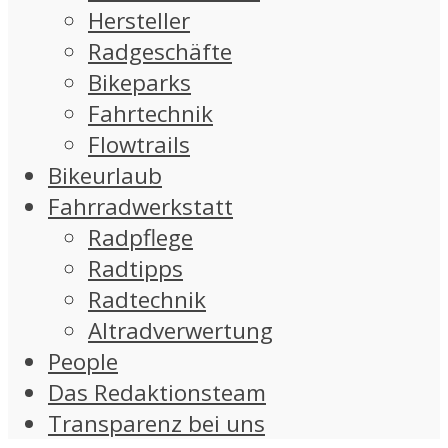
Hersteller
Radgeschäfte
Bikeparks
Fahrtechnik
Flowtrails
Bikeurlaub
Fahrradwerkstatt
Radpflege
Radtipps
Radtechnik
Altradverwertung
People
Das Redaktionsteam
Transparenz bei uns