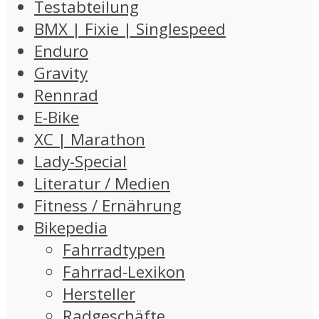
Testabteilung
BMX | Fixie | Singlespeed
Enduro
Gravity
Rennrad
E-Bike
XC | Marathon
Lady-Special
Literatur / Medien
Fitness / Ernährung
Bikepedia
Fahrradtypen
Fahrrad-Lexikon
Hersteller
Radgeschäfte