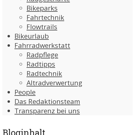
Bikeparks
Fahrtechnik
Flowtrails
Bikeurlaub
Fahrradwerkstatt
Radpflege
Radtipps
Radtechnik
Altradverwertung
People
Das Redaktionsteam
Transparenz bei uns
Bloginhalt