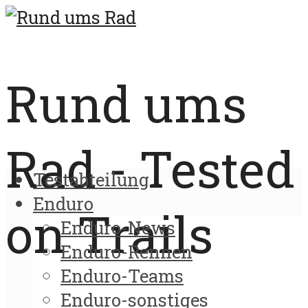
Rund ums
Rad - Tested
Testabteilung
Enduro
on Trails
Enduro-News
Enduro-Rennen
Enduro-Teams
Enduro-sonstiges