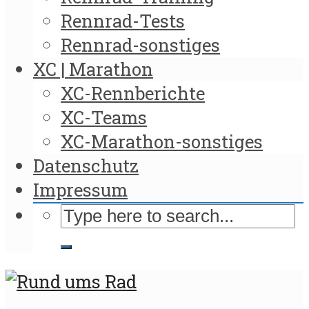
Rennrad-Tests
Rennrad-sonstiges
XC | Marathon
XC-Rennberichte
XC-Teams
XC-Marathon-sonstiges
Datenschutz
Impressum