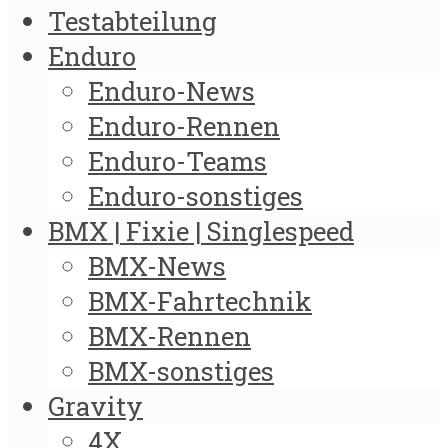
Testabteilung
Enduro
Enduro-News
Enduro-Rennen
Enduro-Teams
Enduro-sonstiges
BMX | Fixie | Singlespeed
BMX-News
BMX-Fahrtechnik
BMX-Rennen
BMX-sonstiges
Gravity
4X