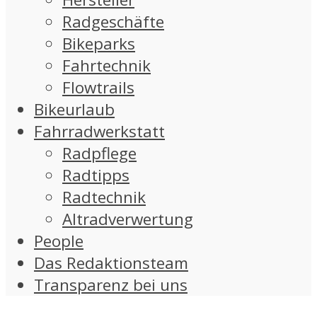
Radgeschäfte
Bikeparks
Fahrtechnik
Flowtrails
Bikeurlaub
Fahrradwerkstatt
Radpflege
Radtipps
Radtechnik
Altradverwertung
People
Das Redaktionsteam
Transparenz bei uns