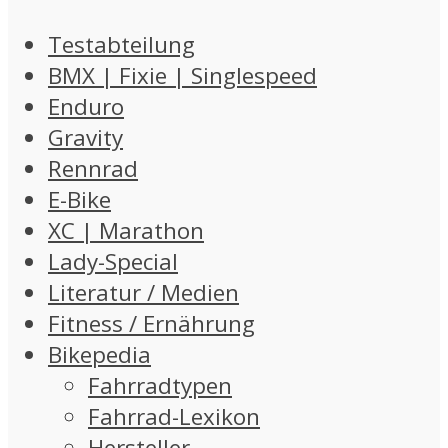
Testabteilung
BMX | Fixie | Singlespeed
Enduro
Gravity
Rennrad
E-Bike
XC | Marathon
Lady-Special
Literatur / Medien
Fitness / Ernährung
Bikepedia
Fahrradtypen
Fahrrad-Lexikon
Hersteller