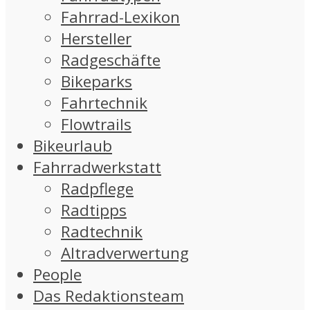
Fahrrad-Lexikon
Hersteller
Radgeschäfte
Bikeparks
Fahrtechnik
Flowtrails
Bikeurlaub
Fahrradwerkstatt
Radpflege
Radtipps
Radtechnik
Altradverwertung
People
Das Redaktionsteam