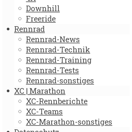
Downhill
Freeride
Rennrad
Rennrad-News
Rennrad-Technik
Rennrad-Training
Rennrad-Tests
Rennrad-sonstiges
XC | Marathon
XC-Rennberichte
XC-Teams
XC-Marathon-sonstiges
Datenschutz