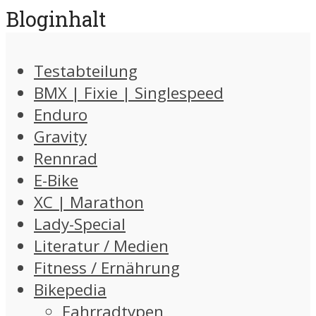
Bloginhalt
Testabteilung
BMX | Fixie | Singlespeed
Enduro
Gravity
Rennrad
E-Bike
XC | Marathon
Lady-Special
Literatur / Medien
Fitness / Ernährung
Bikepedia
Fahrradtypen