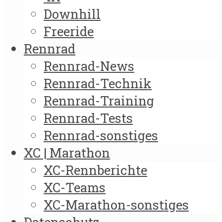
Downhill
Freeride
Rennrad
Rennrad-News
Rennrad-Technik
Rennrad-Training
Rennrad-Tests
Rennrad-sonstiges
XC | Marathon
XC-Rennberichte
XC-Teams
XC-Marathon-sonstiges
Datenschutz