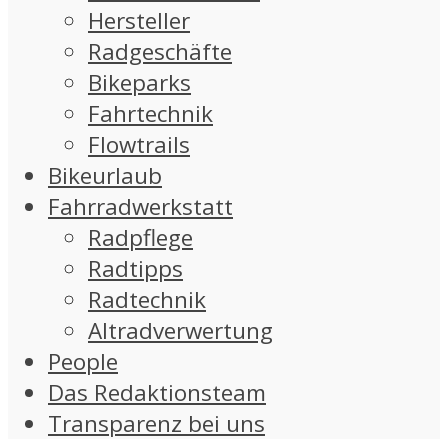
Hersteller
Radgeschäfte
Bikeparks
Fahrtechnik
Flowtrails
Bikeurlaub
Fahrradwerkstatt
Radpflege
Radtipps
Radtechnik
Altradverwertung
People
Das Redaktionsteam
Transparenz bei uns