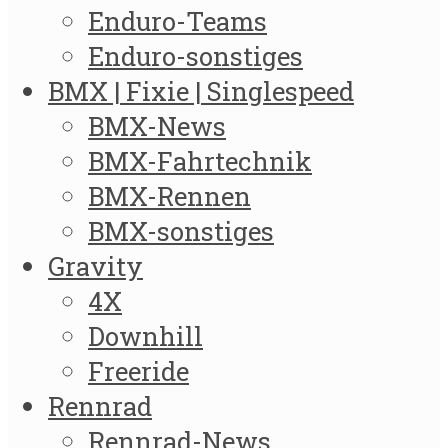
Enduro-Teams
Enduro-sonstiges
BMX | Fixie | Singlespeed
BMX-News
BMX-Fahrtechnik
BMX-Rennen
BMX-sonstiges
Gravity
4X
Downhill
Freeride
Rennrad
Rennrad-News