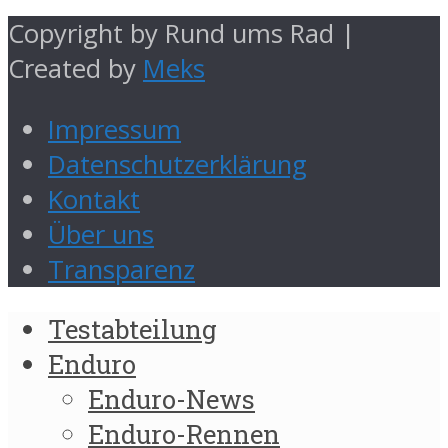
Copyright by Rund ums Rad |
Created by
Meks
Impressum
Datenschutzerklärung
Kontakt
Über uns
Transparenz
Testabteilung
Enduro
Enduro-News
Enduro-Rennen