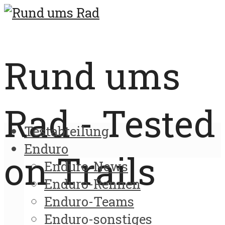
Rund ums
Rad - Tested
Testabteilung
Enduro
on Trails
Enduro-News
Enduro-Rennen
Enduro-Teams
Enduro-sonstiges