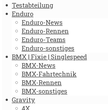
Testabteilung
Enduro
Enduro-News
Enduro-Rennen
Enduro-Teams
Enduro-sonstiges
BMX | Fixie | Singlespeed
BMX-News
BMX-Fahrtechnik
BMX-Rennen
BMX-sonstiges
Gravity
4X