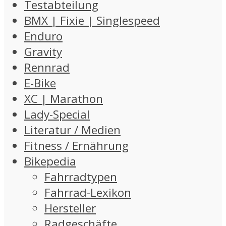
Testabteilung
BMX | Fixie | Singlespeed
Enduro
Gravity
Rennrad
E-Bike
XC | Marathon
Lady-Special
Literatur / Medien
Fitness / Ernährung
Bikepedia
Fahrradtypen
Fahrrad-Lexikon
Hersteller
Radgeschäfte