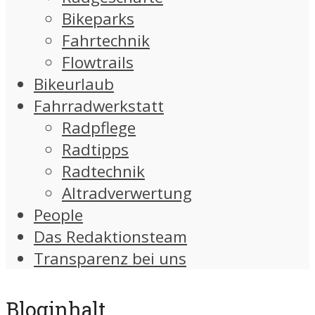
Bikeparks
Fahrtechnik
Flowtrails
Bikeurlaub
Fahrradwerkstatt
Radpflege
Radtipps
Radtechnik
Altradverwertung
People
Das Redaktionsteam
Transparenz bei uns
Bloginhalt