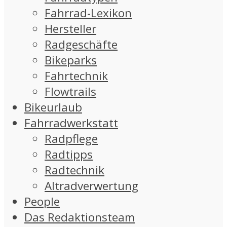
Fahrrad-Lexikon
Hersteller
Radgeschäfte
Bikeparks
Fahrtechnik
Flowtrails
Bikeurlaub
Fahrradwerkstatt
Radpflege
Radtipps
Radtechnik
Altradverwertung
People
Das Redaktionsteam