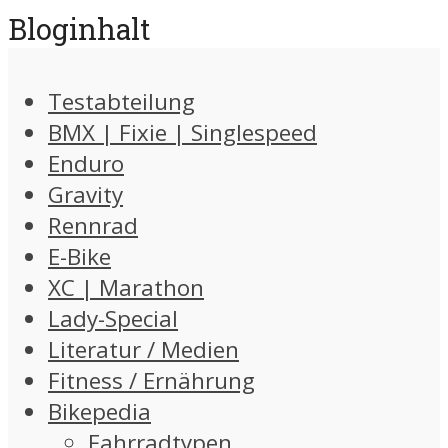
Bloginhalt
Testabteilung
BMX | Fixie | Singlespeed
Enduro
Gravity
Rennrad
E-Bike
XC | Marathon
Lady-Special
Literatur / Medien
Fitness / Ernährung
Bikepedia
Fahrradtypen