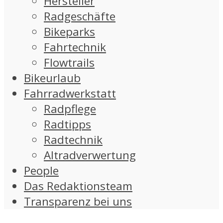
Hersteller
Radgeschäfte
Bikeparks
Fahrtechnik
Flowtrails
Bikeurlaub
Fahrradwerkstatt
Radpflege
Radtipps
Radtechnik
Altradverwertung
People
Das Redaktionsteam
Transparenz bei uns