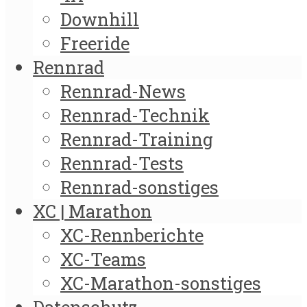
Downhill
Freeride
Rennrad
Rennrad-News
Rennrad-Technik
Rennrad-Training
Rennrad-Tests
Rennrad-sonstiges
XC | Marathon
XC-Rennberichte
XC-Teams
XC-Marathon-sonstiges
Datenschutz