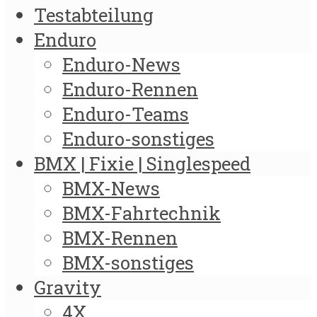
Testabteilung
Enduro
Enduro-News
Enduro-Rennen
Enduro-Teams
Enduro-sonstiges
BMX | Fixie | Singlespeed
BMX-News
BMX-Fahrtechnik
BMX-Rennen
BMX-sonstiges
Gravity
4X