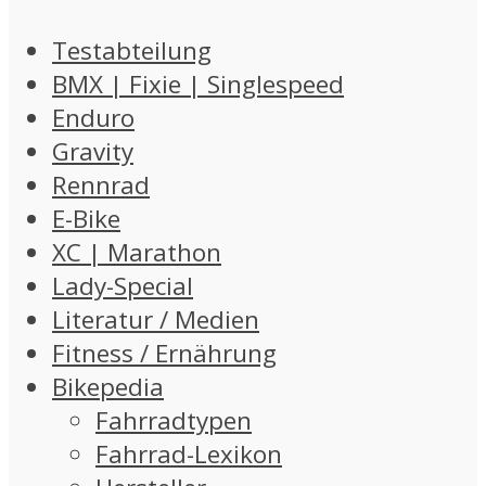
Testabteilung
BMX | Fixie | Singlespeed
Enduro
Gravity
Rennrad
E-Bike
XC | Marathon
Lady-Special
Literatur / Medien
Fitness / Ernährung
Bikepedia
Fahrradtypen
Fahrrad-Lexikon