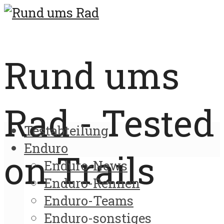
Rund ums
Rad - Tested
Testabteilung
Enduro
on Trails
Enduro-News
Enduro-Rennen
Enduro-Teams
Enduro-sonstiges