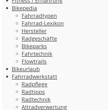
Fitness / Ernährung
Bikepedia
Fahrradtypen
Fahrrad-Lexikon
Hersteller
Radgeschäfte
Bikeparks
Fahrtechnik
Flowtrails
Bikeurlaub
Fahrradwerkstatt
Radpflege
Radtipps
Radtechnik
Altradverwertung