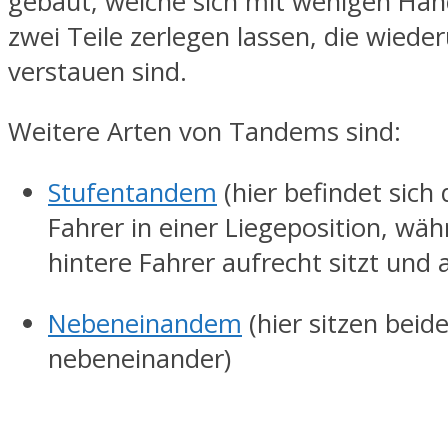
gebaut, welche sich mit wenigen Hand
zwei Teile zerlegen lassen, die wiede
verstauen sind.
Weitere Arten von Tandems sind:
Stufentandem
(hier befindet sich
Fahrer in einer Liegeposition, wä
hintere Fahrer aufrecht sitzt und 
Nebeneinandem
(hier sitzen beid
nebeneinander)