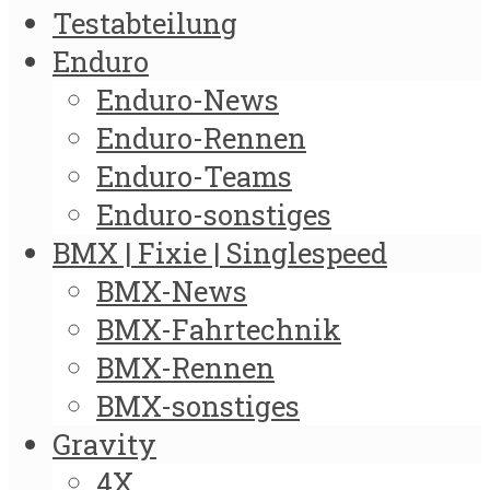
Testabteilung
Enduro
Enduro-News
Enduro-Rennen
Enduro-Teams
Enduro-sonstiges
BMX | Fixie | Singlespeed
BMX-News
BMX-Fahrtechnik
BMX-Rennen
BMX-sonstiges
Gravity
4X