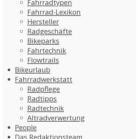
Fahrradtypen
Fahrrad-Lexikon
Hersteller
Radgeschäfte
Bikeparks
Fahrtechnik
Flowtrails
Bikeurlaub
Fahrradwerkstatt
Radpflege
Radtipps
Radtechnik
Altradverwertung
People
Das Redaktionsteam