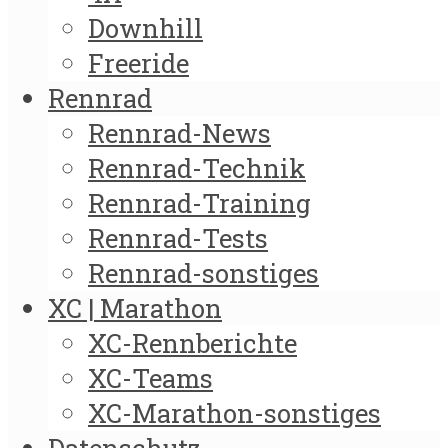
Downhill
Freeride
Rennrad
Rennrad-News
Rennrad-Technik
Rennrad-Training
Rennrad-Tests
Rennrad-sonstiges
XC | Marathon
XC-Rennberichte
XC-Teams
XC-Marathon-sonstiges
Datenschutz