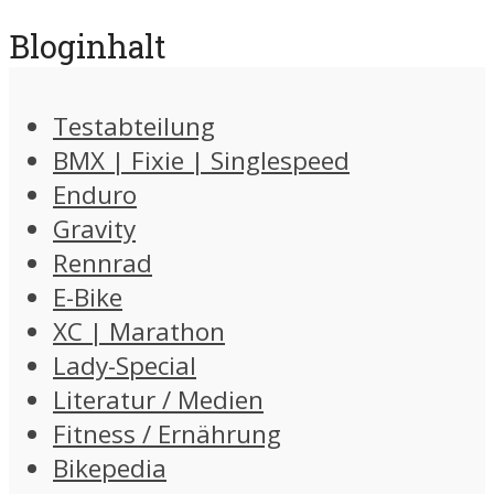
Bloginhalt
Testabteilung
BMX | Fixie | Singlespeed
Enduro
Gravity
Rennrad
E-Bike
XC | Marathon
Lady-Special
Literatur / Medien
Fitness / Ernährung
Bikepedia