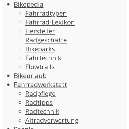
Bikepedia
Fahrradtypen
Fahrrad-Lexikon
Hersteller
Radgeschäfte
Bikeparks
Fahrtechnik
Flowtrails
Bikeurlaub
Fahrradwerkstatt
Radpflege
Radtipps
Radtechnik
Altradverwertung