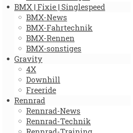
BMX | Fixie | Singlespeed
BMX-News
BMX-Fahrtechnik
BMX-Rennen
BMX-sonstiges
Gravity
4X
Downhill
Freeride
Rennrad
Rennrad-News
Rennrad-Technik
Rennrad-Training