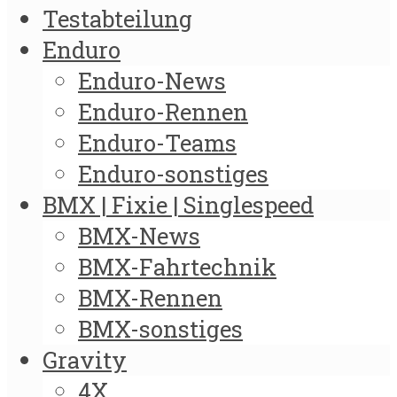
Testabteilung
Enduro
Enduro-News
Enduro-Rennen
Enduro-Teams
Enduro-sonstiges
BMX | Fixie | Singlespeed
BMX-News
BMX-Fahrtechnik
BMX-Rennen
BMX-sonstiges
Gravity
4X