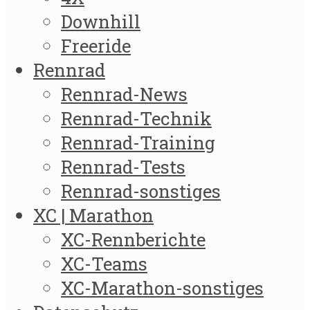
Downhill
Freeride
Rennrad
Rennrad-News
Rennrad-Technik
Rennrad-Training
Rennrad-Tests
Rennrad-sonstiges
XC | Marathon
XC-Rennberichte
XC-Teams
XC-Marathon-sonstiges