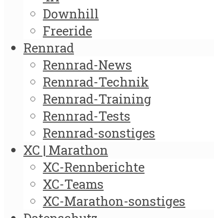
Downhill
Freeride
Rennrad
Rennrad-News
Rennrad-Technik
Rennrad-Training
Rennrad-Tests
Rennrad-sonstiges
XC | Marathon
XC-Rennberichte
XC-Teams
XC-Marathon-sonstiges
Datenschutz