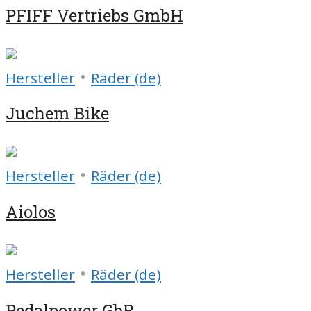
PFIFF Vertriebs GmbH
•
Hersteller
Räder (de)
Juchem Bike
•
Hersteller
Räder (de)
Aiolos
•
Hersteller
Räder (de)
Pedalpower GbR