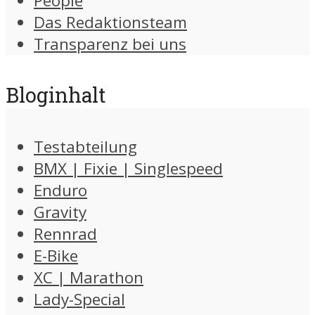
People
Das Redaktionsteam
Transparenz bei uns
Bloginhalt
Testabteilung
BMX | Fixie | Singlespeed
Enduro
Gravity
Rennrad
E-Bike
XC | Marathon
Lady-Special