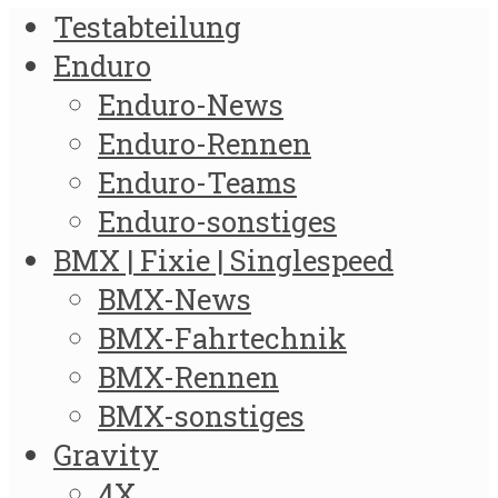
Testabteilung
Enduro
Enduro-News
Enduro-Rennen
Enduro-Teams
Enduro-sonstiges
BMX | Fixie | Singlespeed
BMX-News
BMX-Fahrtechnik
BMX-Rennen
BMX-sonstiges
Gravity
4X