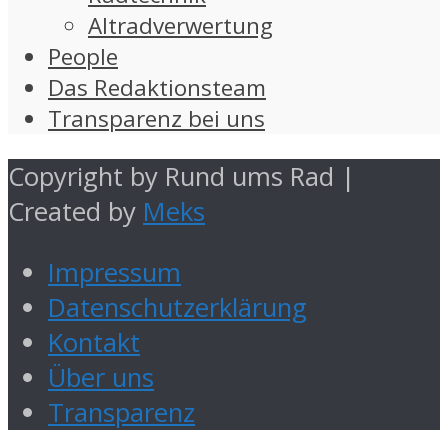
Altradverwertung
People
Das Redaktionsteam
Transparenz bei uns
Copyright by Rund ums Rad |
Created by
Meks
Impressum
Datenschutzerklärung
Kontakt
Über uns
Transparenz