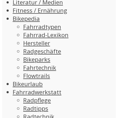
Literatur / Medien
Fitness / Ernährung
Bikepedia
Fahrradtypen
Fahrrad-Lexikon
Hersteller
Radgeschäfte
Bikeparks
Fahrtechnik
Flowtrails
Bikeurlaub
Fahrradwerkstatt
Radpflege
Radtipps
Radtechnik