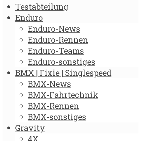
Testabteilung
Enduro
Enduro-News
Enduro-Rennen
Enduro-Teams
Enduro-sonstiges
BMX | Fixie | Singlespeed
BMX-News
BMX-Fahrtechnik
BMX-Rennen
BMX-sonstiges
Gravity
4X