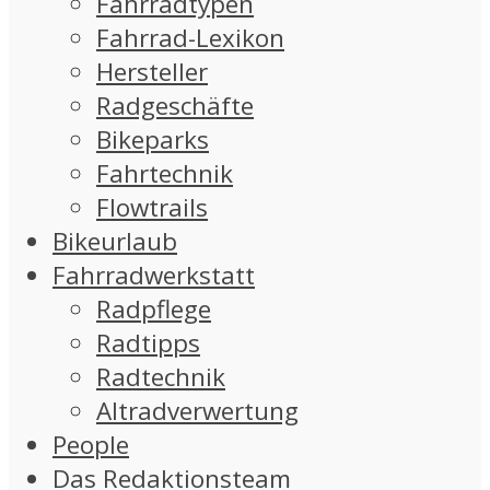
Fahrradtypen
Fahrrad-Lexikon
Hersteller
Radgeschäfte
Bikeparks
Fahrtechnik
Flowtrails
Bikeurlaub
Fahrradwerkstatt
Radpflege
Radtipps
Radtechnik
Altradverwertung
People
Das Redaktionsteam