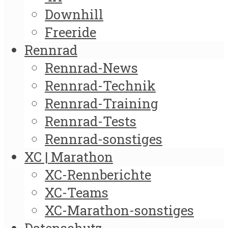
Downhill
Freeride
Rennrad
Rennrad-News
Rennrad-Technik
Rennrad-Training
Rennrad-Tests
Rennrad-sonstiges
XC | Marathon
XC-Rennberichte
XC-Teams
XC-Marathon-sonstiges
Datenschutz