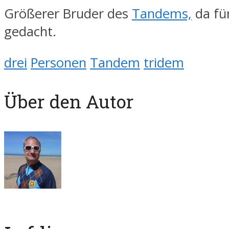
Größerer Bruder des
Tandems,
da fü
gedacht.
drei
Personen
Tandem
tridem
Über den Autor