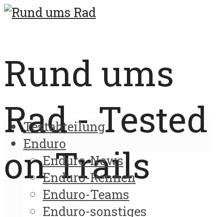
Rund ums
Rad - Tested
Testabteilung
Enduro
on Trails
Enduro-News
Enduro-Rennen
Enduro-Teams
Enduro-sonstiges