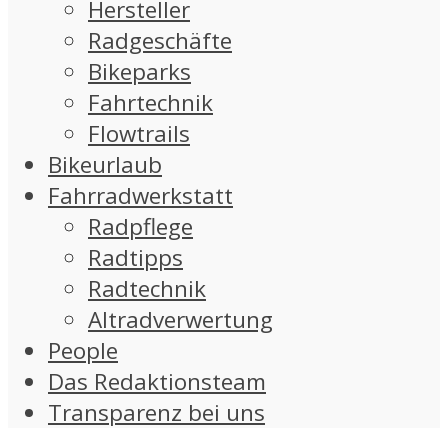
Hersteller
Radgeschäfte
Bikeparks
Fahrtechnik
Flowtrails
Bikeurlaub
Fahrradwerkstatt
Radpflege
Radtipps
Radtechnik
Altradverwertung
People
Das Redaktionsteam
Transparenz bei uns