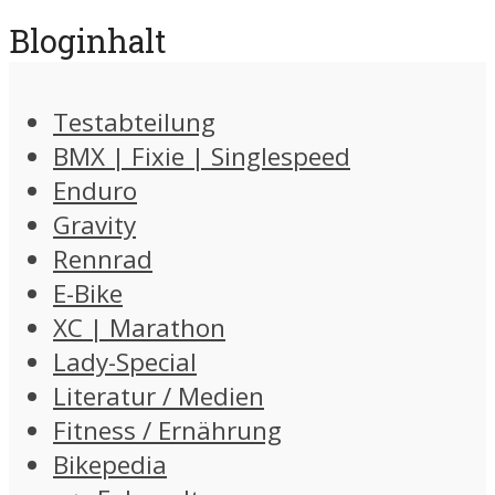
Bloginhalt
Testabteilung
BMX | Fixie | Singlespeed
Enduro
Gravity
Rennrad
E-Bike
XC | Marathon
Lady-Special
Literatur / Medien
Fitness / Ernährung
Bikepedia