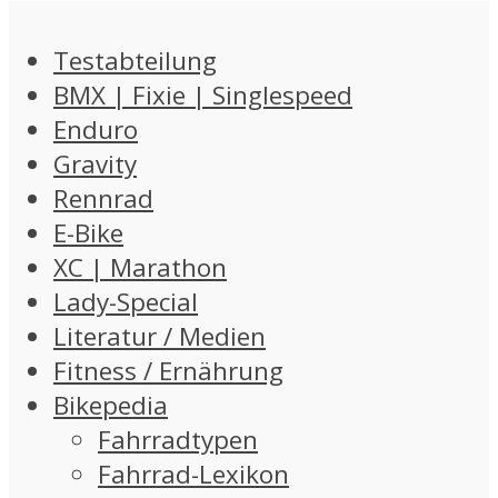
Testabteilung
BMX | Fixie | Singlespeed
Enduro
Gravity
Rennrad
E-Bike
XC | Marathon
Lady-Special
Literatur / Medien
Fitness / Ernährung
Bikepedia
Fahrradtypen
Fahrrad-Lexikon