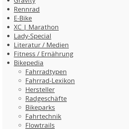
Gravity
Rennrad
E-Bike
XC | Marathon
Lady-Special
Literatur / Medien
Fitness / Ernährung
Bikepedia
Fahrradtypen
Fahrrad-Lexikon
Hersteller
Radgeschäfte
Bikeparks
Fahrtechnik
Flowtrails