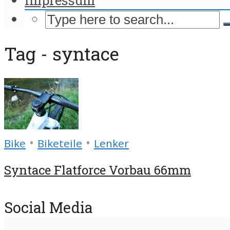
Tag - syntace
•
•
Bike
Biketeile
Lenker
Syntace Flatforce Vorbau 66mm
Social Media