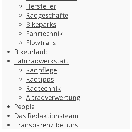
Hersteller
Radgeschäfte
Bikeparks
Fahrtechnik
Flowtrails
Bikeurlaub
Fahrradwerkstatt
Radpflege
Radtipps
Radtechnik
Altradverwertung
People
Das Redaktionsteam
Transparenz bei uns