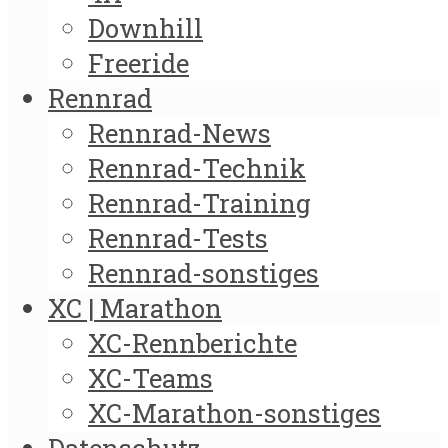
Downhill
Freeride
Rennrad
Rennrad-News
Rennrad-Technik
Rennrad-Training
Rennrad-Tests
Rennrad-sonstiges
XC | Marathon
XC-Rennberichte
XC-Teams
XC-Marathon-sonstiges
Datenschutz