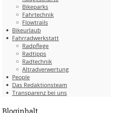
Bikeparks
Fahrtechnik
Flowtrails
Bikeurlaub
Fahrradwerkstatt
Radpflege
Radtipps
Radtechnik
Altradverwertung
People
Das Redaktionsteam
Transparenz bei uns
Bloginhalt