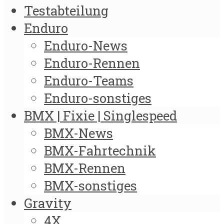
Testabteilung
Enduro
Enduro-News
Enduro-Rennen
Enduro-Teams
Enduro-sonstiges
BMX | Fixie | Singlespeed
BMX-News
BMX-Fahrtechnik
BMX-Rennen
BMX-sonstiges
Gravity
4X