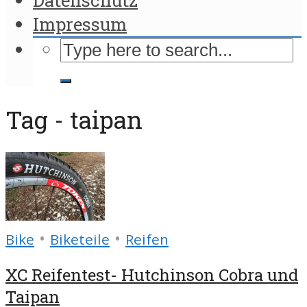
Impressum
Tag - taipan
•
•
Bike
Biketeile
Reifen
XC Reifentest- Hutchinson Cobra und
Taipan