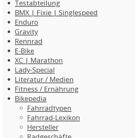
Testabteilung
BMX | Fixie | Singlespeed
Enduro
Gravity
Rennrad
E-Bike
XC | Marathon
Lady-Special
Literatur / Medien
Fitness / Ernährung
Bikepedia
Fahrradtypen
Fahrrad-Lexikon
Hersteller
Radgeschäfte