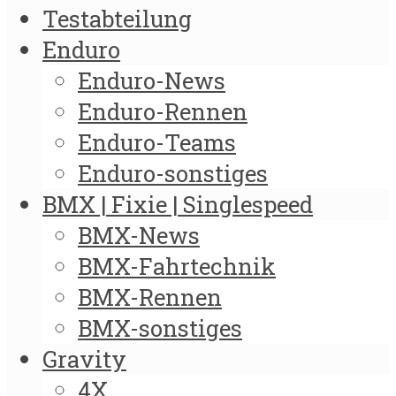
Testabteilung
Enduro
Enduro-News
Enduro-Rennen
Enduro-Teams
Enduro-sonstiges
BMX | Fixie | Singlespeed
BMX-News
BMX-Fahrtechnik
BMX-Rennen
BMX-sonstiges
Gravity
4X