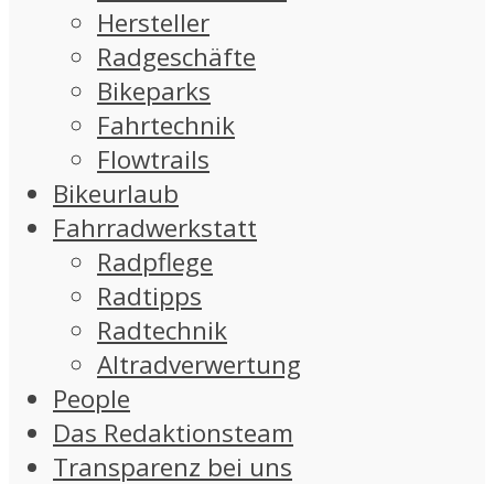
Hersteller
Radgeschäfte
Bikeparks
Fahrtechnik
Flowtrails
Bikeurlaub
Fahrradwerkstatt
Radpflege
Radtipps
Radtechnik
Altradverwertung
People
Das Redaktionsteam
Transparenz bei uns