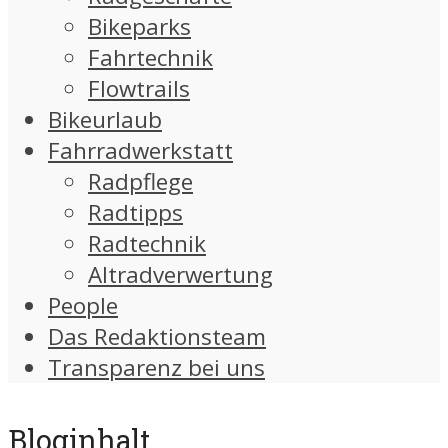
Bikeparks
Fahrtechnik
Flowtrails
Bikeurlaub
Fahrradwerkstatt
Radpflege
Radtipps
Radtechnik
Altradverwertung
People
Das Redaktionsteam
Transparenz bei uns
Bloginhalt