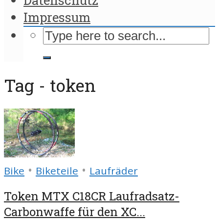
Impressum
Tag - token
•
•
Bike
Biketeile
Laufräder
Token MTX C18CR Laufradsatz-
Carbonwaffe für den XC...