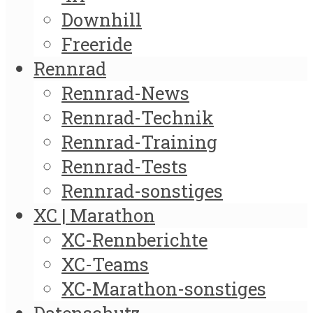
Downhill
Freeride
Rennrad
Rennrad-News
Rennrad-Technik
Rennrad-Training
Rennrad-Tests
Rennrad-sonstiges
XC | Marathon
XC-Rennberichte
XC-Teams
XC-Marathon-sonstiges
Datenschutz