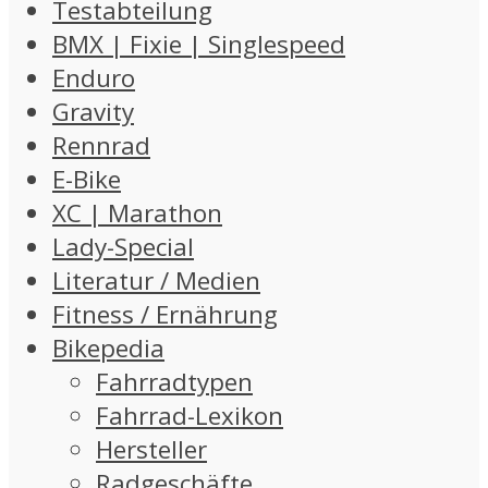
Testabteilung
BMX | Fixie | Singlespeed
Enduro
Gravity
Rennrad
E-Bike
XC | Marathon
Lady-Special
Literatur / Medien
Fitness / Ernährung
Bikepedia
Fahrradtypen
Fahrrad-Lexikon
Hersteller
Radgeschäfte