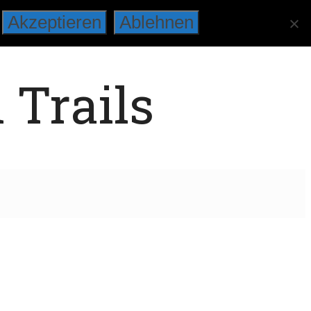
Akzeptieren
Ablehnen
 Trails