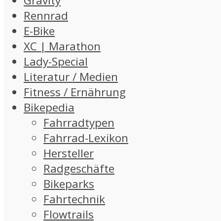
Gravity
Rennrad
E-Bike
XC | Marathon
Lady-Special
Literatur / Medien
Fitness / Ernährung
Bikepedia
Fahrradtypen
Fahrrad-Lexikon
Hersteller
Radgeschäfte
Bikeparks
Fahrtechnik
Flowtrails