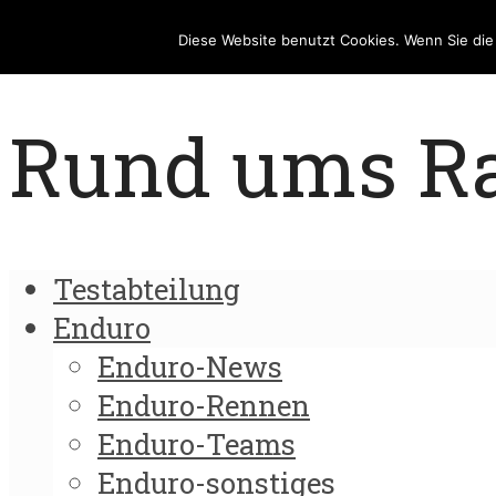
Diese Website benutzt Cookies. Wenn Sie di
Rund ums Rad
Testabteilung
Enduro
Enduro-News
Enduro-Rennen
Enduro-Teams
Enduro-sonstiges