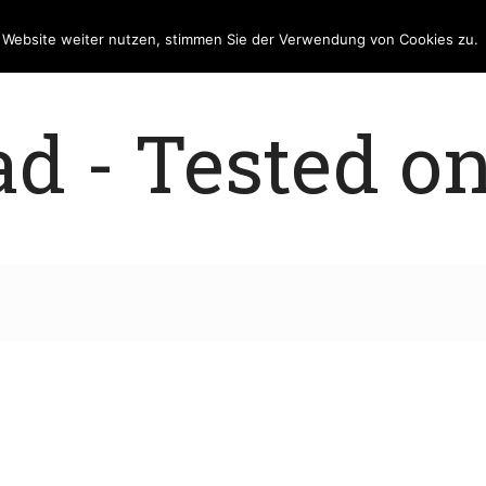
e Website weiter nutzen, stimmen Sie der Verwendung von Cookies zu.
 - Tested on