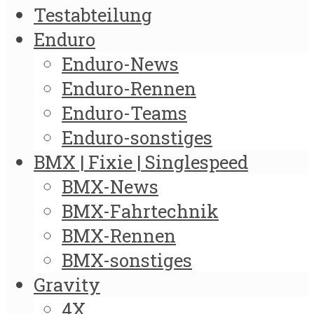
Testabteilung
Enduro
Enduro-News
Enduro-Rennen
Enduro-Teams
Enduro-sonstiges
BMX | Fixie | Singlespeed
BMX-News
BMX-Fahrtechnik
BMX-Rennen
BMX-sonstiges
Gravity
4X