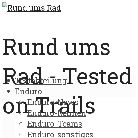
Rund ums
Rad - Tested
Testabteilung
Enduro
on Trails
Enduro-News
Enduro-Rennen
Enduro-Teams
Enduro-sonstiges