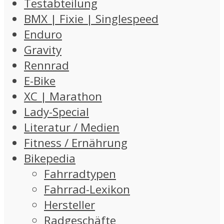
Testabteilung
BMX | Fixie | Singlespeed
Enduro
Gravity
Rennrad
E-Bike
XC | Marathon
Lady-Special
Literatur / Medien
Fitness / Ernährung
Bikepedia
Fahrradtypen
Fahrrad-Lexikon
Hersteller
Radgeschäfte