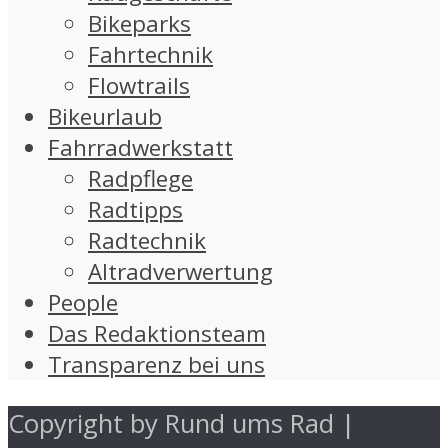
Bikeparks
Fahrtechnik
Flowtrails
Bikeurlaub
Fahrradwerkstatt
Radpflege
Radtipps
Radtechnik
Altradverwertung
People
Das Redaktionsteam
Transparenz bei uns
Copyright by Rund ums Rad |