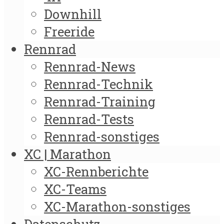
Downhill
Freeride
Rennrad
Rennrad-News
Rennrad-Technik
Rennrad-Training
Rennrad-Tests
Rennrad-sonstiges
XC | Marathon
XC-Rennberichte
XC-Teams
XC-Marathon-sonstiges
Datenschutz