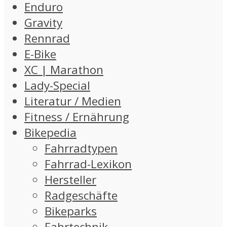
Enduro
Gravity
Rennrad
E-Bike
XC | Marathon
Lady-Special
Literatur / Medien
Fitness / Ernährung
Bikepedia
Fahrradtypen
Fahrrad-Lexikon
Hersteller
Radgeschäfte
Bikeparks
Fahrtechnik