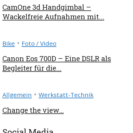
CamOne 3d Handgimbal –
Wackelfreie Aufnahmen mit...
•
Bike
Foto / Video
Canon Eos 700D – Eine DSLR als
Begleiter für die...
•
Allgemein
Werkstatt-Technik
Change the view…
Social Media