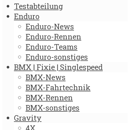
Testabteilung
Enduro
Enduro-News
Enduro-Rennen
Enduro-Teams
Enduro-sonstiges
BMX | Fixie | Singlespeed
BMX-News
BMX-Fahrtechnik
BMX-Rennen
BMX-sonstiges
Gravity
4X