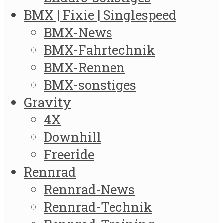
BMX | Fixie | Singlespeed
BMX-News
BMX-Fahrtechnik
BMX-Rennen
BMX-sonstiges
Gravity
4X
Downhill
Freeride
Rennrad
Rennrad-News
Rennrad-Technik