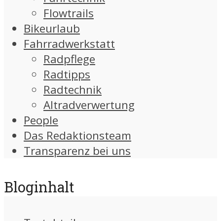
Flowtrails
Bikeurlaub
Fahrradwerkstatt
Radpflege
Radtipps
Radtechnik
Altradverwertung
People
Das Redaktionsteam
Transparenz bei uns
Bloginhalt