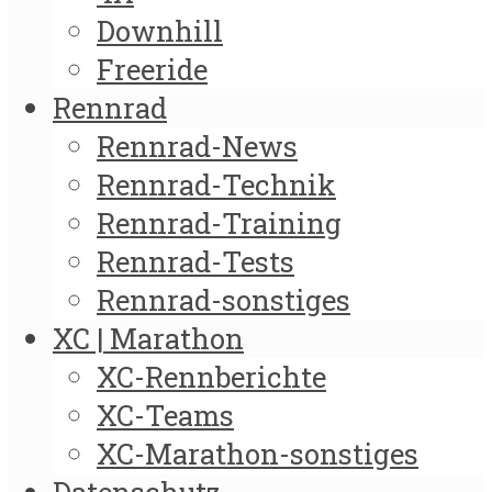
Downhill
Freeride
Rennrad
Rennrad-News
Rennrad-Technik
Rennrad-Training
Rennrad-Tests
Rennrad-sonstiges
XC | Marathon
XC-Rennberichte
XC-Teams
XC-Marathon-sonstiges
Datenschutz