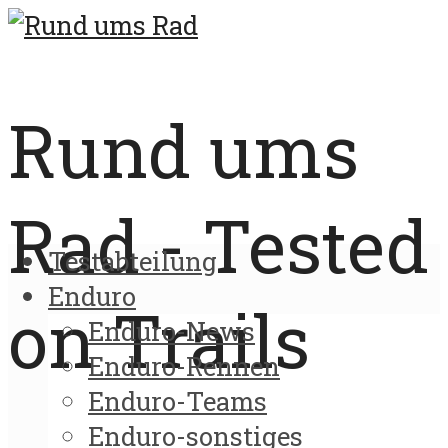
Rund ums
Rad - Tested
Testabteilung
Enduro
on Trails
Enduro-News
Enduro-Rennen
Enduro-Teams
Enduro-sonstiges