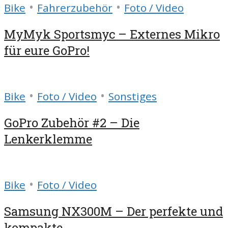
•
•
Bike
Fahrerzubehör
Foto / Video
MyMyk Sportsmyc – Externes Mikro
für eure GoPro!
•
•
Bike
Foto / Video
Sonstiges
GoPro Zubehör #2 – Die
Lenkerklemme
•
Bike
Foto / Video
Samsung NX300M – Der perfekte und
kompakte...