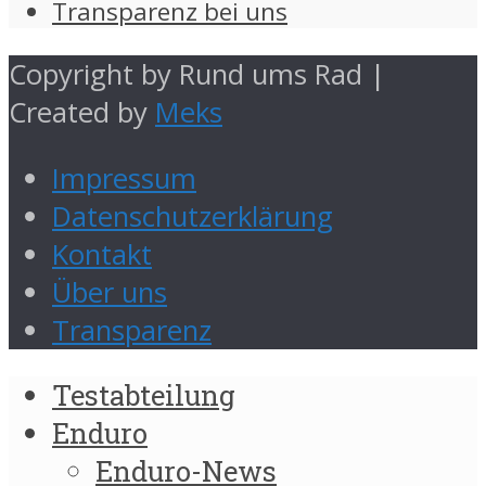
Transparenz bei uns
Copyright by Rund ums Rad |
Created by
Meks
Impressum
Datenschutzerklärung
Kontakt
Über uns
Transparenz
Testabteilung
Enduro
Enduro-News