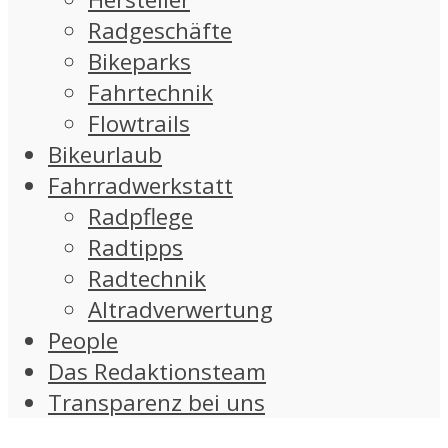
Radgeschäfte
Bikeparks
Fahrtechnik
Flowtrails
Bikeurlaub
Fahrradwerkstatt
Radpflege
Radtipps
Radtechnik
Altradverwertung
People
Das Redaktionsteam
Transparenz bei uns