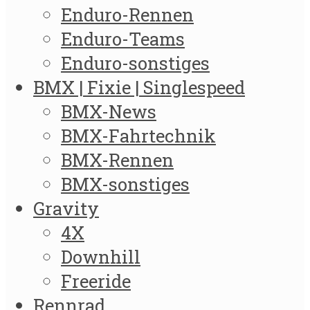
Enduro-Rennen
Enduro-Teams
Enduro-sonstiges
BMX | Fixie | Singlespeed
BMX-News
BMX-Fahrtechnik
BMX-Rennen
BMX-sonstiges
Gravity
4X
Downhill
Freeride
Rennrad