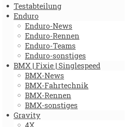
Testabteilung
Enduro
Enduro-News
Enduro-Rennen
Enduro-Teams
Enduro-sonstiges
BMX | Fixie | Singlespeed
BMX-News
BMX-Fahrtechnik
BMX-Rennen
BMX-sonstiges
Gravity
4X