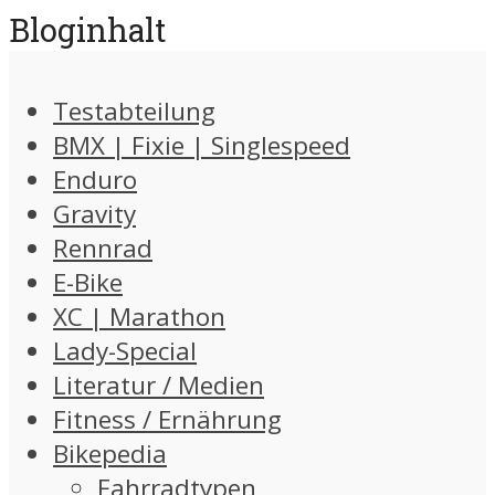
Bloginhalt
Testabteilung
BMX | Fixie | Singlespeed
Enduro
Gravity
Rennrad
E-Bike
XC | Marathon
Lady-Special
Literatur / Medien
Fitness / Ernährung
Bikepedia
Fahrradtypen