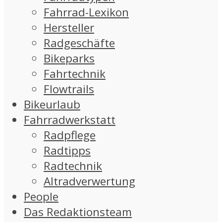
Fahrrad-Lexikon
Hersteller
Radgeschäfte
Bikeparks
Fahrtechnik
Flowtrails
Bikeurlaub
Fahrradwerkstatt
Radpflege
Radtipps
Radtechnik
Altradverwertung
People
Das Redaktionsteam