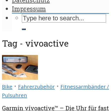
Impressum
Tag - vivoactive
•
•
Bike
Fahrerzubehör
Fitnessarmbänder /
Pulsuhren
Garmin vívoactive™ – Die Uhr für fast