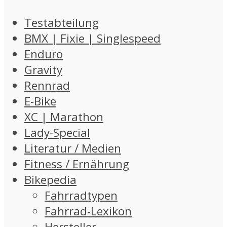
Testabteilung
BMX | Fixie | Singlespeed
Enduro
Gravity
Rennrad
E-Bike
XC | Marathon
Lady-Special
Literatur / Medien
Fitness / Ernährung
Bikepedia
Fahrradtypen
Fahrrad-Lexikon
Hersteller