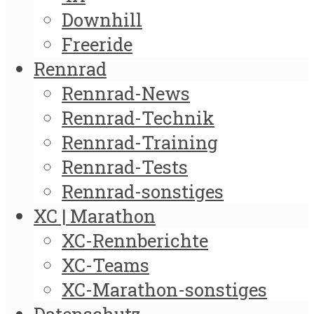
Downhill
Freeride
Rennrad
Rennrad-News
Rennrad-Technik
Rennrad-Training
Rennrad-Tests
Rennrad-sonstiges
XC | Marathon
XC-Rennberichte
XC-Teams
XC-Marathon-sonstiges
Datenschutz