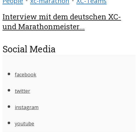
•
•
People
xc-marathon
XC-Teams
Interview mit dem deutschen XC-
und Marathonmeister...
Social Media
facebook
twitter
instagram
youtube