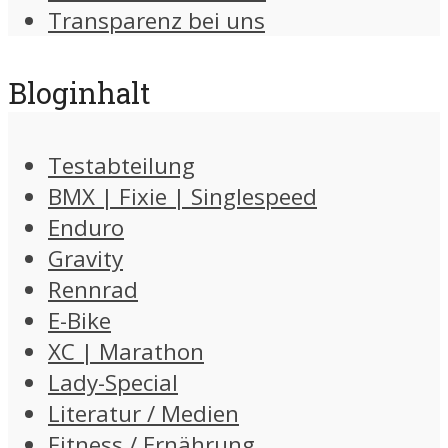
Transparenz bei uns
Bloginhalt
Testabteilung
BMX | Fixie | Singlespeed
Enduro
Gravity
Rennrad
E-Bike
XC | Marathon
Lady-Special
Literatur / Medien
Fitness / Ernährung