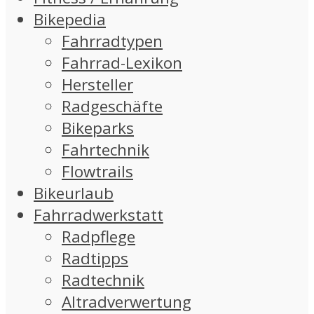
Bikepedia
Fahrradtypen
Fahrrad-Lexikon
Hersteller
Radgeschäfte
Bikeparks
Fahrtechnik
Flowtrails
Bikeurlaub
Fahrradwerkstatt
Radpflege
Radtipps
Radtechnik
Altradverwertung