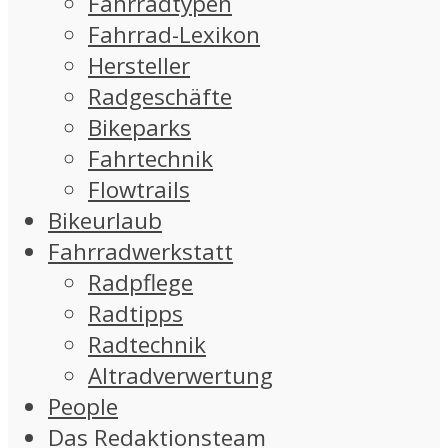
Fahrradtypen
Fahrrad-Lexikon
Hersteller
Radgeschäfte
Bikeparks
Fahrtechnik
Flowtrails
Bikeurlaub
Fahrradwerkstatt
Radpflege
Radtipps
Radtechnik
Altradverwertung
People
Das Redaktionsteam