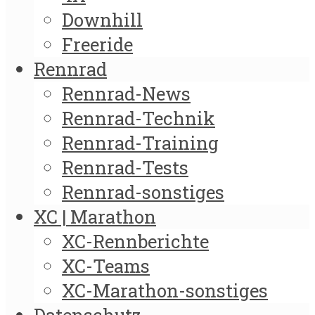
Downhill
Freeride
Rennrad
Rennrad-News
Rennrad-Technik
Rennrad-Training
Rennrad-Tests
Rennrad-sonstiges
XC | Marathon
XC-Rennberichte
XC-Teams
XC-Marathon-sonstiges
Datenschutz