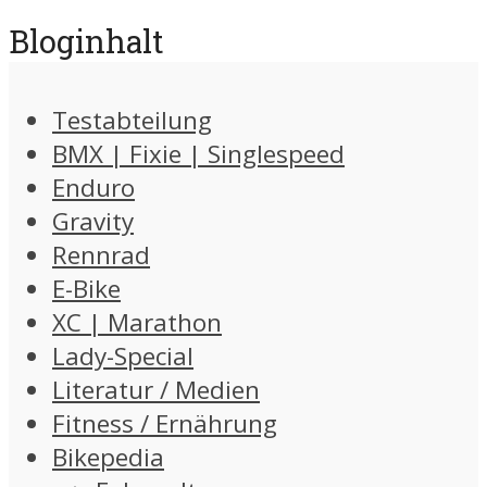
Bloginhalt
Testabteilung
BMX | Fixie | Singlespeed
Enduro
Gravity
Rennrad
E-Bike
XC | Marathon
Lady-Special
Literatur / Medien
Fitness / Ernährung
Bikepedia