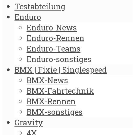
Testabteilung
Enduro
Enduro-News
Enduro-Rennen
Enduro-Teams
Enduro-sonstiges
BMX | Fixie | Singlespeed
BMX-News
BMX-Fahrtechnik
BMX-Rennen
BMX-sonstiges
Gravity
4X