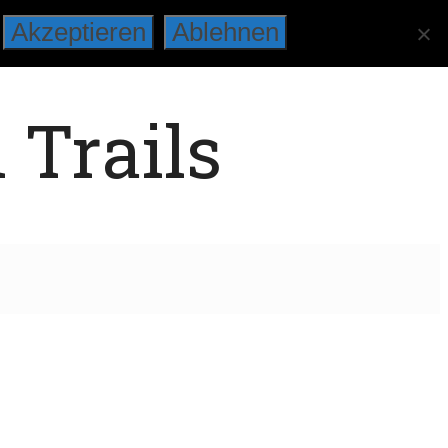
Akzeptieren
Ablehnen
 Trails