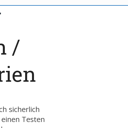
 /
rien
ch sicherlich
 einen Testen