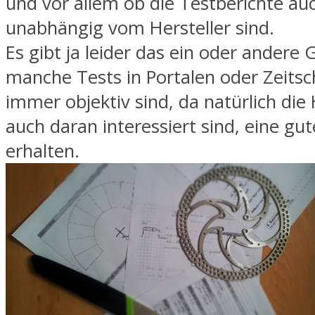
und vor allem ob die Testberichte au
unabhängig vom Hersteller sind.
Es gibt ja leider das ein oder andere 
manche Tests in Portalen oder Zeitsch
immer objektiv sind, da natürlich die 
auch daran interessiert sind, eine gut
erhalten.