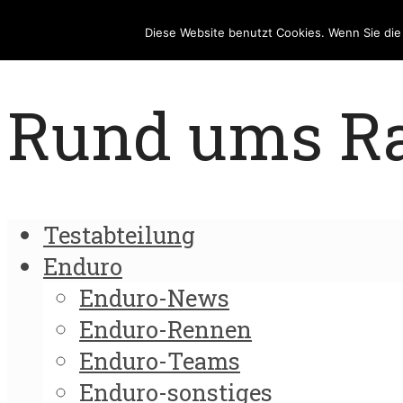
Diese Website benutzt Cookies. Wenn Sie di
Rund ums Rad
Testabteilung
Enduro
Enduro-News
Enduro-Rennen
Enduro-Teams
Enduro-sonstiges