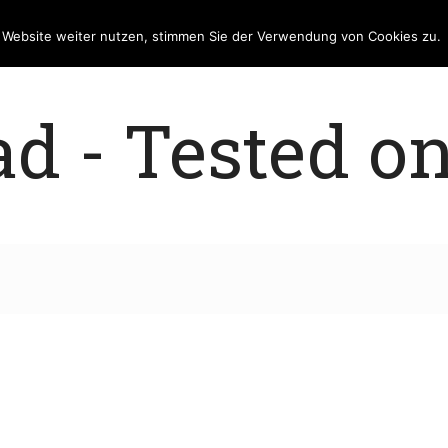
e Website weiter nutzen, stimmen Sie der Verwendung von Cookies zu.
 - Tested on