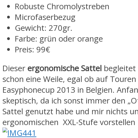
Robuste Chromolystreben
Microfaserbezug
Gewicht: 270gr.
Farbe: grün oder orange
Preis: 99€
Dieser
ergonomische Sattel
begleitet 
schon eine Weile, egal ob auf Toure
Easyphonecup 2013 in Belgien. Anfang
skeptisch, da ich sonst immer den „O
Sattel genutzt habe und mir nichts un
ergonomischen XXL-Stufe vorstellen 