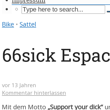
Bike
•
Sattel
66sick Espac
vor 13 Jahren
Kommentar hinterlassen
Mit dem Motto
„Support your dick“
u