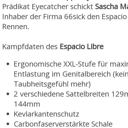
Prädikat Eyecatcher schickt
Sascha M
Inhaber der Firma 66sick den Espacio 
Rennen.
Kampfdaten des
Espacio Libre
Ergonomische XXL-Stufe für maxi
Entlastung im Genitalbereich (kei
Taubheitsgefühl mehr)
2 verschiedene Sattelbreiten 12
144mm
Kevlarkantenschutz
Carbonfaserverstärkte Schale