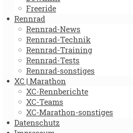
Freeride
Rennrad
Rennrad-News
Rennrad-Technik
Rennrad-Training
Rennrad-Tests
Rennrad-sonstiges
XC | Marathon
XC-Rennberichte
XC-Teams
XC-Marathon-sonstiges
Datenschutz
Impressum