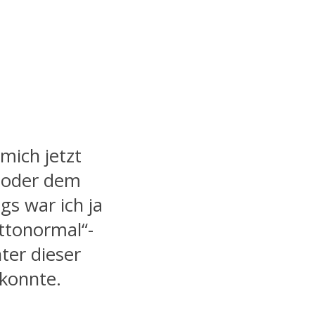
mich jetzt
n oder dem
s war ich ja
ttonormal“-
ter dieser
konnte.