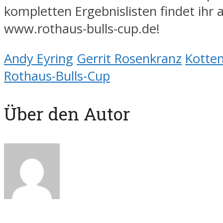
kompletten Ergebnislisten findet ihr 
www.rothaus-bulls-cup.de!
Andy Eyring
Gerrit Rosenkranz
Kotte
Rothaus-Bulls-Cup
Über den Autor