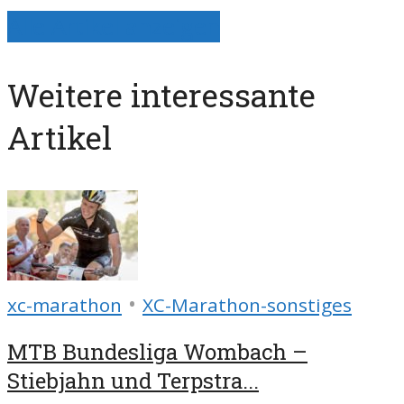
Alle Artikel anzeigen
Weitere interessante
Artikel
•
xc-marathon
XC-Marathon-sonstiges
MTB Bundesliga Wombach –
Stiebjahn und Terpstra...