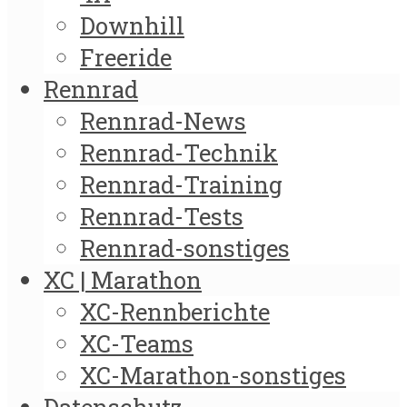
Downhill
Freeride
Rennrad
Rennrad-News
Rennrad-Technik
Rennrad-Training
Rennrad-Tests
Rennrad-sonstiges
XC | Marathon
XC-Rennberichte
XC-Teams
XC-Marathon-sonstiges
Datenschutz