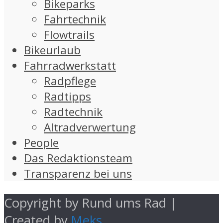
Bikeparks
Fahrtechnik
Flowtrails
Bikeurlaub
Fahrradwerkstatt
Radpflege
Radtipps
Radtechnik
Altradverwertung
People
Das Redaktionsteam
Transparenz bei uns
Copyright by Rund ums Rad |
Created by
Meks