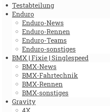
Testabteilung
Enduro
Enduro-News
Enduro-Rennen
Enduro-Teams
Enduro-sonstiges
BMX | Fixie | Singlespeed
BMX-News
BMX-Fahrtechnik
BMX-Rennen
BMX-sonstiges
Gravity
4X