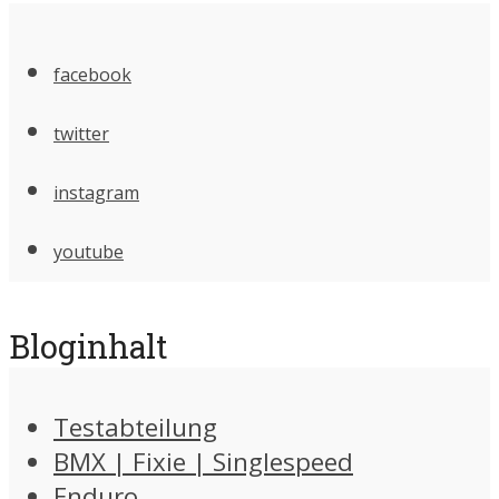
facebook
twitter
instagram
youtube
Bloginhalt
Testabteilung
BMX | Fixie | Singlespeed
Enduro