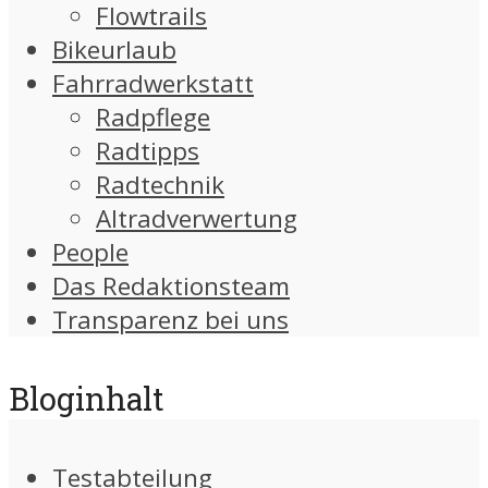
Flowtrails
Bikeurlaub
Fahrradwerkstatt
Radpflege
Radtipps
Radtechnik
Altradverwertung
People
Das Redaktionsteam
Transparenz bei uns
Bloginhalt
Testabteilung