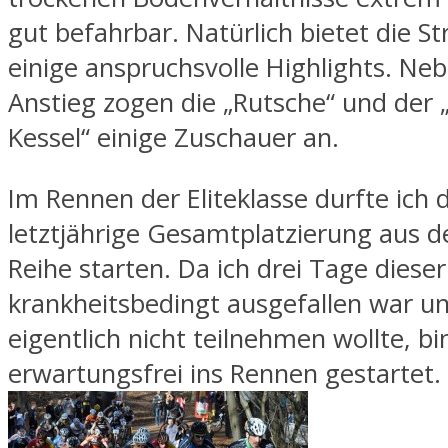
gut befahrbar. Natürlich bietet die S
einige anspruchsvolle Highlights. N
Anstieg zogen die „Rutsche“ und der 
Kessel“ einige Zuschauer an.
Im Rennen der Eliteklasse durfte ich
letztjährige Gesamtplatzierung aus d
Reihe starten. Da ich drei Tage dies
krankheitsbedingt ausgefallen war u
eigentlich nicht teilnehmen wollte, bi
erwartungsfrei ins Rennen gestartet.