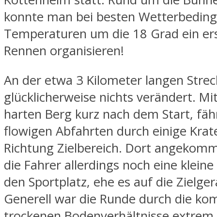
konnte man bei besten Wetterbedin
Temperaturen um die 18 Grad ein ers
Rennen organisieren!
An der etwa 3 Kilometer langen Stre
glücklicherweise nichts verändert. Mi
harten Berg kurz nach dem Start, fäh
flowigen Abfahrten durch einige Krat
Richtung Zielbereich. Dort angekom
die Fahrer allerdings noch eine kleine
den Sportplatz, ehe es auf die Zielge
Generell war die Runde durch die ko
trockenen Bodenverhältnisse extrem 