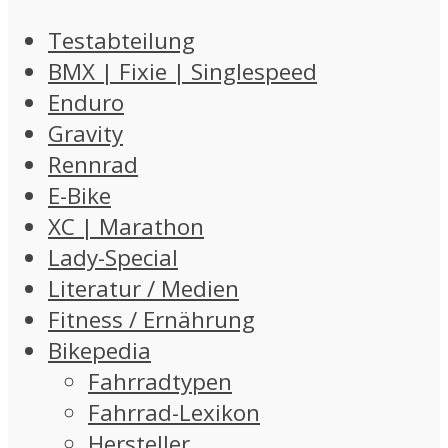
Testabteilung
BMX | Fixie | Singlespeed
Enduro
Gravity
Rennrad
E-Bike
XC | Marathon
Lady-Special
Literatur / Medien
Fitness / Ernährung
Bikepedia
Fahrradtypen
Fahrrad-Lexikon
Hersteller