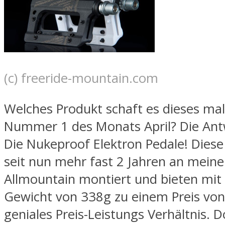
(c) freeride-mountain.com
Welches Produkt schaft es dieses ma
Nummer 1 des Monats April? Die Antw
Die Nukeproof Elektron Pedale! Diese
seit nun mehr fast 2 Jahren an mein
Allmountain montiert und bieten mit
Gewicht von 338g zu einem Preis von
geniales Preis-Leistungs Verhältnis. D