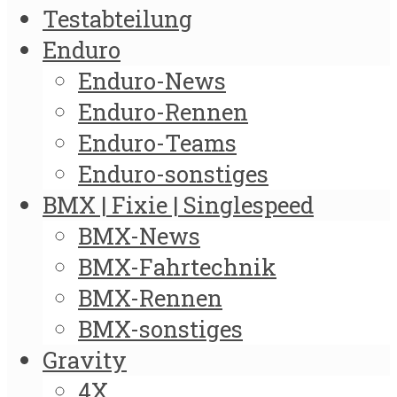
Testabteilung
Enduro
Enduro-News
Enduro-Rennen
Enduro-Teams
Enduro-sonstiges
BMX | Fixie | Singlespeed
BMX-News
BMX-Fahrtechnik
BMX-Rennen
BMX-sonstiges
Gravity
4X