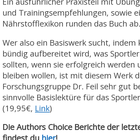
Ein ausführlicher Praxisteil mit Übun
und Trainingsempfehlungen, sowie 
Nährstofflexikon runden das Buch ab
Wer also ein Basiswerk sucht, indem 
bündig aufbereitet wird, was Sportle
sollten, wenn sie erfolgreich werden
bleiben wollen, ist mit diesem Werk d
Forschungsgruppe Dr. Feil sehr gut b
sinnvolle Basislektüre für das Sportle
(19,95€,
Link
)
Die Authors Choice Berichte der letz
findest du
hier
!