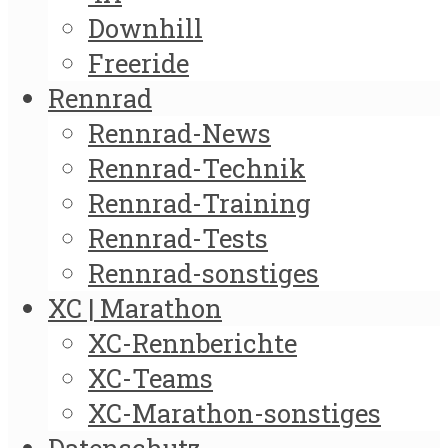
Downhill
Freeride
Rennrad
Rennrad-News
Rennrad-Technik
Rennrad-Training
Rennrad-Tests
Rennrad-sonstiges
XC | Marathon
XC-Rennberichte
XC-Teams
XC-Marathon-sonstiges
Datenschutz