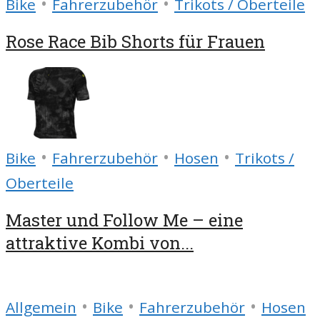
•
•
Bike
Fahrerzubehör
Trikots / Oberteile
Rose Race Bib Shorts für Frauen
•
•
•
Bike
Fahrerzubehör
Hosen
Trikots /
Oberteile
Master und Follow Me – eine
attraktive Kombi von...
•
•
•
Allgemein
Bike
Fahrerzubehör
Hosen