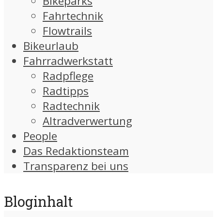
Bikeparks
Fahrtechnik
Flowtrails
Bikeurlaub
Fahrradwerkstatt
Radpflege
Radtipps
Radtechnik
Altradverwertung
People
Das Redaktionsteam
Transparenz bei uns
Bloginhalt