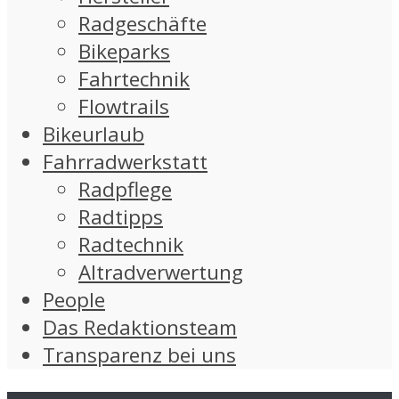
Radgeschäfte
Bikeparks
Fahrtechnik
Flowtrails
Bikeurlaub
Fahrradwerkstatt
Radpflege
Radtipps
Radtechnik
Altradverwertung
People
Das Redaktionsteam
Transparenz bei uns