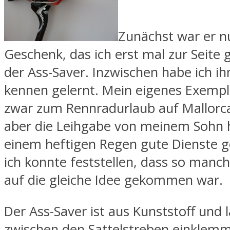
Zunächst war er nu
Geschenk, das ich erst mal zur Seite 
der Ass-Saver. Inzwischen habe ich ih
kennen gelernt. Mein eigenes Exempla
zwar zum Rennradurlaub auf Mallorca
aber die Leihgabe von meinem Sohn 
einem heftigen Regen gute Dienste ge
ich konnte feststellen, dass so manc
auf die gleiche Idee gekommen war.
Der Ass-Saver ist aus Kunststoff und l
zwischen den Sattelstreben einklem