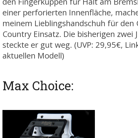
den Fingerkuppen für Halt am Brems
einer perforierten Innenfläche, mach
meinem Lieblingshandschuh für den 
Country Einsatz. Die bisherigen zwei 
steckte er gut weg. (UVP: 29,95€, Li
aktuellen Modell)
Max Choice: