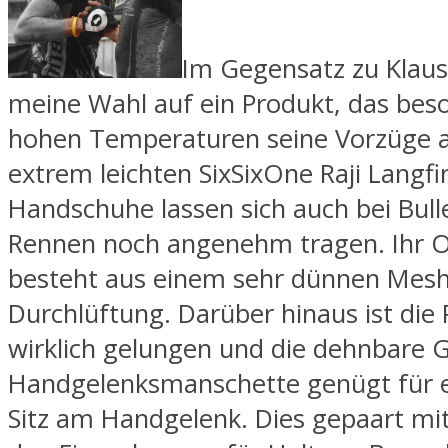
Im Gegensatz zu Klaus 
meine Wahl auf ein Produkt, das bes
hohen Temperaturen seine Vorzüge au
extrem leichten SixSixOne Raji Langfi
Handschuhe lassen sich auch bei Bull
Rennen noch angenehm tragen. Ihr O
besteht aus einem sehr dünnen Mesh
Durchlüftung. Darüber hinaus ist die
wirklich gelungen und die dehnbare
Handgelenksmanschette genügt für 
Sitz am Handgelenk. Dies gepaart mit