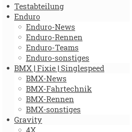
Testabteilung
Enduro
Enduro-News
Enduro-Rennen
Enduro-Teams
Enduro-sonstiges
BMX | Fixie | Singlespeed
BMX-News
BMX-Fahrtechnik
BMX-Rennen
BMX-sonstiges
Gravity
4X