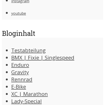
instagram
youtube
Bloginhalt
Testabteilung
BMX | Fixie | Singlespeed
Enduro
Gravity
Rennrad
E-Bike
XC | Marathon
Lady-Special