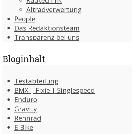
Radtechnik
Altradverwertung
People
Das Redaktionsteam
Transparenz bei uns
Bloginhalt
Testabteilung
BMX | Fixie | Singlespeed
Enduro
Gravity
Rennrad
E-Bike