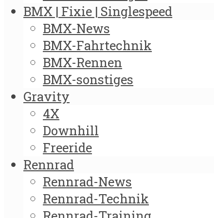
BMX | Fixie | Singlespeed
BMX-News
BMX-Fahrtechnik
BMX-Rennen
BMX-sonstiges
Gravity
4X
Downhill
Freeride
Rennrad
Rennrad-News
Rennrad-Technik
Rennrad-Training