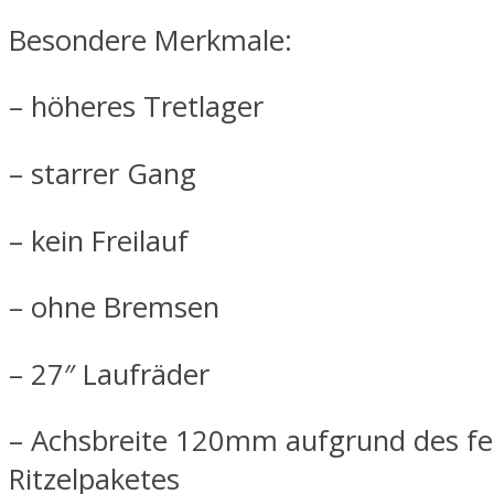
Besondere Merkmale:
– höheres Tretlager
– starrer Gang
– kein Freilauf
– ohne Bremsen
– 27″ Laufräder
– Achsbreite 120mm aufgrund des f
Ritzelpaketes