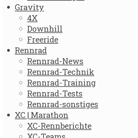
Gravity
4X
Downhill
Freeride
Rennrad
Rennrad-News
Rennrad-Technik
Rennrad-Training
Rennrad-Tests
Rennrad-sonstiges
XC | Marathon
XC-Rennberichte
XC-Teams