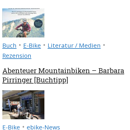
•
•
•
Buch
E-Bike
Literatur / Medien
Rezension
Abenteuer Mountainbiken – Barbara
Pirringer [Buchtipp]
•
E-Bike
ebike-News