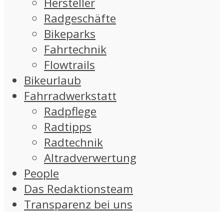
Hersteller
Radgeschäfte
Bikeparks
Fahrtechnik
Flowtrails
Bikeurlaub
Fahrradwerkstatt
Radpflege
Radtipps
Radtechnik
Altradverwertung
People
Das Redaktionsteam
Transparenz bei uns