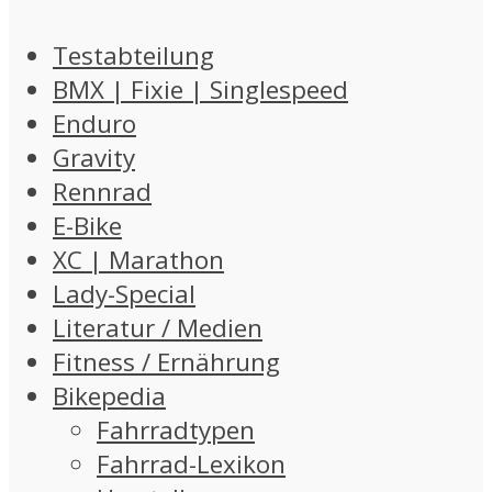
Testabteilung
BMX | Fixie | Singlespeed
Enduro
Gravity
Rennrad
E-Bike
XC | Marathon
Lady-Special
Literatur / Medien
Fitness / Ernährung
Bikepedia
Fahrradtypen
Fahrrad-Lexikon