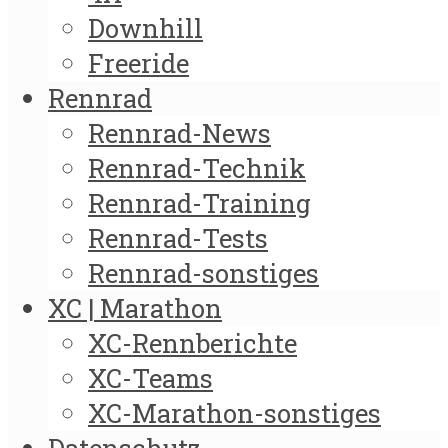
Downhill
Freeride
Rennrad
Rennrad-News
Rennrad-Technik
Rennrad-Training
Rennrad-Tests
Rennrad-sonstiges
XC | Marathon
XC-Rennberichte
XC-Teams
XC-Marathon-sonstiges
Datenschutz