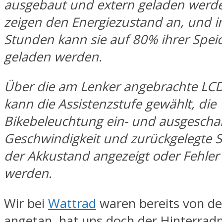
ausgebaut und extern geladen werde
zeigen den Energiezustand an, und i
Stunden kann sie auf 80% ihrer Spei
geladen werden.
Über die am Lenker angebrachte LC
kann die Assistenzstufe gewählt, die
Bikebeleuchtung ein- und ausgeschalt
Geschwindigkeit und zurückgelegte S
der Akkustand angezeigt oder Fehler 
werden.
Wir bei
Wattrad
waren bereits von de
angetan, hat uns doch der Hinterrad