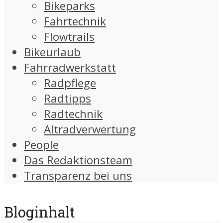
Bikeparks
Fahrtechnik
Flowtrails
Bikeurlaub
Fahrradwerkstatt
Radpflege
Radtipps
Radtechnik
Altradverwertung
People
Das Redaktionsteam
Transparenz bei uns
Bloginhalt