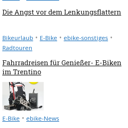
Die Angst vor dem Lenkungsflattern
•
•
•
Bikeurlaub
E-Bike
ebike-sonstiges
Radtouren
Fahrradreisen für Genießer- E-Biken
im Trentino
•
E-Bike
ebike-News