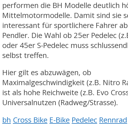
performen die BH Modelle deutlich h
Mittelmotormodelle. Damit sind sie 
interessant für sportlichere Fahrer a
Pendler. Die Wahl ob 25er Pedelec (z.
oder 45er S-Pedelec muss schlussendl
selbst treffen.
Hier gilt es abzuwägen, ob
Maximalgeschwindigkeit (z.B. Nitro R
ist als hohe Reichweite (z.B. Evo Cros
Universalnutzen (Radweg/Strasse).
bh
Cross Bike
E-Bike
Pedelec
Rennrad