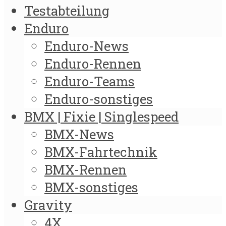
Testabteilung
Enduro
Enduro-News
Enduro-Rennen
Enduro-Teams
Enduro-sonstiges
BMX | Fixie | Singlespeed
BMX-News
BMX-Fahrtechnik
BMX-Rennen
BMX-sonstiges
Gravity
4X