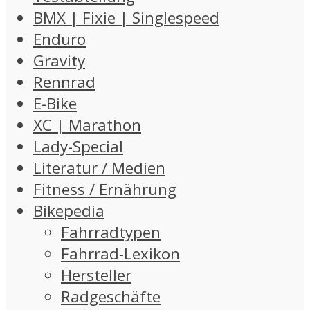
BMX | Fixie | Singlespeed
Enduro
Gravity
Rennrad
E-Bike
XC | Marathon
Lady-Special
Literatur / Medien
Fitness / Ernährung
Bikepedia
Fahrradtypen
Fahrrad-Lexikon
Hersteller
Radgeschäfte