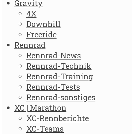
Gravity
4X
Downhill
Freeride
Rennrad
Rennrad-News
Rennrad-Technik
Rennrad-Training
Rennrad-Tests
Rennrad-sonstiges
XC | Marathon
XC-Rennberichte
XC-Teams