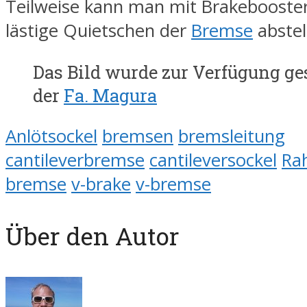
Teilweise kann man mit Brakebooste
lästige Quietschen der
Bremse
abstel
Das Bild wurde zur Verfügung ge
der
Fa. Magura
Anlötsockel
bremsen
bremsleitung
cantileverbremse
cantileversockel
Ra
bremse
v-brake
v-bremse
Über den Autor