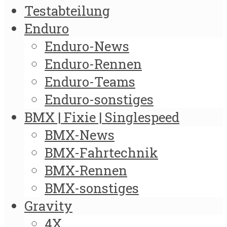
Testabteilung
Enduro
Enduro-News
Enduro-Rennen
Enduro-Teams
Enduro-sonstiges
BMX | Fixie | Singlespeed
BMX-News
BMX-Fahrtechnik
BMX-Rennen
BMX-sonstiges
Gravity
4X