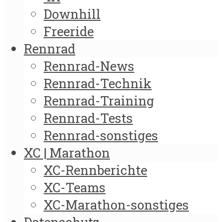
Downhill
Freeride
Rennrad
Rennrad-News
Rennrad-Technik
Rennrad-Training
Rennrad-Tests
Rennrad-sonstiges
XC | Marathon
XC-Rennberichte
XC-Teams
XC-Marathon-sonstiges
Datenschutz