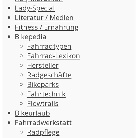
Lady-Special
Literatur / Medien
Fitness / Ernährung
Bikepedia
Fahrradtypen
Fahrrad-Lexikon
Hersteller
Radgeschäfte
Bikeparks
Fahrtechnik
Flowtrails
Bikeurlaub
Fahrradwerkstatt
Radpflege