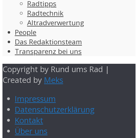
Radtipps
Radtechnik
Altradverwertung
People
Das Redaktionsteam
Transparenz bei uns
Copyright by Rund ums Rad |
Created by
Meks
Impressum
Datenschutzerklärung
Kontakt
Über uns