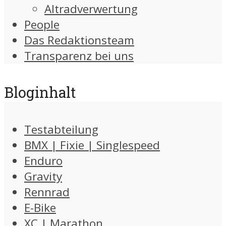
Altradverwertung
People
Das Redaktionsteam
Transparenz bei uns
Bloginhalt
Testabteilung
BMX | Fixie | Singlespeed
Enduro
Gravity
Rennrad
E-Bike
XC | Marathon