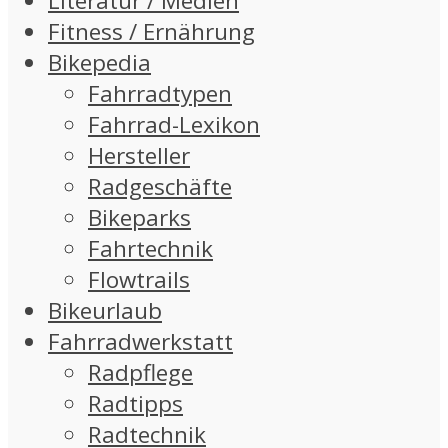
Literatur / Medien
Fitness / Ernährung
Bikepedia
Fahrradtypen
Fahrrad-Lexikon
Hersteller
Radgeschäfte
Bikeparks
Fahrtechnik
Flowtrails
Bikeurlaub
Fahrradwerkstatt
Radpflege
Radtipps
Radtechnik