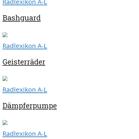
Radlexikon A-L
Bashguard
Radlexikon A-L
Geisterräder
Radlexikon A-L
Dämpferpumpe
Radlexikon A-L