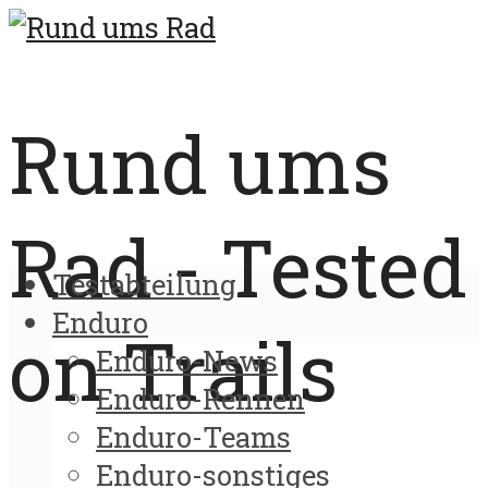
Rund ums
Rad - Tested
Testabteilung
Enduro
on Trails
Enduro-News
Enduro-Rennen
Enduro-Teams
Enduro-sonstiges