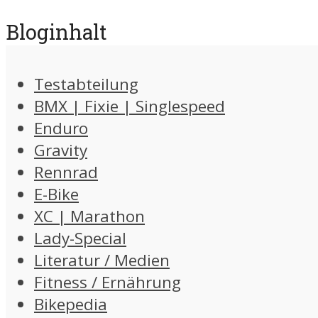
Bloginhalt
Testabteilung
BMX | Fixie | Singlespeed
Enduro
Gravity
Rennrad
E-Bike
XC | Marathon
Lady-Special
Literatur / Medien
Fitness / Ernährung
Bikepedia