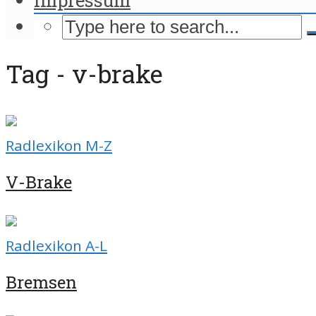
Tag - v-brake
Radlexikon M-Z
V-Brake
Radlexikon A-L
Bremsen