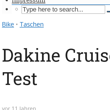
Bike
•
Taschen
Dakine Cruise
Test
vor 11 Jahren