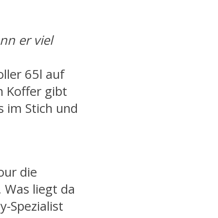
n er viel
ler 65l auf
 Koffer gibt
ns im Stich und
our die
 Was liegt da
y-Spezialist