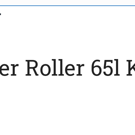
r Roller 65l 