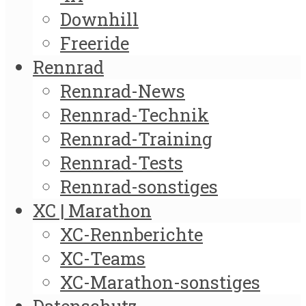
Downhill
Freeride
Rennrad
Rennrad-News
Rennrad-Technik
Rennrad-Training
Rennrad-Tests
Rennrad-sonstiges
XC | Marathon
XC-Rennberichte
XC-Teams
XC-Marathon-sonstiges
Datenschutz