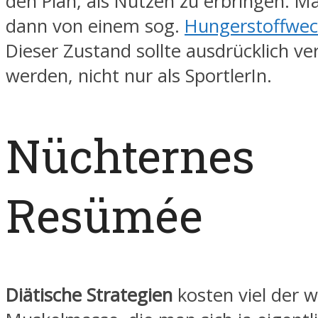
den Plan, als Nutzen zu erbringen. Ma
dann von einem sog.
Hungerstoffwec
Dieser Zustand sollte ausdrücklich v
werden, nicht nur als SportlerIn.
Nüchternes
Resümée
Diätische Strategien
kosten viel der w