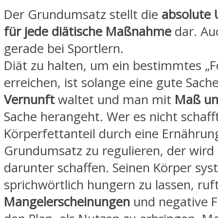
Der Grundumsatz stellt die
absolute 
für jede diätische Maßnahme
dar. Au
gerade bei Sportlern.
Diät zu halten, um ein bestimmtes „F
erreichen, ist solange eine gute Sache
Vernunft
waltet und man mit
Maß un
Sache herangeht. Wer es nicht schafft
Körperfettanteil durch eine Ernähru
Grundumsatz zu regulieren, der wird 
darunter schaffen. Seinen Körper sys
sprichwörtlich hungern zu lassen, ru
Mangelerscheinungen
und negative F