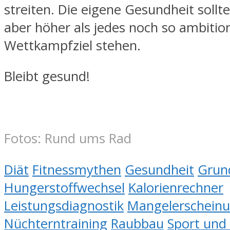
streiten. Die eigene Gesundheit sollte
aber höher als jedes noch so ambitio
Wettkampfziel stehen.
Bleibt gesund!
Fotos: Rund ums Rad
Diät
Fitnessmythen
Gesundheit
Grun
Hungerstoffwechsel
Kalorienrechner
Leistungsdiagnostik
Mangelerschein
Nüchterntraining
Raubbau
Sport und