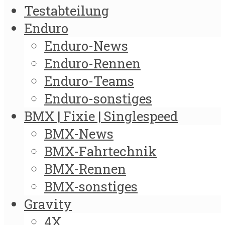
Testabteilung
Enduro
Enduro-News
Enduro-Rennen
Enduro-Teams
Enduro-sonstiges
BMX | Fixie | Singlespeed
BMX-News
BMX-Fahrtechnik
BMX-Rennen
BMX-sonstiges
Gravity
4X