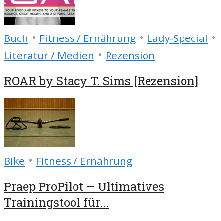
•
•
•
Buch
Fitness / Ernährung
Lady-Special
•
Literatur / Medien
Rezension
ROAR by Stacy T. Sims [Rezension]
•
Bike
Fitness / Ernährung
Praep ProPilot – Ultimatives
Trainingstool für...