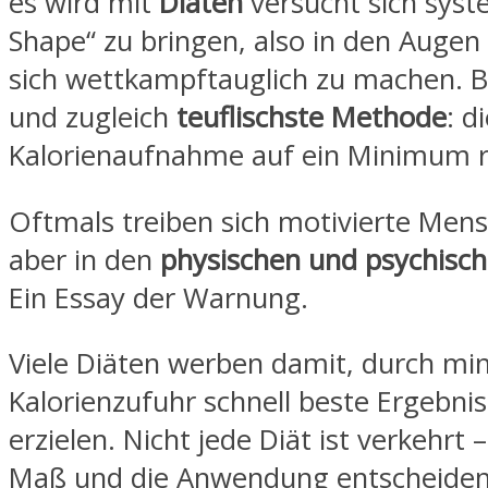
es wird mit
Diäten
versucht sich syst
Shape“ zu bringen, also in den Augen
sich wettkampftauglich zu machen. 
und zugleich
teuflischste Methode
: d
Kalorienaufnahme auf ein Minimum r
Oftmals treiben sich motivierte Men
aber in den
physischen und psychisch
Ein Essay der Warnung.
Viele Diäten werben damit, durch mi
Kalorienzufuhr schnell beste Ergebnis
erzielen. Nicht jede Diät ist verkehrt 
Maß und die Anwendung entscheiden 