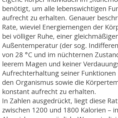
benötigt, um alle lebenswichtigen Fu
aufrecht zu erhalten. Genauer beschr
Rate, wieviel Energiemengen der Kör
bei völliger Ruhe, einer gleichmäßigen
Außentemperatur (der sog. Indiffere
von 28 °C und im nüchternen Zustand 
leerem Magen und keiner Verdauungsa
Aufrechterhaltung seiner Funktionen
den Organismus sowie die Körperte
konstant aufrecht zu erhalten.
In Zahlen ausgedrückt, liegt diese Ra
zwischen 1200 und 1800 Kalorien – in