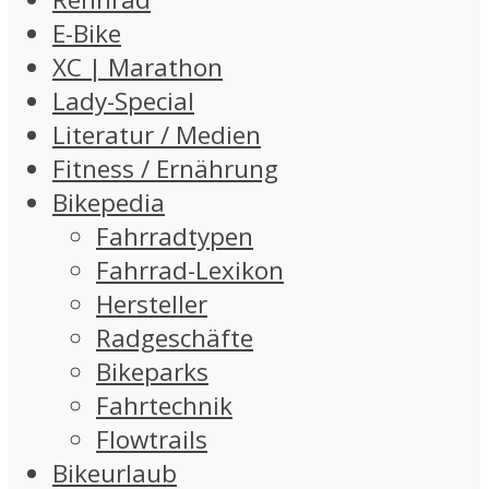
E-Bike
XC | Marathon
Lady-Special
Literatur / Medien
Fitness / Ernährung
Bikepedia
Fahrradtypen
Fahrrad-Lexikon
Hersteller
Radgeschäfte
Bikeparks
Fahrtechnik
Flowtrails
Bikeurlaub