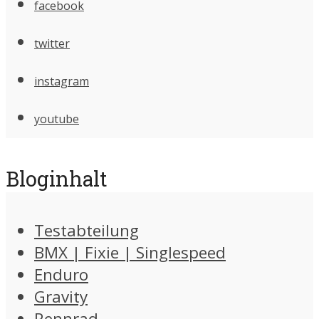
facebook
twitter
instagram
youtube
Bloginhalt
Testabteilung
BMX | Fixie | Singlespeed
Enduro
Gravity
Rennrad