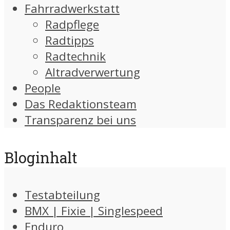
Fahrradwerkstatt
Radpflege
Radtipps
Radtechnik
Altradverwertung
People
Das Redaktionsteam
Transparenz bei uns
Bloginhalt
Testabteilung
BMX | Fixie | Singlespeed
Enduro