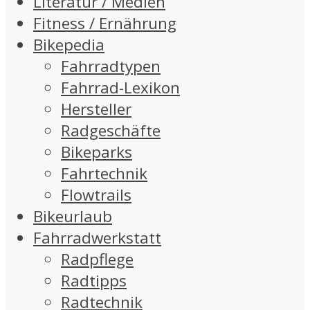
Literatur / Medien
Fitness / Ernährung
Bikepedia
Fahrradtypen
Fahrrad-Lexikon
Hersteller
Radgeschäfte
Bikeparks
Fahrtechnik
Flowtrails
Bikeurlaub
Fahrradwerkstatt
Radpflege
Radtipps
Radtechnik