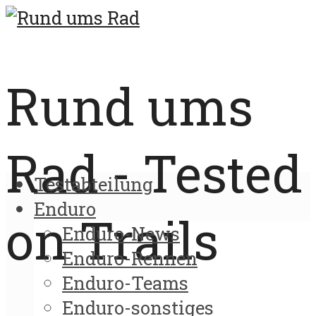
Rund ums
Rad - Tested
Testabteilung
Enduro
on Trails
Enduro-News
Enduro-Rennen
Enduro-Teams
Enduro-sonstiges