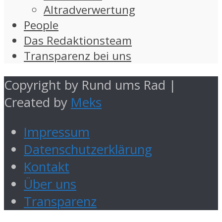
Altradverwertung
People
Das Redaktionsteam
Transparenz bei uns
Copyright by Rund ums Rad |
Created by
Meks
Impressum
Datenschutzerklärung
Kontakt
Über uns
Transparenz