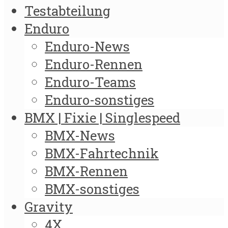
Testabteilung
Enduro
Enduro-News
Enduro-Rennen
Enduro-Teams
Enduro-sonstiges
BMX | Fixie | Singlespeed
BMX-News
BMX-Fahrtechnik
BMX-Rennen
BMX-sonstiges
Gravity
4X