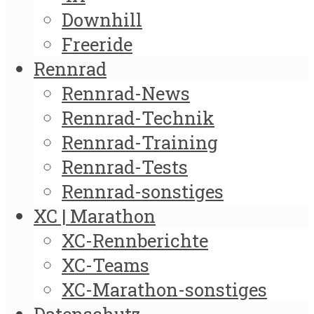
Downhill
Freeride
Rennrad
Rennrad-News
Rennrad-Technik
Rennrad-Training
Rennrad-Tests
Rennrad-sonstiges
XC | Marathon
XC-Rennberichte
XC-Teams
XC-Marathon-sonstiges
Datenschutz