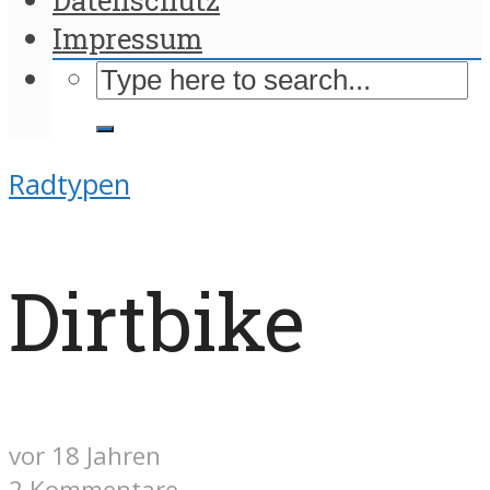
Impressum
Radtypen
Dirtbike
vor 18 Jahren
2 Kommentare