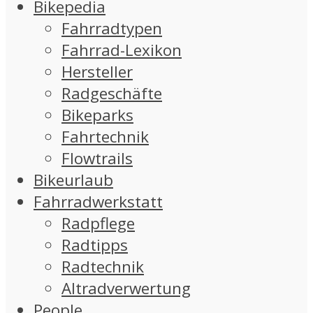
Bikepedia
Fahrradtypen
Fahrrad-Lexikon
Hersteller
Radgeschäfte
Bikeparks
Fahrtechnik
Flowtrails
Bikeurlaub
Fahrradwerkstatt
Radpflege
Radtipps
Radtechnik
Altradverwertung
People