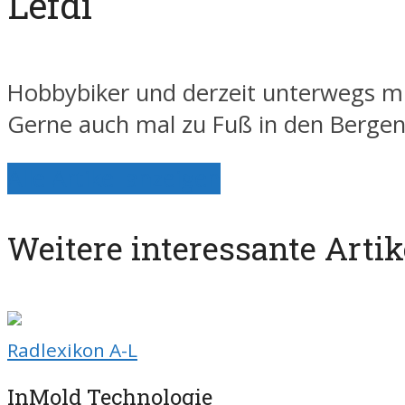
Lefdi
Hobbybiker und derzeit unterwegs mi
Gerne auch mal zu Fuß in den Berge
Alle Artikel anzeigen
Weitere interessante Artik
Radlexikon A-L
InMold Technologie