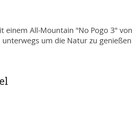
t einem All-Mountain "No Pogo 3" von
n unterwegs um die Natur zu genießen
el