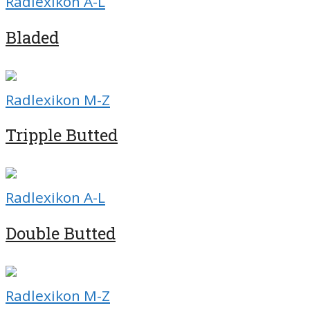
Radlexikon A-L
Bladed
Radlexikon M-Z
Tripple Butted
Radlexikon A-L
Double Butted
Radlexikon M-Z