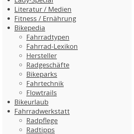
Literatur / Medien
Fitness / Ernährung
Bikepedia
Fahrradtypen
Fahrrad-Lexikon
Hersteller
Radgeschäfte
Bikeparks
Fahrtechnik
Flowtrails
Bikeurlaub
Fahrradwerkstatt
Radpflege
Radtipps