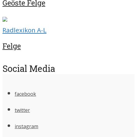
Geöste Felge
Radlexikon A-L
Felge
Social Media
facebook
twitter
instagram