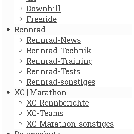
Downhill
Freeride
Rennrad
Rennrad-News
Rennrad-Technik
Rennrad-Training
Rennrad-Tests
Rennrad-sonstiges
XC | Marathon
XC-Rennberichte
XC-Teams
XC-Marathon-sonstiges
Datenschutz