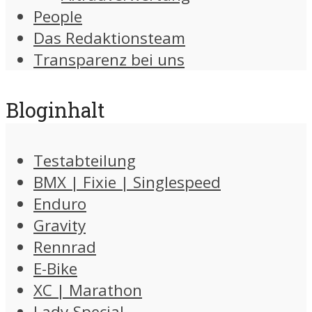
People
Das Redaktionsteam
Transparenz bei uns
Bloginhalt
Testabteilung
BMX | Fixie | Singlespeed
Enduro
Gravity
Rennrad
E-Bike
XC | Marathon
Lady-Special