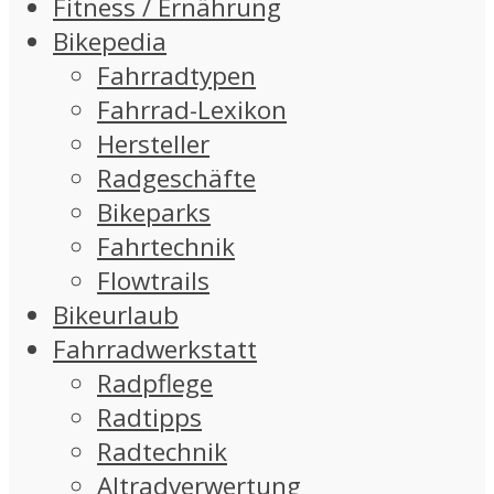
Fitness / Ernährung
Bikepedia
Fahrradtypen
Fahrrad-Lexikon
Hersteller
Radgeschäfte
Bikeparks
Fahrtechnik
Flowtrails
Bikeurlaub
Fahrradwerkstatt
Radpflege
Radtipps
Radtechnik
Altradverwertung