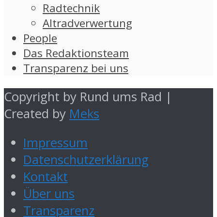
Radtechnik
Altradverwertung
People
Das Redaktionsteam
Transparenz bei uns
Copyright by Rund ums Rad |
Created by
Meks
Impressum
Datenschutzerklärung
Kontakt
Über uns
Transparenz