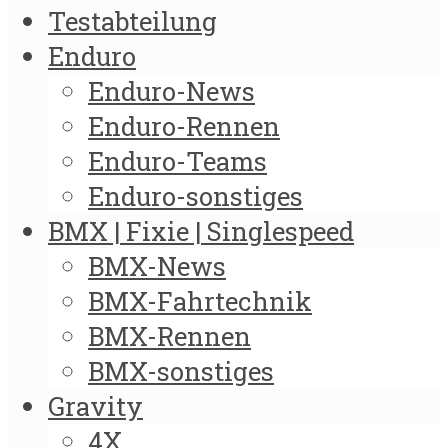
Testabteilung
Enduro
Enduro-News
Enduro-Rennen
Enduro-Teams
Enduro-sonstiges
BMX | Fixie | Singlespeed
BMX-News
BMX-Fahrtechnik
BMX-Rennen
BMX-sonstiges
Gravity
4X