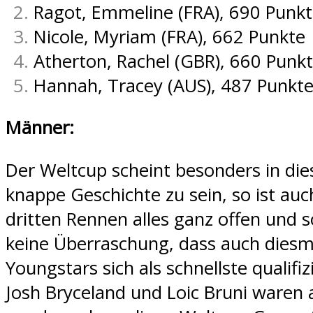
Ragot, Emmeline (FRA), 690 Punk
Nicole, Myriam (FRA), 662 Punkte
Atherton, Rachel (GBR), 660 Punk
Hannah, Tracey (AUS), 487 Punkt
Männer:
Der Weltcup scheint besonders in die
knappe Geschichte zu sein, so ist au
dritten Rennen alles ganz offen und s
keine Überraschung, dass auch diesm
Youngstars sich als schnellste qualifiz
Josh Bryceland und Loic Bruni ware