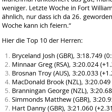
weniger. Letzte Woche in Fort Willia
ähnlich, nur dass ich da 26. geworden
Woche kann ich feiern.“
Hier die Top 10 der Herren:
Bryceland Josh (GBR), 3:18.749 (0
Minnaar Greg (RSA), 3:20.024 (+1
Brosnan Troy (AUS), 3:20.033 (+1.
MacDonald Brook (NZL), 3:20.049 
Branningan George (NZL), 3:20.68
Simmonds Matthew (GBR), 3:20.9
Hart Danny (GBR), 3:21.060 (+2.3