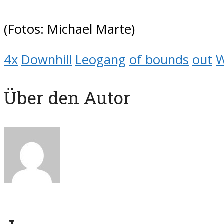
(Fotos: Michael Marte)
4x
Downhill
Leogang
of bounds
out
W
Über den Autor