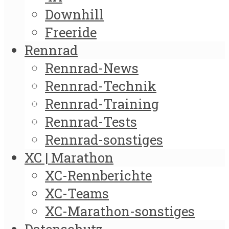
Downhill
Freeride
Rennrad
Rennrad-News
Rennrad-Technik
Rennrad-Training
Rennrad-Tests
Rennrad-sonstiges
XC | Marathon
XC-Rennberichte
XC-Teams
XC-Marathon-sonstiges
Datenschutz