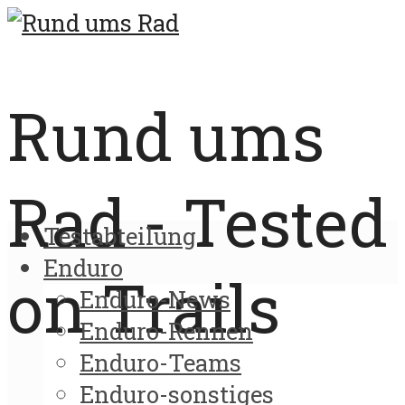
Rund ums
Rad - Tested
Testabteilung
Enduro
on Trails
Enduro-News
Enduro-Rennen
Enduro-Teams
Enduro-sonstiges