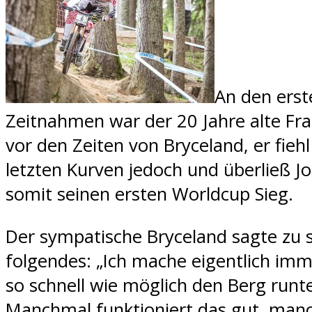
An den erst
Zeitnahmen war der 20 Jahre alte Fr
vor den Zeiten von Bryceland, er fiehl
letzten Kurven jedoch und überließ J
somit seinen ersten Worldcup Sieg.
Der sympatische Bryceland sagte zu 
folgendes: „Ich mache eigentlich imm
so schnell wie möglich den Berg runte
Manchmal funktioniert das gut, man