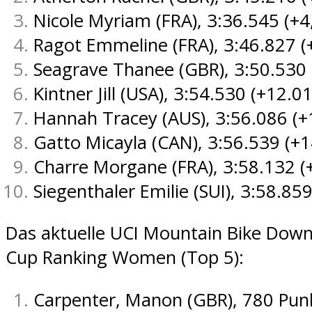
Nicole Myriam (FRA), 3:36.545 (+4
Ragot Emmeline (FRA), 3:46.827 (
Seagrave Thanee (GBR), 3:50.530 
Kintner Jill (USA), 3:54.530 (+12.0
Hannah Tracey (AUS), 3:56.086 (+
Gatto Micayla (CAN), 3:56.539 (+1
Charre Morgane (FRA), 3:58.132 (
Siegenthaler Emilie (SUI), 3:58.85
Das aktuelle UCI Mountain Bike Down
Cup Ranking Women (Top 5):
Carpenter, Manon (GBR), 780 Pun