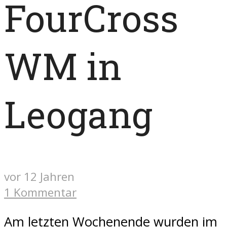
FourCross
WM in
Leogang
vor 12 Jahren
1 Kommentar
Am letzten Wochenende wurden im