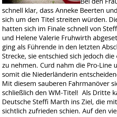
Bei den Fr
schnell klar, dass Anneke Beerten un
sich um den Titel streiten würden. Di
hatten sich im Finale schnell von Stef
und Helene Valerie Fruhwirth abgeset
ging als Führende in den letzten Absc
Strecke, sie entschied sich jedoch die
zu nehmen. Curd nahm die Pro-Line 
somit die Niederländerin entscheiden
Mit diesem sauberen Fahrmanöver sic
schließlich den WM-Titel! Als Dritte 
Deutsche Steffi Marth ins Ziel, die mi
sichtlich zufrieden schien. Auf den vie