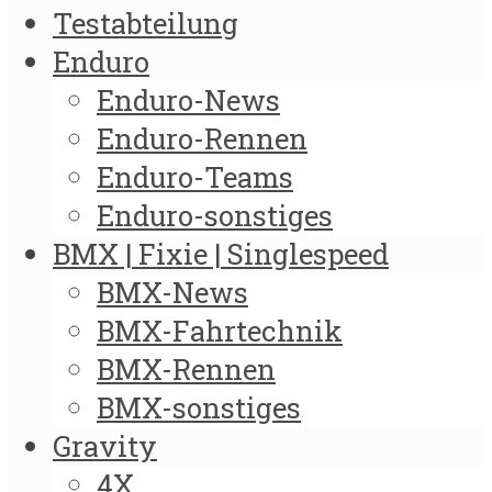
Testabteilung
Enduro
Enduro-News
Enduro-Rennen
Enduro-Teams
Enduro-sonstiges
BMX | Fixie | Singlespeed
BMX-News
BMX-Fahrtechnik
BMX-Rennen
BMX-sonstiges
Gravity
4X