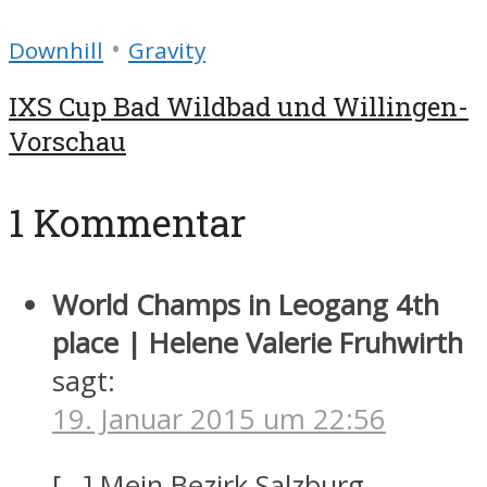
•
Downhill
Gravity
IXS Cup Bad Wildbad und Willingen-
Vorschau
1 Kommentar
World Champs in Leogang 4th
place | Helene Valerie Fruhwirth
sagt:
19. Januar 2015 um 22:56
[…] Mein Bezirk Salzburg