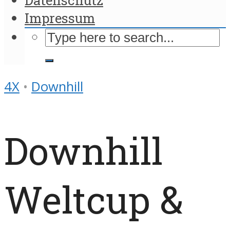
Impressum
4X
•
Downhill
Downhill
Weltcup &