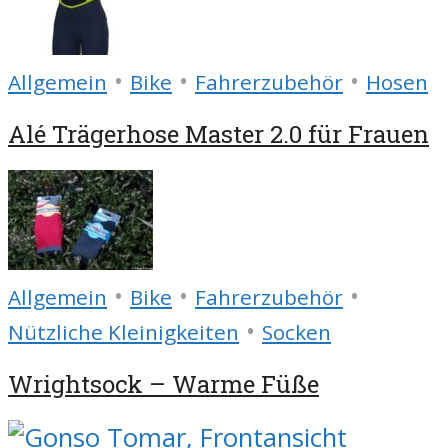
•
•
•
Allgemein
Bike
Fahrerzubehör
Hosen
Alé Trägerhose Master 2.0 für Frauen
•
•
•
Allgemein
Bike
Fahrerzubehör
•
Nützliche Kleinigkeiten
Socken
Wrightsock – Warme Füße