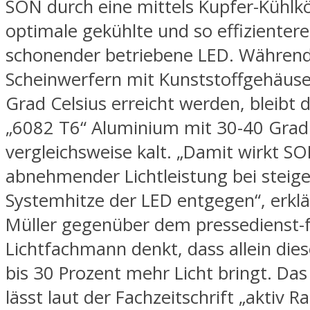
SON durch eine mittels Kupfer-Kühlk
optimale gekühlte und so effizienter
schonender betriebene LED. Während 
Scheinwerfern mit Kunststoffgehäuse
Grad Celsius erreicht werden, bleibt 
„6082 T6“ Aluminium mit 30-40 Grad 
vergleichsweise kalt. „Damit wirkt S
abnehmender Lichtleistung bei steig
Systemhitze der LED entgegen“, erklä
Müller gegenüber dem pressedienst-f
Lichtfachmann denkt, dass allein die
bis 30 Prozent mehr Licht bringt. Das
lässt laut der Fachzeitschrift „aktiv R