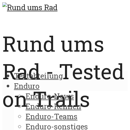
Rund ums
Rad - Tested
Testabteilung
Enduro
on Trails
Enduro-News
Enduro-Rennen
Enduro-Teams
Enduro-sonstiges