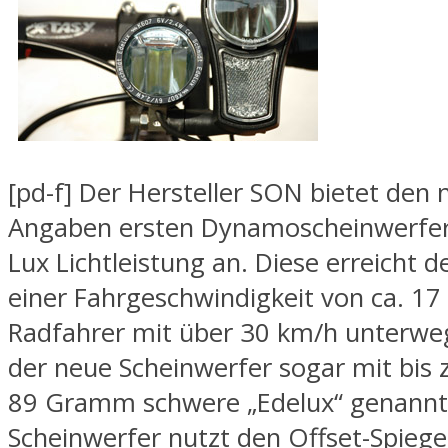
[pd-f] Der Hersteller SON bietet den
Angaben ersten Dynamoscheinwerfer
Lux Lichtleistung an. Diese erreicht d
einer Fahrgeschwindigkeit von ca. 17 
Radfahrer mit über 30 km/h unterweg
der neue Scheinwerfer sogar mit bis 
89 Gramm schwere „Edelux“ genann
Scheinwerfer nutzt den Offset-Spiege