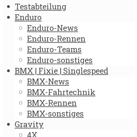
Testabteilung
Enduro
Enduro-News
Enduro-Rennen
Enduro-Teams
Enduro-sonstiges
BMX | Fixie | Singlespeed
BMX-News
BMX-Fahrtechnik
BMX-Rennen
BMX-sonstiges
Gravity
4X