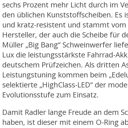
sechs Prozent mehr Licht durch im Ve
den üblichen Kunststoffscheiben. Es i
und kratz-resistent und stammt vom 
Hersteller, der auch die Scheibe für 
Müller „Big Bang“ Schweinwerfer liefe
Lux die leistungsstärkste Fahrrad-Ak
deutschem Prüfzeichen. Als dritten 
Leistungstuning kommen beim „Edelu
selektierte „HighClass-LED“ der mod
Evolutionsstufe zum Einsatz.
Damit Radler lange Freude an dem S
haben, ist dieser mit einem O-Ring a