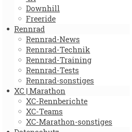
Downhill
Freeride
Rennrad
Rennrad-News
Rennrad-Technik
Rennrad-Training
Rennrad-Tests
Rennrad-sonstiges
XC | Marathon
XC-Rennberichte
XC-Teams
XC-Marathon-sonstiges
Datenschutz