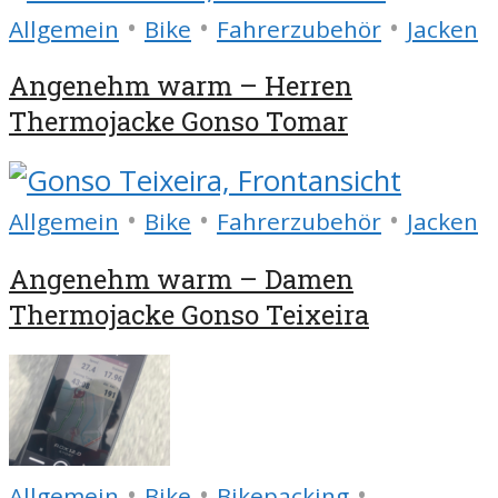
•
•
•
Allgemein
Bike
Fahrerzubehör
Jacken
Angenehm warm – Herren
Thermojacke Gonso Tomar
•
•
•
Allgemein
Bike
Fahrerzubehör
Jacken
Angenehm warm – Damen
Thermojacke Gonso Teixeira
•
•
•
Allgemein
Bike
Bikepacking