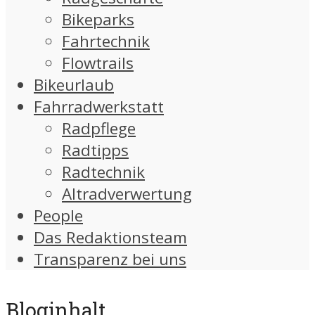
Bikeparks
Fahrtechnik
Flowtrails
Bikeurlaub
Fahrradwerkstatt
Radpflege
Radtipps
Radtechnik
Altradverwertung
People
Das Redaktionsteam
Transparenz bei uns
Bloginhalt