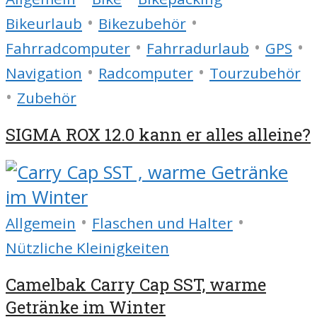
•
•
Bikeurlaub
Bikezubehör
•
•
•
Fahrradcomputer
Fahrradurlaub
GPS
•
•
Navigation
Radcomputer
Tourzubehör
•
Zubehör
SIGMA ROX 12.0 kann er alles alleine?
•
•
Allgemein
Flaschen und Halter
Nützliche Kleinigkeiten
Camelbak Carry Cap SST, warme
Getränke im Winter