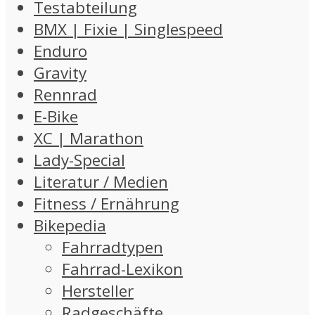
Testabteilung
BMX | Fixie | Singlespeed
Enduro
Gravity
Rennrad
E-Bike
XC | Marathon
Lady-Special
Literatur / Medien
Fitness / Ernährung
Bikepedia
Fahrradtypen
Fahrrad-Lexikon
Hersteller
Radgeschäfte