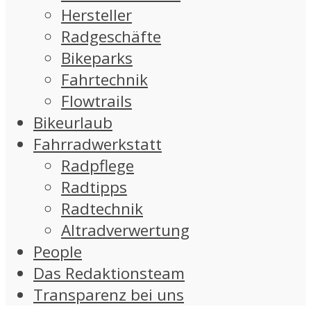
Hersteller
Radgeschäfte
Bikeparks
Fahrtechnik
Flowtrails
Bikeurlaub
Fahrradwerkstatt
Radpflege
Radtipps
Radtechnik
Altradverwertung
People
Das Redaktionsteam
Transparenz bei uns