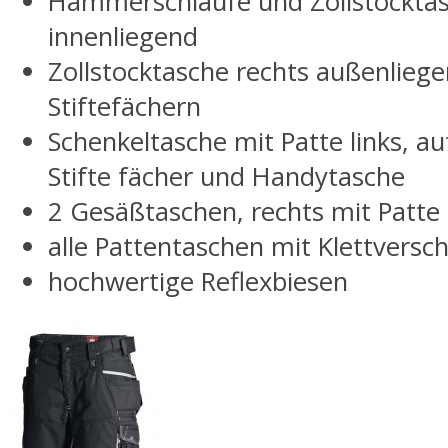
Hammerschlaufe und Zollstocktasc
innenliegend
Zollstocktasche rechts außenlieg
Stiftefächern
Schenkeltasche mit Patte links, au
Stifte fächer und Handytasche
2 Gesäßtaschen, rechts mit Patte
alle Pattentaschen mit Klettversc
hochwertige Reflexbiesen