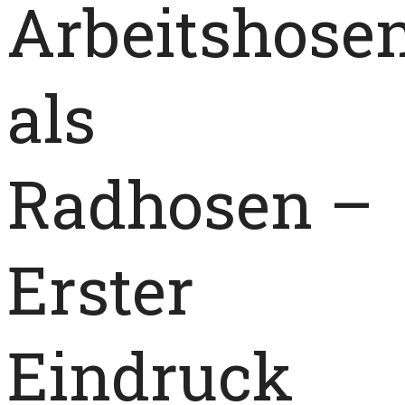
Arbeitshose
als
Radhosen –
Erster
Eindruck