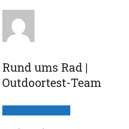
Rund ums Rad |
Outdoortest-Team
Alle Artikel anzeigen