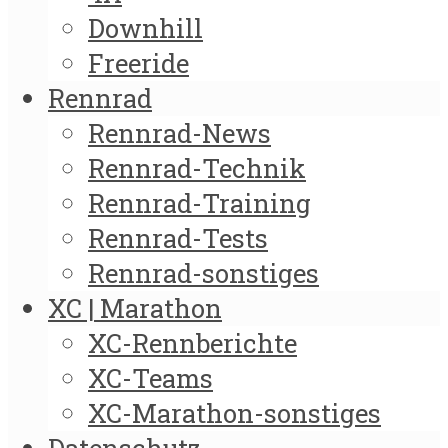
Downhill
Freeride
Rennrad
Rennrad-News
Rennrad-Technik
Rennrad-Training
Rennrad-Tests
Rennrad-sonstiges
XC | Marathon
XC-Rennberichte
XC-Teams
XC-Marathon-sonstiges
Datenschutz