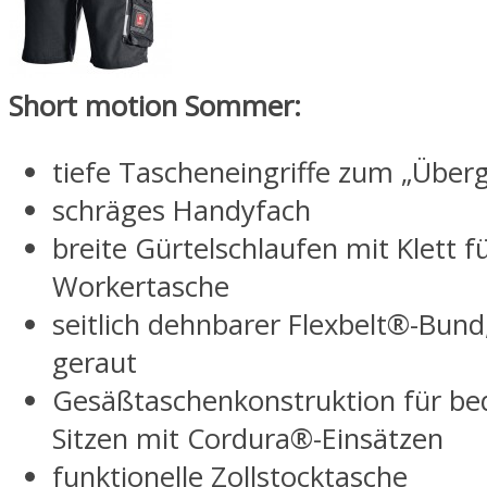
Short motion Sommer:
tiefe Tascheneingriffe zum „Überg
schräges Handyfach
breite Gürtelschlaufen mit Klett f
Workertasche
seitlich dehnbarer Flexbelt®-Bund
geraut
Gesäßtaschenkonstruktion für b
Sitzen mit Cordura®-Einsätzen
funktionelle Zollstocktasche