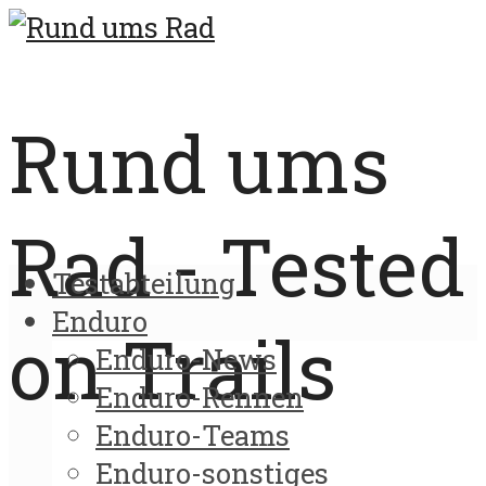
Rund ums
Rad - Tested
Testabteilung
Enduro
on Trails
Enduro-News
Enduro-Rennen
Enduro-Teams
Enduro-sonstiges