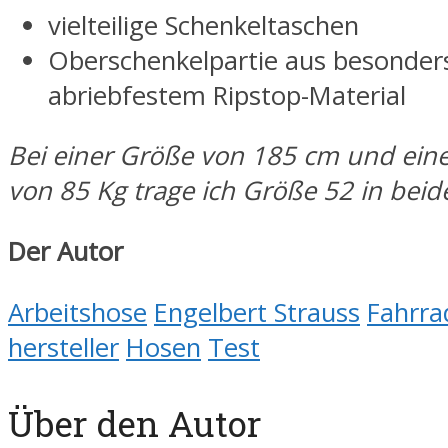
vielteilige Schenkeltaschen
Oberschenkelpartie aus besonder
abriebfestem Ripstop-Material
Bei einer Größe von 185 cm und ei
von 85 Kg trage ich Größe 52 in bei
Der Autor
Arbeitshose
Engelbert Strauss
Fahrra
hersteller
Hosen
Test
Über den Autor