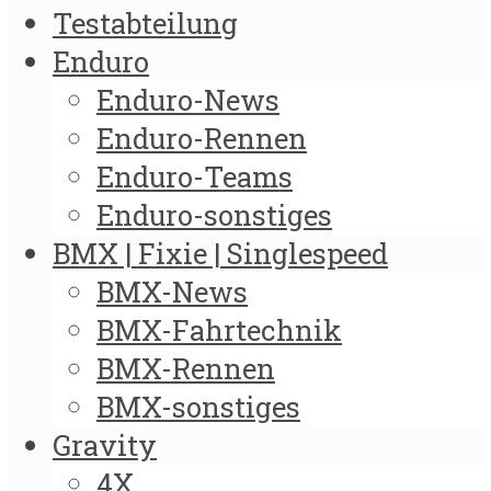
Testabteilung
Enduro
Enduro-News
Enduro-Rennen
Enduro-Teams
Enduro-sonstiges
BMX | Fixie | Singlespeed
BMX-News
BMX-Fahrtechnik
BMX-Rennen
BMX-sonstiges
Gravity
4X