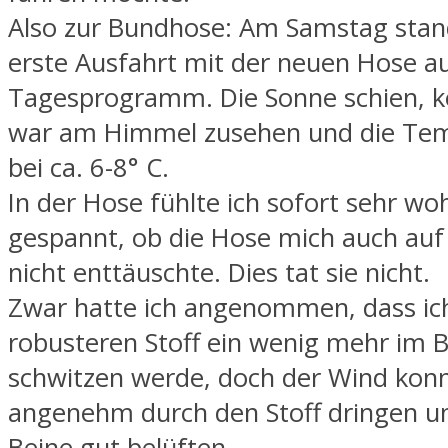
Also zur Bundhose: Am Samstag stan
erste Ausfahrt mit der neuen Hose a
Tagesprogramm. Die Sonne schien, k
war am Himmel zusehen und die Tem
bei ca. 6-8° C.
In der Hose fühlte ich sofort sehr wo
gespannt, ob die Hose mich auch auf
nicht enttäuschte. Dies tat sie nicht.
Zwar hatte ich angenommen, dass ic
robusteren Stoff ein wenig mehr im B
schwitzen werde, doch der Wind kon
angenehm durch den Stoff dringen u
Beine gut belüften.