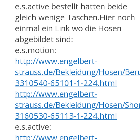
e.s.active bestellt hätten beide
gleich wenige Taschen.Hier noch
einmal ein Link wo die Hosen
abgebildet sind:
e.s.motion:
http://www.engelbert-
strauss.de/Bekleidung/Hosen/Be
3310540-65101-1-224.html
http://www.engelbert-
strauss.de/Bekleidung/Hosen/Sho
3160530-65113-1-224.html
e.s.active:
http://www.engelbert-