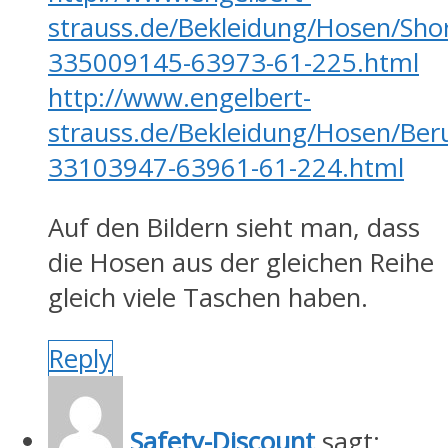
strauss.de/Bekleidung/Hosen/Shor
335009145-63973-61-225.html
http://www.engelbert-
strauss.de/Bekleidung/Hosen/Ber
33103947-63961-61-224.html
Auf den Bildern sieht man, dass
die Hosen aus der gleichen Reihe
gleich viele Taschen haben.
Reply
Safety-Discount
sagt: