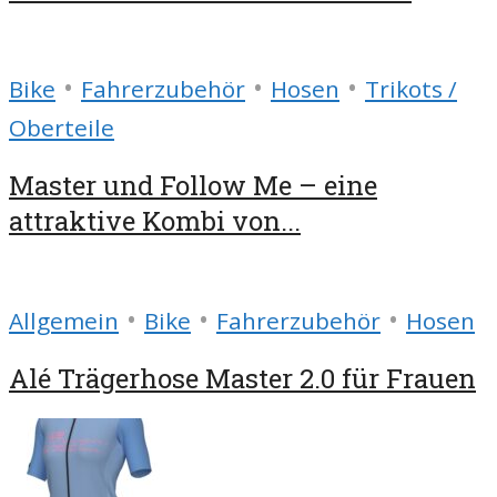
•
•
•
Bike
Fahrerzubehör
Hosen
Trikots /
Oberteile
Master und Follow Me – eine
attraktive Kombi von...
•
•
•
Allgemein
Bike
Fahrerzubehör
Hosen
Alé Trägerhose Master 2.0 für Frauen