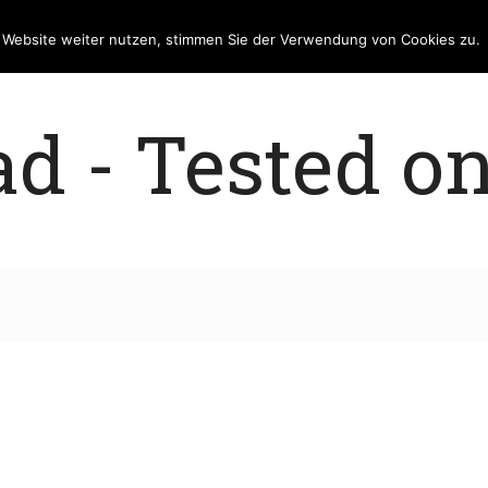
e Website weiter nutzen, stimmen Sie der Verwendung von Cookies zu.
 - Tested on