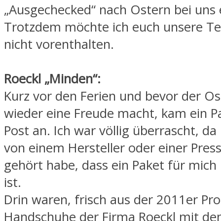
„Ausgechecked“ nach Ostern bei uns 
Trotzdem möchte ich euch unsere T
nicht vorenthalten.
Roeckl „Minden“:
Kurz vor den Ferien und bevor der O
wieder eine Freude macht, kam ein P
Post an. Ich war völlig überrascht, da
von einem Hersteller oder einer Pres
gehört habe, dass ein Paket für mic
ist.
Drin waren, frisch aus der 2011er Pro
Handschuhe der Firma Roeckl mit 