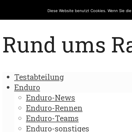
Diese Website benutzt Cookies. Wenn Sie di
Rund ums Rad
Testabteilung
Enduro
Enduro-News
Enduro-Rennen
Enduro-Teams
Enduro-sonstiges