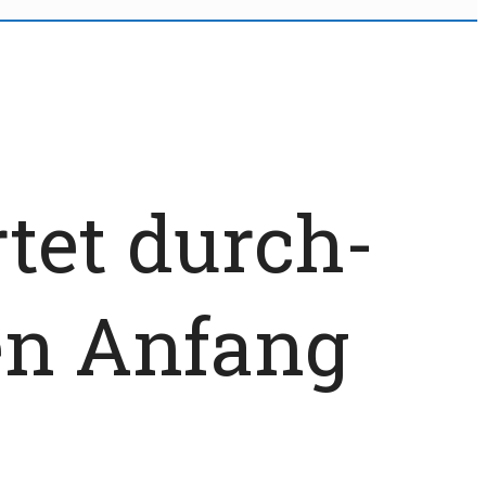
tet durch-
en Anfang