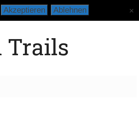
Akzeptieren
Ablehnen
 Trails