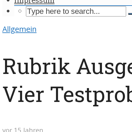
Allgemein
Rubrik Ausge
Vier Testpro
vor 15 Jahren