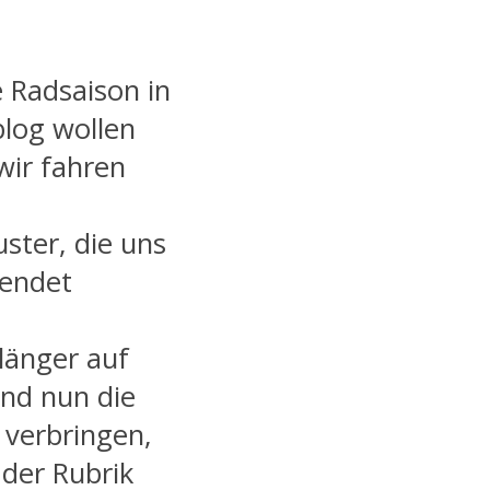
 Radsaison in
log wollen
wir fahren
ster, die uns
sendet
länger auf
nd nun die
 verbringen,
 der Rubrik