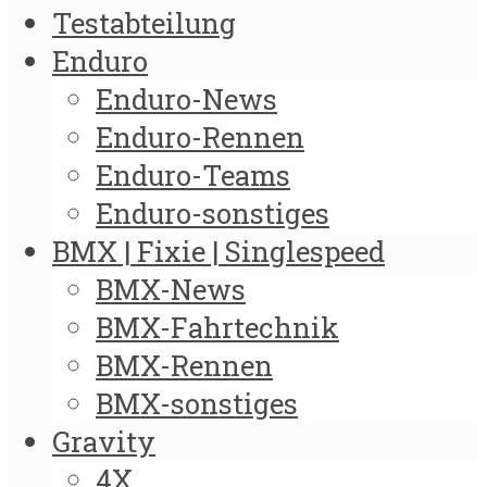
Testabteilung
Enduro
Enduro-News
Enduro-Rennen
Enduro-Teams
Enduro-sonstiges
BMX | Fixie | Singlespeed
BMX-News
BMX-Fahrtechnik
BMX-Rennen
BMX-sonstiges
Gravity
4X