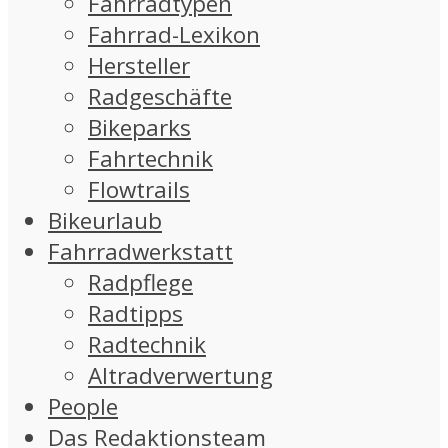
Fahrradtypen
Fahrrad-Lexikon
Hersteller
Radgeschäfte
Bikeparks
Fahrtechnik
Flowtrails
Bikeurlaub
Fahrradwerkstatt
Radpflege
Radtipps
Radtechnik
Altradverwertung
People
Das Redaktionsteam