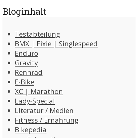
Bloginhalt
Testabteilung
BMX | Fixie | Singlespeed
Enduro
Gravity
Rennrad
E-Bike
XC | Marathon
Lady-Special
Literatur / Medien
Fitness / Ernährung
Bikepedia