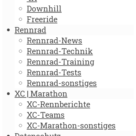
Downhill
Freeride
Rennrad
Rennrad-News
Rennrad-Technik
Rennrad-Training
Rennrad-Tests
Rennrad-sonstiges
XC | Marathon
XC-Rennberichte
XC-Teams
XC-Marathon-sonstiges
Datenschutz