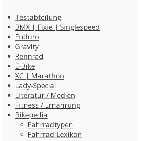
Testabteilung
BMX | Fixie | Singlespeed
Enduro
Gravity
Rennrad
E-Bike
XC | Marathon
Lady-Special
Literatur / Medien
Fitness / Ernährung
Bikepedia
Fahrradtypen
Fahrrad-Lexikon