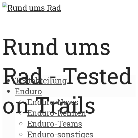
Rund ums
Rad - Tested
Testabteilung
Enduro
on Trails
Enduro-News
Enduro-Rennen
Enduro-Teams
Enduro-sonstiges