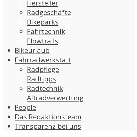
Hersteller
Radgeschäfte
Bikeparks
Fahrtechnik
Flowtrails
Bikeurlaub
Fahrradwerkstatt
Radpflege
Radtipps
Radtechnik
Altradverwertung
People
Das Redaktionsteam
Transparenz bei uns