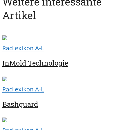
Weitere interessante
Artikel
Radlexikon A-L
InMold Technologie
Radlexikon A-L
Bashguard