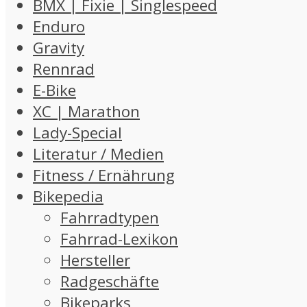
BMX | Fixie | Singlespeed
Enduro
Gravity
Rennrad
E-Bike
XC | Marathon
Lady-Special
Literatur / Medien
Fitness / Ernährung
Bikepedia
Fahrradtypen
Fahrrad-Lexikon
Hersteller
Radgeschäfte
Bikeparks