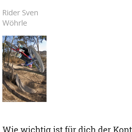
Rider Sven
Wöhrle
Wie wichtig ist für dich der Kon