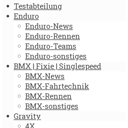
Testabteilung
Enduro
Enduro-News
Enduro-Rennen
Enduro-Teams
Enduro-sonstiges
BMX | Fixie | Singlespeed
BMX-News
BMX-Fahrtechnik
BMX-Rennen
BMX-sonstiges
Gravity
4X