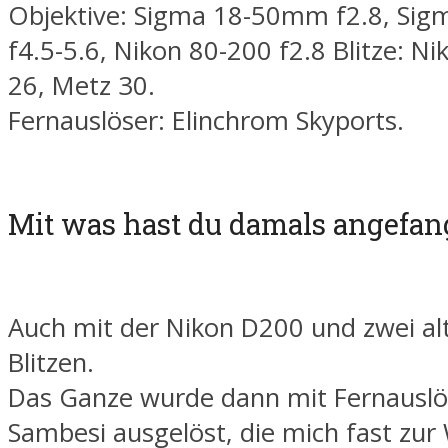
Objektive: Sigma 18-50mm f2.8, Si
f4.5-5.6, Nikon 80-200 f2.8 Blitze: N
26, Metz 30.
Fernauslöser: Elinchrom Skyports.
Mit was hast du damals angefa
Auch mit der Nikon D200 und zwei al
Blitzen.
Das Ganze wurde dann mit Fernauslö
Sambesi ausgelöst, die mich fast zur