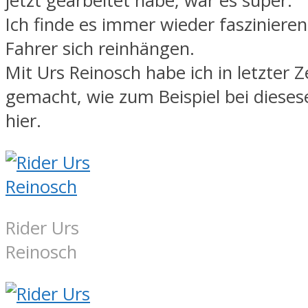
jetzt gearbeitet habe, war es super.
Ich finde es immer wieder faszinieren
Fahrer sich reinhängen.
Mit Urs Reinosch habe ich in letzter Ze
gemacht, wie zum Beispiel bei diese
hier.
Rider Urs
Reinosch