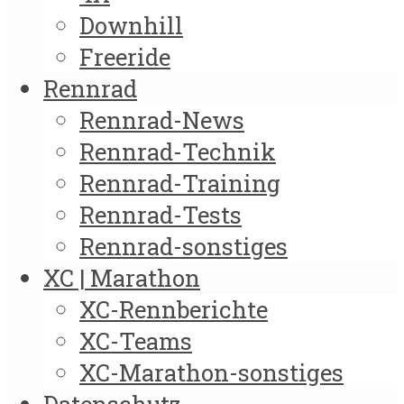
Downhill
Freeride
Rennrad
Rennrad-News
Rennrad-Technik
Rennrad-Training
Rennrad-Tests
Rennrad-sonstiges
XC | Marathon
XC-Rennberichte
XC-Teams
XC-Marathon-sonstiges
Datenschutz