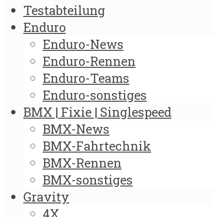
Testabteilung
Enduro
Enduro-News
Enduro-Rennen
Enduro-Teams
Enduro-sonstiges
BMX | Fixie | Singlespeed
BMX-News
BMX-Fahrtechnik
BMX-Rennen
BMX-sonstiges
Gravity
4X