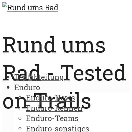
Rund ums
Rad - Tested
Testabteilung
Enduro
on Trails
Enduro-News
Enduro-Rennen
Enduro-Teams
Enduro-sonstiges