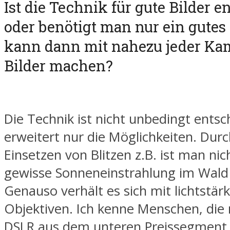
Ist die Technik für gute Bilder e
oder benötigt man nur ein gute
kann dann mit nahezu jeder Ka
Bilder machen?
Die Technik ist nicht unbedingt entsc
erweitert nur die Möglichkeiten. Dur
Einsetzen von Blitzen z.B. ist man nic
gewisse Sonneneinstrahlung im Wald
Genauso verhält es sich mit lichtstär
Objektiven. Ich kenne Menschen, die 
DSLR aus dem unteren Preissegment 