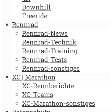
Downhill
Freeride
Rennrad
Rennrad-News
Rennrad-Technik
Rennrad-Training
Rennrad-Tests
Rennrad-sonstiges
XC | Marathon
XC-Rennberichte
XC-Teams
XC-Marathon-sonstiges
Datenschutz