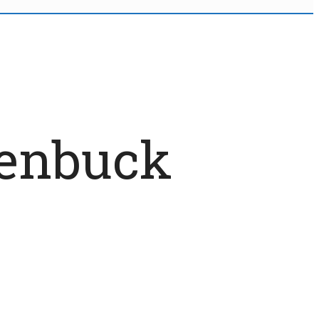
genbuck