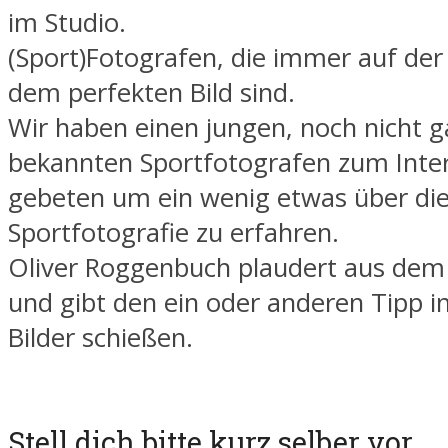
im Studio.
(Sport)Fotografen, die immer auf der
dem perfekten Bild sind.
Wir haben einen jungen, noch nicht g
bekannten Sportfotografen zum Inte
gebeten um ein wenig etwas über di
Sportfotografie zu erfahren.
Oliver Roggenbuch plaudert aus de
und gibt den ein oder anderen Tipp i
Bilder schießen.
Stell dich bitte kurz selber vor