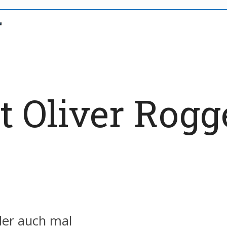
t Oliver Rog
der auch mal