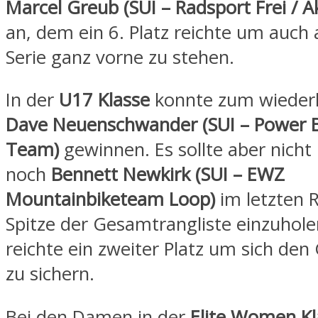
Marcel Greub (SUI – Radsport Frei / A
an, dem ein 6. Platz reichte um auch
Serie ganz vorne zu stehen.
In der
U17 Klasse
konnte zum wieder
Dave Neuenschwander (SUI – Power 
Team)
gewinnen. Es sollte aber nicht
noch
Bennett Newkirk (SUI – EWZ
Mountainbiketeam Loop)
im letzten 
Spitze der Gesamtrangliste einzuhole
reichte ein zweiter Platz um sich de
zu sichern.
Bei den Damen in der
Elite Women Kl