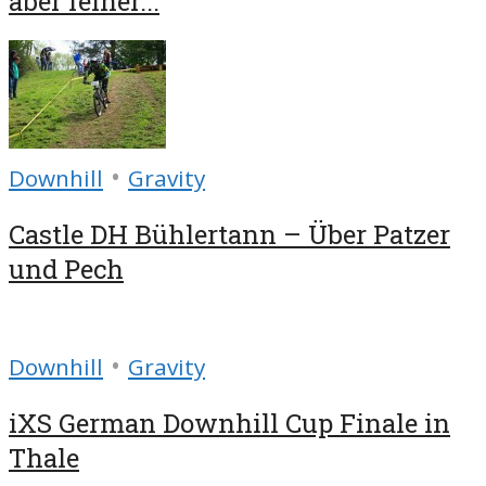
aber feiner...
•
Downhill
Gravity
Castle DH Bühlertann – Über Patzer
und Pech
•
Downhill
Gravity
iXS German Downhill Cup Finale in
Thale