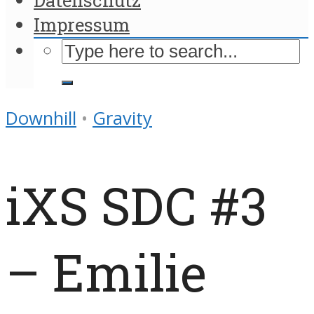
Impressum
Downhill
•
Gravity
iXS SDC #3
– Emilie