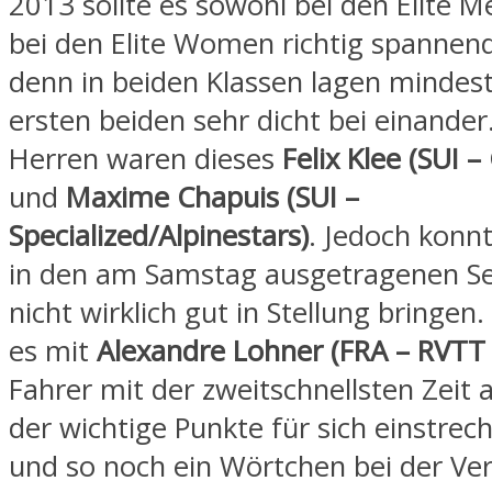
2013 sollte es sowohl bei den Elite M
bei den Elite Women richtig spannen
denn in beiden Klassen lagen mindest
ersten beiden sehr dicht bei einander
Herren waren dieses
Felix Klee (SUI 
und
Maxime Chapuis (SUI –
Specialized/Alpinestars)
. Jedoch konnt
in den am Samstag ausgetragenen S
nicht wirklich gut in Stellung bringen
es mit
Alexandre Lohner (FRA – RVTT 
Fahrer mit der zweitschnellsten Zeit 
der wichtige Punkte für sich einstre
und so noch ein Wörtchen bei der Ve