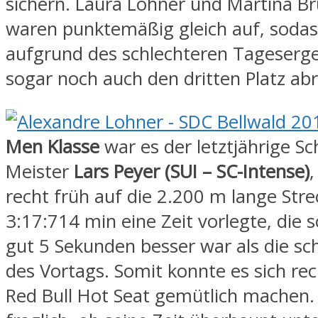
sichern. Laura Lohner und Martina 
waren punktemäßig gleich auf, soda
aufgrund des schlechteren Tageserg
sogar noch auch den dritten Platz abr
Men Klasse
war es der letztjährige S
Meister
Lars Peyer (SUI – SC-Intense)
,
recht früh auf die 2.200 m lange Str
3:17:714 min eine Zeit vorlegte, die 
gut 5 Sekunden besser war als die sch
des Vortags. Somit konnte es sich re
Red Bull Hot Seat gemütlich machen.