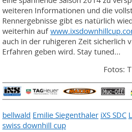
eine spannende Saison 2014 zu versp
weiteren Informationen und die volls
Rennergebnisse gibt es natürlich wie
weiterhin auf
www.ixsdownhillcup.c
auch in der ruhigeren Zeit sicherlich v
Erfahren geben wird. Stay tuned…
Fotos: 
bellwald
Emilie Siegenthaler
iXS SDC
swiss downhill cup