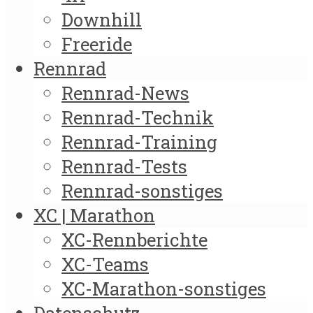
Downhill
Freeride
Rennrad
Rennrad-News
Rennrad-Technik
Rennrad-Training
Rennrad-Tests
Rennrad-sonstiges
XC | Marathon
XC-Rennberichte
XC-Teams
XC-Marathon-sonstiges
Datenschutz