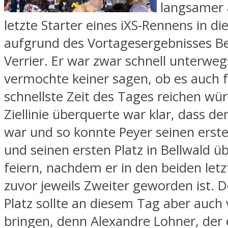
langsamer a
letzte Starter eines iXS-Rennens in d
aufgrund des Vortagesergebnisses B
Verrier. Er war zwar schnell unterweg
vermochte keiner sagen, ob es auch f
schnellste Zeit des Tages reichen würd
Ziellinie überquerte war klar, dass de
war und so konnte Peyer seinen erste
und seinen ersten Platz in Bellwald ü
feiern, nachdem er in den beiden let
zuvor jeweils Zweiter geworden ist. D
Platz sollte an diesem Tag aber auch 
bringen, denn Alexandre Lohner, der 