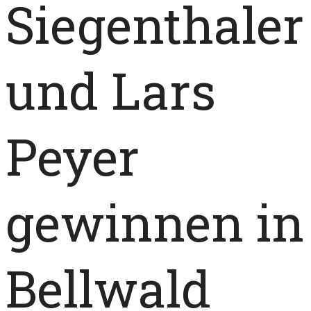
Siegenthaler
und Lars
Peyer
gewinnen in
Bellwald