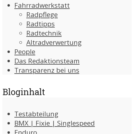
Fahrradwerkstatt
Radpflege
Radtipps
Radtechnik
Altradverwertung
People
Das Redaktionsteam
Transparenz bei uns
Bloginhalt
Testabteilung
BMX | Fixie | Singlespeed
Enduro