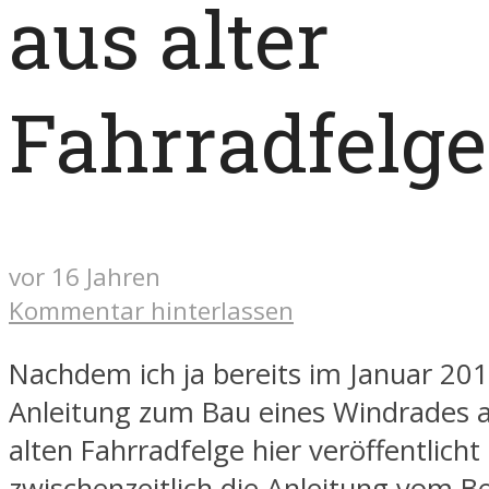
aus alter
Fahrradfelge
vor 16 Jahren
Kommentar hinterlassen
Nachdem ich ja bereits im Januar 20
Anleitung zum Bau eines Windrades a
alten Fahrradfelge hier veröffentlich
zwischenzeitlich die Anleitung vom B