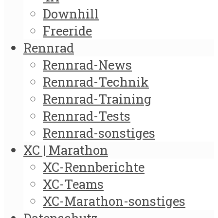
Downhill
Freeride
Rennrad
Rennrad-News
Rennrad-Technik
Rennrad-Training
Rennrad-Tests
Rennrad-sonstiges
XC | Marathon
XC-Rennberichte
XC-Teams
XC-Marathon-sonstiges
Datenschutz