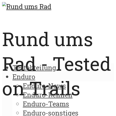
Rund ums
Rad - Tested
Testabteilung
Enduro
on Trails
Enduro-News
Enduro-Rennen
Enduro-Teams
Enduro-sonstiges