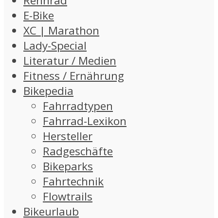
Rennrad
E-Bike
XC | Marathon
Lady-Special
Literatur / Medien
Fitness / Ernährung
Bikepedia
Fahrradtypen
Fahrrad-Lexikon
Hersteller
Radgeschäfte
Bikeparks
Fahrtechnik
Flowtrails
Bikeurlaub