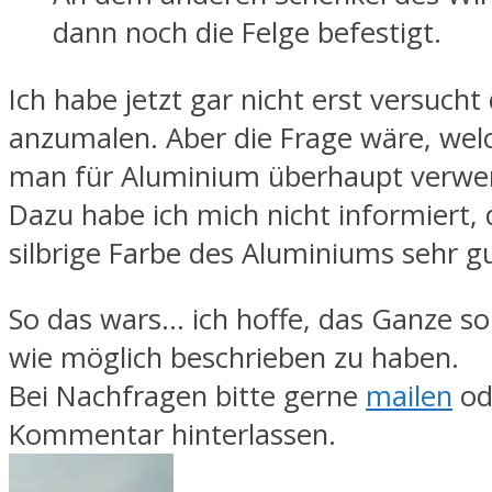
dann noch die Felge befestigt.
Ich habe jetzt gar nicht erst versuch
anzumalen. Aber die Frage wäre, wel
man für Aluminium überhaupt verwe
Dazu habe ich mich nicht informiert, 
silbrige Farbe des Aluminiums sehr gu
So das wars… ich hoffe, das Ganze so
wie möglich beschrieben zu haben.
Bei Nachfragen bitte gerne
mailen
od
Kommentar hinterlassen.