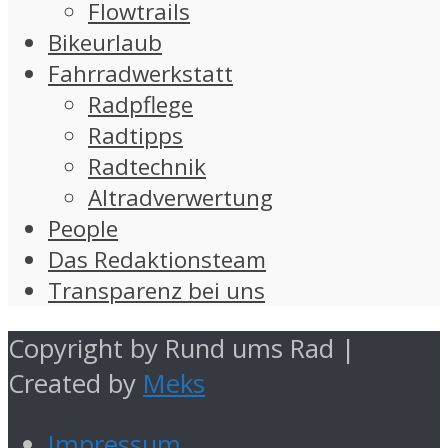
Flowtrails
Bikeurlaub
Fahrradwerkstatt
Radpflege
Radtipps
Radtechnik
Altradverwertung
People
Das Redaktionsteam
Transparenz bei uns
Copyright by Rund ums Rad |
Created by
Meks
Impressum