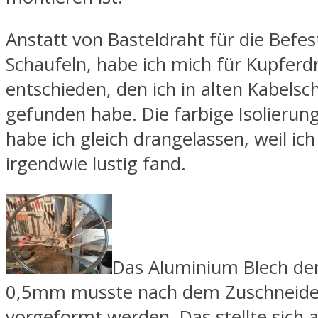
Anstatt von Basteldraht für die Befe
Schaufeln, habe ich mich für Kupferd
entschieden, den ich in alten Kabelsc
gefunden habe. Die farbige Isolierun
habe ich gleich drangelassen, weil ich
irgendwie lustig fand.
Das Aluminium Blech der
0,5mm musste nach dem Zuschneide
vorgeformt werden. Das stellte sich a