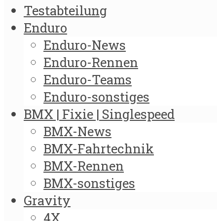
Testabteilung
Enduro
Enduro-News
Enduro-Rennen
Enduro-Teams
Enduro-sonstiges
BMX | Fixie | Singlespeed
BMX-News
BMX-Fahrtechnik
BMX-Rennen
BMX-sonstiges
Gravity
4X