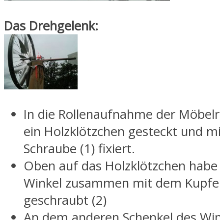
Das Drehgelenk:
In die Rollenaufnahme der Möbelro
ein Holzklötzchen gesteckt und mi
Schraube (1) fixiert.
Oben auf das Holzklötzchen habe 
Winkel zusammen mit dem Kupfe
geschraubt (2)
An dem anderen Schenkel des Wi