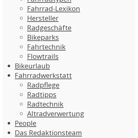
Fahrrad-Lexikon
Hersteller
Radgeschäfte
Bikeparks
Fahrtechnik
Flowtrails
Bikeurlaub
Fahrradwerkstatt
Radpflege
Radtipps
Radtechnik
Altradverwertung
People
Das Redaktionsteam