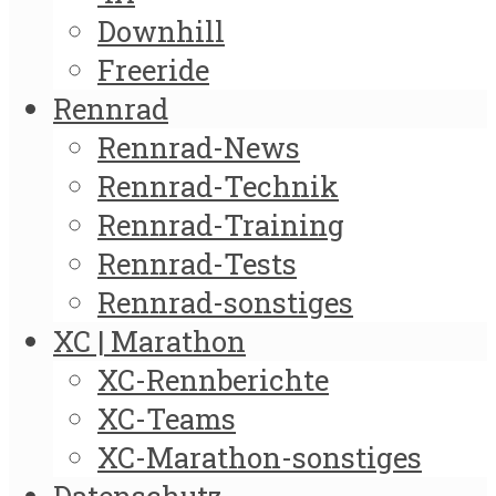
Downhill
Freeride
Rennrad
Rennrad-News
Rennrad-Technik
Rennrad-Training
Rennrad-Tests
Rennrad-sonstiges
XC | Marathon
XC-Rennberichte
XC-Teams
XC-Marathon-sonstiges
Datenschutz