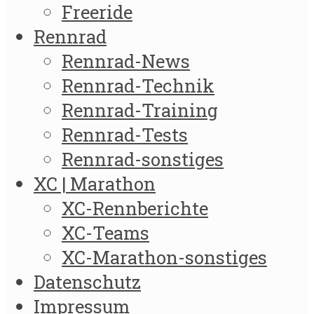
Freeride
Rennrad
Rennrad-News
Rennrad-Technik
Rennrad-Training
Rennrad-Tests
Rennrad-sonstiges
XC | Marathon
XC-Rennberichte
XC-Teams
XC-Marathon-sonstiges
Datenschutz
Impressum