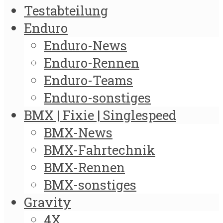
Testabteilung
Enduro
Enduro-News
Enduro-Rennen
Enduro-Teams
Enduro-sonstiges
BMX | Fixie | Singlespeed
BMX-News
BMX-Fahrtechnik
BMX-Rennen
BMX-sonstiges
Gravity
4X