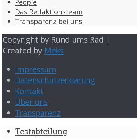
People
Das Redaktionsteam
Transparenz bei uns
Copyright by Rund ums Rad |
Created by
Meks
Impressum
Datenschutzerklärung
Kontakt
Über uns
Transparenz
Testabteilung