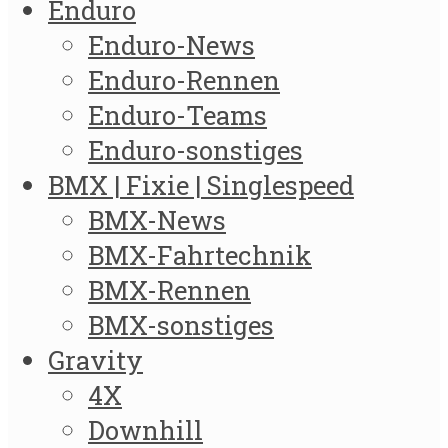
Enduro
Enduro-News
Enduro-Rennen
Enduro-Teams
Enduro-sonstiges
BMX | Fixie | Singlespeed
BMX-News
BMX-Fahrtechnik
BMX-Rennen
BMX-sonstiges
Gravity
4X
Downhill