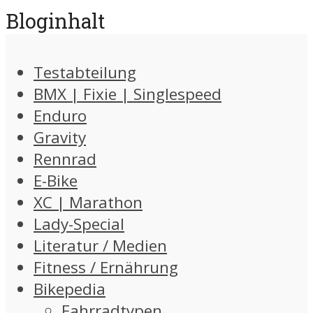
Bloginhalt
Testabteilung
BMX | Fixie | Singlespeed
Enduro
Gravity
Rennrad
E-Bike
XC | Marathon
Lady-Special
Literatur / Medien
Fitness / Ernährung
Bikepedia
Fahrradtypen