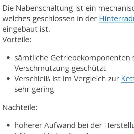
Die Nabenschaltung ist ein mechanis
welches geschlossen in der
Hinterra
eingebaut ist.
Vorteile:
sämtliche Getriebekomponenten s
Verschmutzung geschützt
Verschleiß ist im Vergleich zur
Ket
sehr gering
Nachteile:
höherer Aufwand bei der Herstell