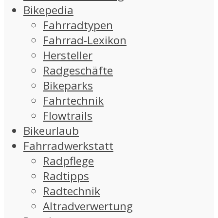
Bikepedia
Fahrradtypen
Fahrrad-Lexikon
Hersteller
Radgeschäfte
Bikeparks
Fahrtechnik
Flowtrails
Bikeurlaub
Fahrradwerkstatt
Radpflege
Radtipps
Radtechnik
Altradverwertung