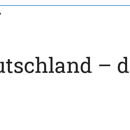
utschland – 