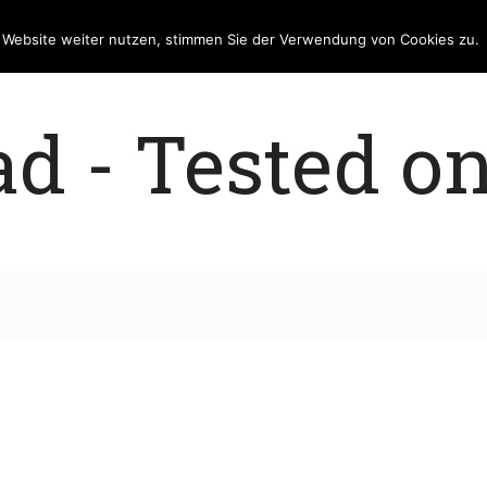
e Website weiter nutzen, stimmen Sie der Verwendung von Cookies zu.
 - Tested on