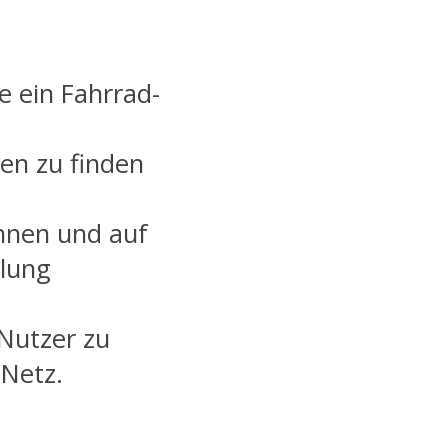
 ein Fahrrad-
ren zu finden
.
hnen und auf
mlung
 Nutzer zu
Netz.