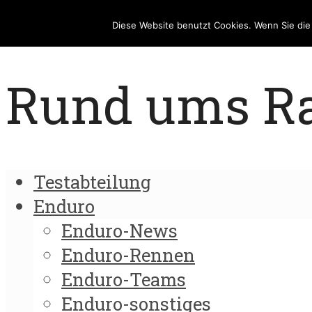
Diese Website benutzt Cookies. Wenn Sie di
Rund ums Rad
Testabteilung
Enduro
Enduro-News
Enduro-Rennen
Enduro-Teams
Enduro-sonstiges