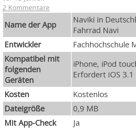
2 Kommentare
Naviki in Deutsch
Name der App
Fahrrad Navi
Entwickler
Fachhochschule 
Kompatibel mit
iPhone, iPod touc
folgenden
Erfordert iOS 3.1
Geräten
Kosten
Kostenlos
Dateigröße
0,9 MB
Mit App-Check
Ja