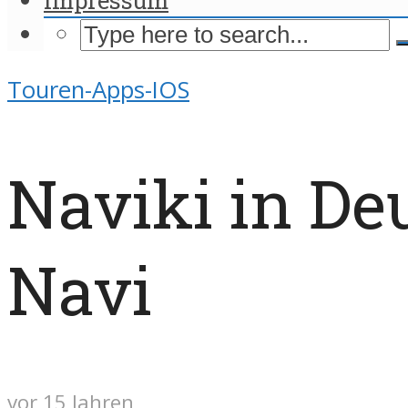
Touren-Apps-IOS
Naviki in De
Navi
vor 15 Jahren