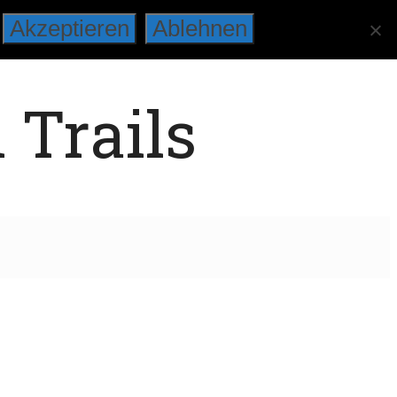
Akzeptieren
Ablehnen
 Trails