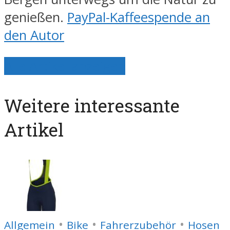
genießen.
PayPal-Kaffeespende an
den Autor
Alle Artikel anzeigen
Weitere interessante
Artikel
•
•
•
Allgemein
Bike
Fahrerzubehör
Hosen