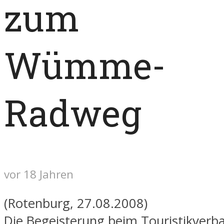
zum
Wümme-
Radweg
vor 18 Jahren
(Rotenburg, 27.08.2008)
Die Begeisterung beim Touristikverb