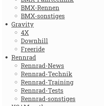
BMX-Rennen
BMX-sonstiges
Gravity
4X
Downhill
Freeride
Rennrad
Rennrad-News
Rennrad-Technik
Rennrad-Training
Rennrad-Tests
Rennrad-sonstiges