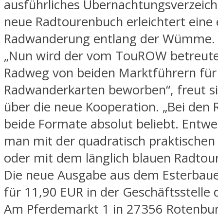
ausführliches Übernachtungsverzeich
neue Radtourenbuch erleichtert eine
Radwanderung entlang der Wümme.
„Nun wird der vom TouROW betreu
Radweg von beiden Marktführern für
Radwanderkarten beworben“, freut si
über die neue Kooperation. „Bei den 
beide Formate absolut beliebt. Entwe
man mit der quadratisch praktischen 
oder mit dem länglich blauen Radtou
Die neue Ausgabe aus dem Esterbauer
für 11,90 EUR in der Geschäftsstell
Am Pferdemarkt 1 in 27356 Rotenbur