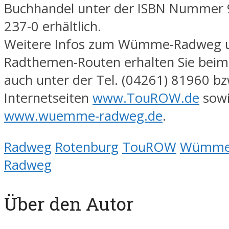
Buchhandel unter der ISBN Nummer 
237-0 erhältlich.
Weitere Infos zum Wümme-Radweg u
Radthemen-Routen erhalten Sie be
auch unter der Tel. (04261) 81960 bz
Internetseiten
www.TouROW.de
sow
www.wuemme-radweg.de
.
Radweg
Rotenburg
TouROW
Wümm
Radweg
Über den Autor