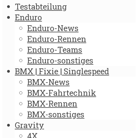
Testabteilung
Enduro
Enduro-News
Enduro-Rennen
Enduro-Teams
Enduro-sonstiges
BMX | Fixie | Singlespeed
BMX-News
BMX-Fahrtechnik
BMX-Rennen
BMX-sonstiges
Gravity
4X