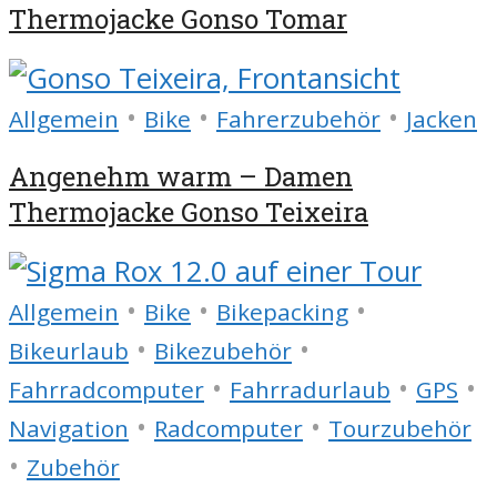
Thermojacke Gonso Tomar
•
•
•
Allgemein
Bike
Fahrerzubehör
Jacken
Angenehm warm – Damen
Thermojacke Gonso Teixeira
•
•
•
Allgemein
Bike
Bikepacking
•
•
Bikeurlaub
Bikezubehör
•
•
•
Fahrradcomputer
Fahrradurlaub
GPS
•
•
Navigation
Radcomputer
Tourzubehör
•
Zubehör