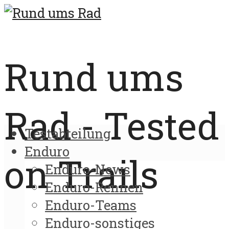
Rund ums
Rad - Tested
Testabteilung
Enduro
on Trails
Enduro-News
Enduro-Rennen
Enduro-Teams
Enduro-sonstiges