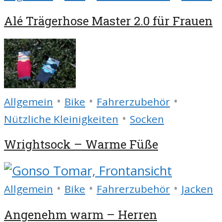
Alé Trägerhose Master 2.0 für Frauen
•
•
•
Allgemein
Bike
Fahrerzubehör
•
Nützliche Kleinigkeiten
Socken
Wrightsock – Warme Füße
•
•
•
Allgemein
Bike
Fahrerzubehör
Jacken
Angenehm warm – Herren