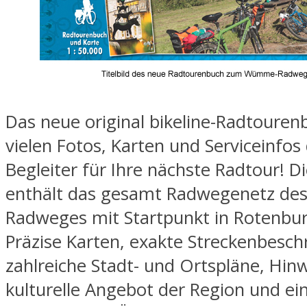
Das neue original bikeline-Radtourenb
vielen Fotos, Karten und Serviceinfos
Begleiter für Ihre nächste Radtour! D
enthält das gesamt Radwegenetz d
Radweges mit Startpunkt in Rotenb
Präzise Karten, exakte Streckenbesch
zahlreiche Stadt- und Ortspläne, Hin
kulturelle Angebot der Region und ei