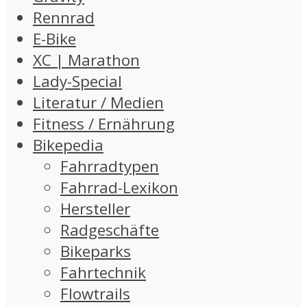
Rennrad
E-Bike
XC | Marathon
Lady-Special
Literatur / Medien
Fitness / Ernährung
Bikepedia
Fahrradtypen
Fahrrad-Lexikon
Hersteller
Radgeschäfte
Bikeparks
Fahrtechnik
Flowtrails