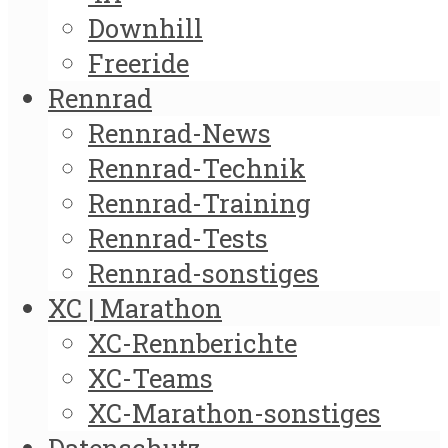
Downhill
Freeride
Rennrad
Rennrad-News
Rennrad-Technik
Rennrad-Training
Rennrad-Tests
Rennrad-sonstiges
XC | Marathon
XC-Rennberichte
XC-Teams
XC-Marathon-sonstiges
Datenschutz