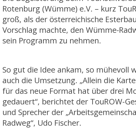
Rotenburg (Wümme) e.V. – kurz Tou
groß, als der österreichische Esterba
Vorschlag machte, den Wümme-Radw
sein Programm zu nehmen.
So gut die Idee ankam, so mühevoll 
auch die Umsetzung. „Allein die Kart
für das neue Format hat über drei M
gedauert“, berichtet der TouROW-Ge
und Sprecher der „Arbeitsgemeinsc
Radweg“, Udo Fischer.