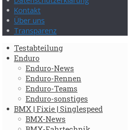
Datenschutzerklärung
Kontakt
Über uns
Transparenz
Testabteilung
Enduro
Enduro-News
Enduro-Rennen
Enduro-Teams
Enduro-sonstiges
BMX | Fixie | Singlespeed
BMX-News
BMX-Fahrtechnik