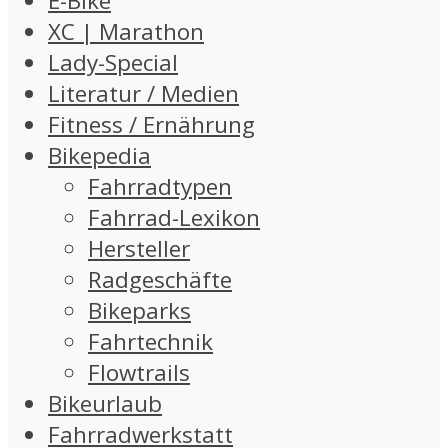
E-Bike
XC | Marathon
Lady-Special
Literatur / Medien
Fitness / Ernährung
Bikepedia
Fahrradtypen
Fahrrad-Lexikon
Hersteller
Radgeschäfte
Bikeparks
Fahrtechnik
Flowtrails
Bikeurlaub
Fahrradwerkstatt