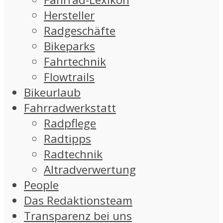
Hersteller
Radgeschäfte
Bikeparks
Fahrtechnik
Flowtrails
Bikeurlaub
Fahrradwerkstatt
Radpflege
Radtipps
Radtechnik
Altradverwertung
People
Das Redaktionsteam
Transparenz bei uns