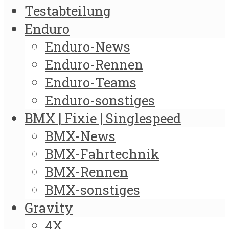
Testabteilung
Enduro
Enduro-News
Enduro-Rennen
Enduro-Teams
Enduro-sonstiges
BMX | Fixie | Singlespeed
BMX-News
BMX-Fahrtechnik
BMX-Rennen
BMX-sonstiges
Gravity
4X