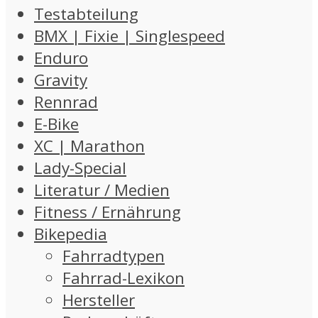
Testabteilung
BMX | Fixie | Singlespeed
Enduro
Gravity
Rennrad
E-Bike
XC | Marathon
Lady-Special
Literatur / Medien
Fitness / Ernährung
Bikepedia
Fahrradtypen
Fahrrad-Lexikon
Hersteller