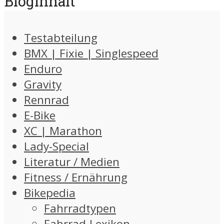
Bloginhalt
Testabteilung
BMX | Fixie | Singlespeed
Enduro
Gravity
Rennrad
E-Bike
XC | Marathon
Lady-Special
Literatur / Medien
Fitness / Ernährung
Bikepedia
Fahrradtypen
Fahrrad-Lexikon