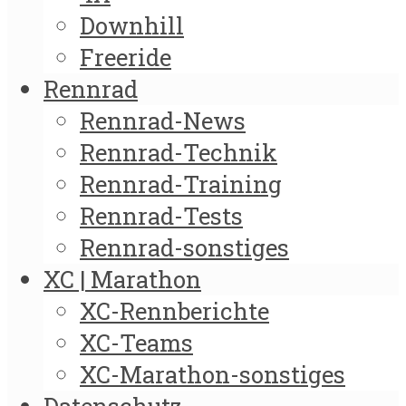
Downhill
Freeride
Rennrad
Rennrad-News
Rennrad-Technik
Rennrad-Training
Rennrad-Tests
Rennrad-sonstiges
XC | Marathon
XC-Rennberichte
XC-Teams
XC-Marathon-sonstiges
Datenschutz