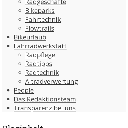
Radgeschäfte
Bikeparks
Fahrtechnik
Flowtrails
Bikeurlaub
Fahrradwerkstatt
Radpflege
Radtipps
Radtechnik
Altradverwertung
People
Das Redaktionsteam
Transparenz bei uns