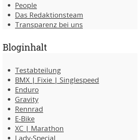
People
Das Redaktionsteam
Transparenz bei uns
Bloginhalt
Testabteilung
BMX | Fixie | Singlespeed
Enduro
Gravity
Rennrad
E-Bike
XC | Marathon
Lady-Special