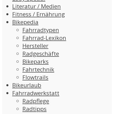
Literatur / Medien
Fitness / Ernährung
Bikepedia
Fahrradtypen
Fahrrad-Lexikon
Hersteller
Radgeschäfte
Bikeparks
Fahrtechnik
Flowtrails
Bikeurlaub
Fahrradwerkstatt
Radpflege
Radtipps