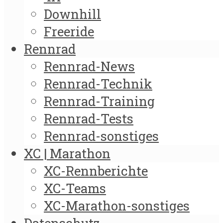
Downhill
Freeride
Rennrad
Rennrad-News
Rennrad-Technik
Rennrad-Training
Rennrad-Tests
Rennrad-sonstiges
XC | Marathon
XC-Rennberichte
XC-Teams
XC-Marathon-sonstiges
Datenschutz