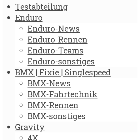
Testabteilung
Enduro
Enduro-News
Enduro-Rennen
Enduro-Teams
Enduro-sonstiges
BMX | Fixie | Singlespeed
BMX-News
BMX-Fahrtechnik
BMX-Rennen
BMX-sonstiges
Gravity
4X