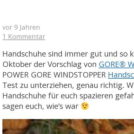
vor 9 Jahren
1 Kommentar
Handschuhe sind immer gut und so 
Oktober der Vorschlag von
GORE® W
POWER GORE WINDSTOPPER
Hands
Test zu unterziehen, genau richtig. W
Handschuhe für euch spazieren gefa
sagen euch, wie’s war