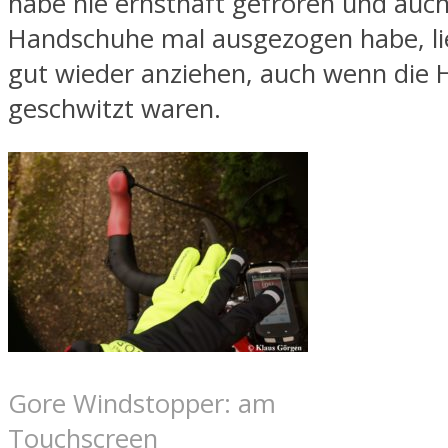
habe nie ernsthaft gefroren und auch
Handschuhe mal ausgezogen habe, lie
gut wieder anziehen, auch wenn die 
geschwitzt waren.
Gore Windstopper: am
Touchscreen