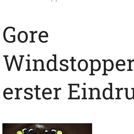
Gore
Windstopper
erster Eindr