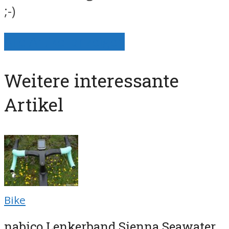
;-)
Alle Artikel anzeigen
Weitere interessante
Artikel
Bike
nabico Lenkerband Sienna Seawater