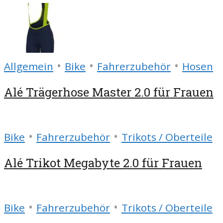
•
•
•
Allgemein
Bike
Fahrerzubehör
Hosen
Alé Trägerhose Master 2.0 für Frauen
•
•
Bike
Fahrerzubehör
Trikots / Oberteile
Alé Trikot Megabyte 2.0 für Frauen
•
•
Bike
Fahrerzubehör
Trikots / Oberteile