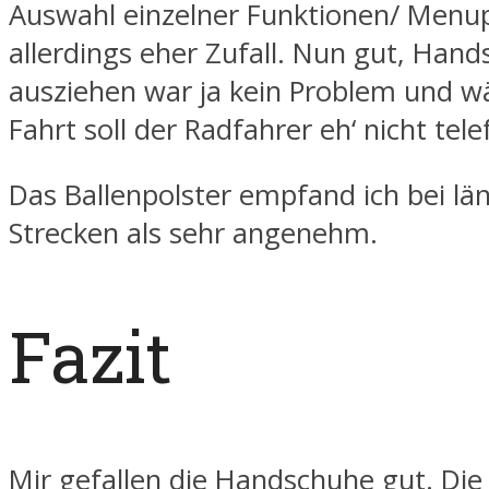
Auswahl einzelner Funktionen/ Menu
allerdings eher Zufall. Nun gut, Han
ausziehen war ja kein Problem und w
Fahrt soll der Radfahrer eh‘ nicht tel
Das Ballenpolster empfand ich bei lä
Strecken als sehr angenehm.
Fazit
Mir gefallen die Handschuhe gut. Di