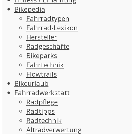
Bikepedia
Fahrradtypen
Fahrrad-Lexikon
Hersteller
Radgeschäfte
Bikeparks
Fahrtechnik
Flowtrails
Bikeurlaub
Fahrradwerkstatt
Radpflege
Radtipps
Radtechnik
Altradverwertung