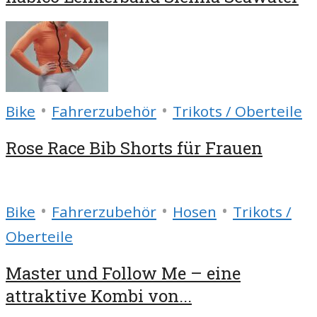
•
•
Bike
Fahrerzubehör
Trikots / Oberteile
Rose Race Bib Shorts für Frauen
•
•
•
Bike
Fahrerzubehör
Hosen
Trikots /
Oberteile
Master und Follow Me – eine
attraktive Kombi von...