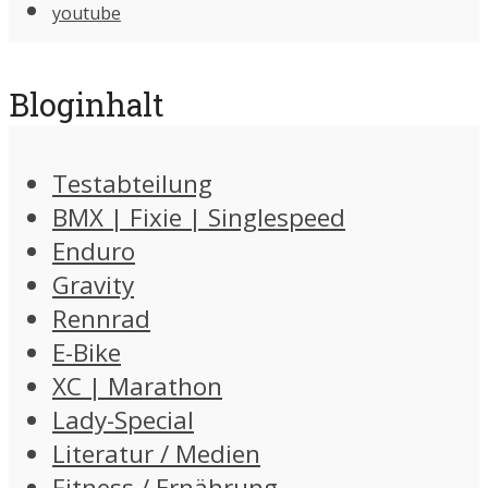
youtube
Bloginhalt
Testabteilung
BMX | Fixie | Singlespeed
Enduro
Gravity
Rennrad
E-Bike
XC | Marathon
Lady-Special
Literatur / Medien
Fitness / Ernährung