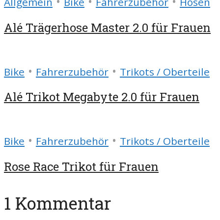
•
•
•
Allgemein
Bike
Fahrerzubehör
Hosen
Alé Trägerhose Master 2.0 für Frauen
•
•
Bike
Fahrerzubehör
Trikots / Oberteile
Alé Trikot Megabyte 2.0 für Frauen
•
•
Bike
Fahrerzubehör
Trikots / Oberteile
Rose Race Trikot für Frauen
1 Kommentar