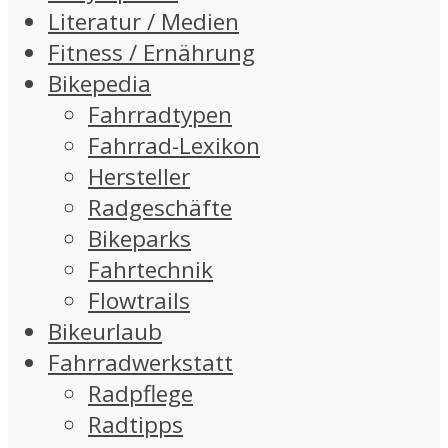
Literatur / Medien
Fitness / Ernährung
Bikepedia
Fahrradtypen
Fahrrad-Lexikon
Hersteller
Radgeschäfte
Bikeparks
Fahrtechnik
Flowtrails
Bikeurlaub
Fahrradwerkstatt
Radpflege
Radtipps