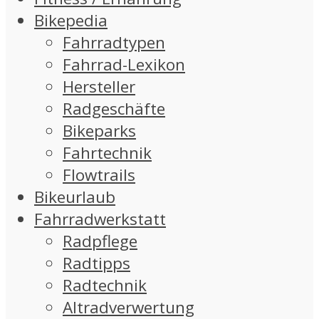
Bikepedia
Fahrradtypen
Fahrrad-Lexikon
Hersteller
Radgeschäfte
Bikeparks
Fahrtechnik
Flowtrails
Bikeurlaub
Fahrradwerkstatt
Radpflege
Radtipps
Radtechnik
Altradverwertung