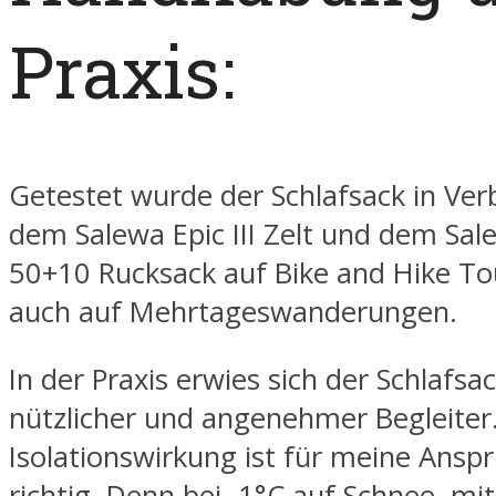
Praxis:
Getestet wurde der Schlafsack in Ve
dem Salewa Epic III Zelt und dem S
50+10 Rucksack auf Bike and Hike To
auch auf Mehrtageswanderungen.
In der Praxis erwies sich der Schlafsac
nützlicher und angenehmer Begleiter.
Isolationswirkung ist für meine Ansp
richtig. Denn bei -1°C auf Schnee, mi