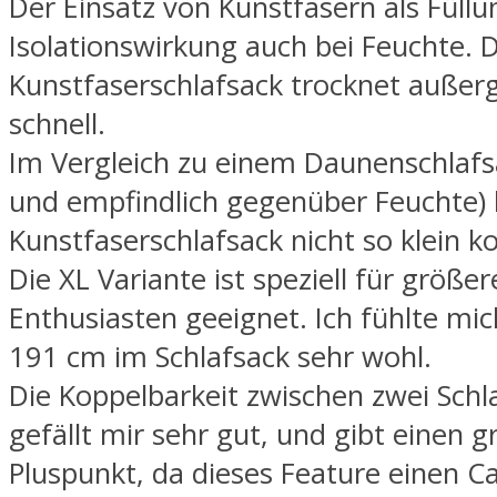
Der Einsatz von Kunstfasern als Füllun
Isolationswirkung auch bei Feuchte. 
Kunstfaserschlafsack trocknet außer
schnell.
Im Vergleich zu einem Daunenschlafs
und empfindlich gegenüber Feuchte) l
Kunstfaserschlafsack nicht so klein 
Die XL Variante ist speziell für größe
Enthusiasten geeignet. Ich fühlte mi
191 cm im Schlafsack sehr wohl.
Die Koppelbarkeit zwischen zwei Schl
gefällt mir sehr gut, und gibt einen 
Pluspunkt, da dieses Feature einen C