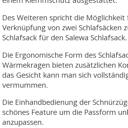
einem Klemmschutz ausgestattet.
Des Weiteren spricht die Möglichkeit 
Verknüpfung von zwei Schlafsäcken 
Schlafsack für den Salewa Schlafsack.
Die Ergonomische Form des Schlafsa
Wärmekragen bieten zusätzlichen Kom
das Gesicht kann man sich vollständi
vermummen.
Die Einhandbedienung der Schnürzüge
schönes Feature um die Passform un
anzupassen.