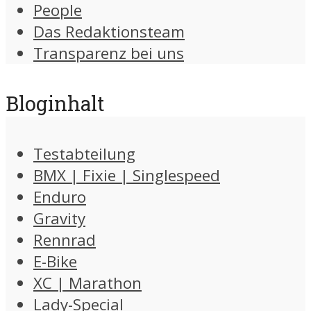
People
Das Redaktionsteam
Transparenz bei uns
Bloginhalt
Testabteilung
BMX | Fixie | Singlespeed
Enduro
Gravity
Rennrad
E-Bike
XC | Marathon
Lady-Special