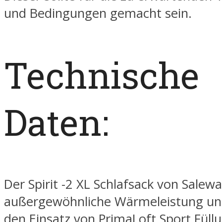
und Bedingungen gemacht sein.
Technische
Daten:
Der Spirit -2 XL Schlafsack von Salewa
außergewöhnliche Wärmeleistung und
den Einsatz von PrimaLoft Sport Füll