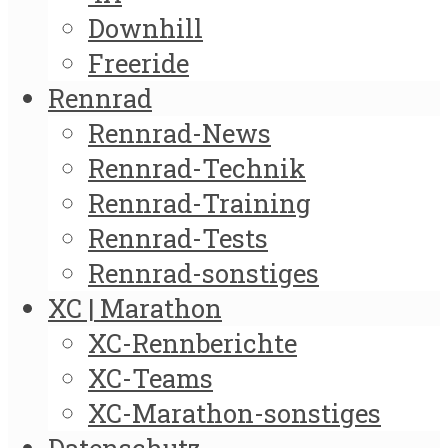
Downhill
Freeride
Rennrad
Rennrad-News
Rennrad-Technik
Rennrad-Training
Rennrad-Tests
Rennrad-sonstiges
XC | Marathon
XC-Rennberichte
XC-Teams
XC-Marathon-sonstiges
Datenschutz