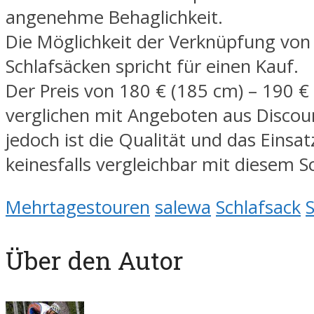
angenehme Behaglichkeit.
Die Möglichkeit der Verknüpfung von
Schlafsäcken spricht für einen Kauf.
Der Preis von 180 € (185 cm) – 190 € 
verglichen mit Angeboten aus Disco
jedoch ist die Qualität und das Einsat
keinesfalls vergleichbar mit diesem S
Mehrtagestouren
salewa
Schlafsack
S
Über den Autor