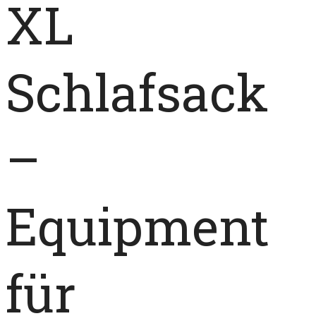
XL
Schlafsack
–
Equipment
für