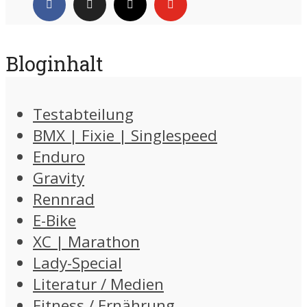
Bloginhalt
Testabteilung
BMX | Fixie | Singlespeed
Enduro
Gravity
Rennrad
E-Bike
XC | Marathon
Lady-Special
Literatur / Medien
Fitness / Ernährung