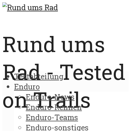
Rund ums
Rad - Tested
Testabteilung
Enduro
on Trails
Enduro-News
Enduro-Rennen
Enduro-Teams
Enduro-sonstiges