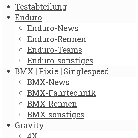
Testabteilung
Enduro
Enduro-News
Enduro-Rennen
Enduro-Teams
Enduro-sonstiges
BMX | Fixie | Singlespeed
BMX-News
BMX-Fahrtechnik
BMX-Rennen
BMX-sonstiges
Gravity
4X