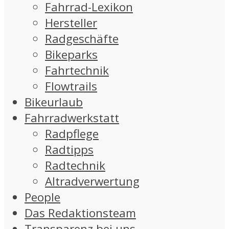
Fahrrad-Lexikon
Hersteller
Radgeschäfte
Bikeparks
Fahrtechnik
Flowtrails
Bikeurlaub
Fahrradwerkstatt
Radpflege
Radtipps
Radtechnik
Altradverwertung
People
Das Redaktionsteam
Transparenz bei uns