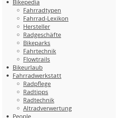
Bikepedia
Fahrradtypen
Fahrrad-Lexikon
Hersteller
Radgeschäfte
Bikeparks
Fahrtechnik
Flowtrails
Bikeurlaub
Fahrradwerkstatt
Radpflege
Radtipps
Radtechnik
Altradverwertung
People