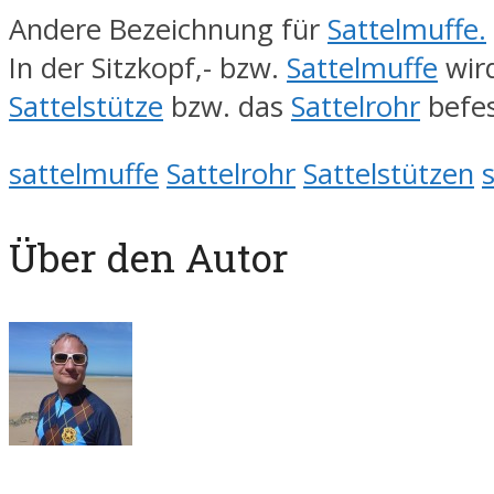
Andere Bezeichnung für
Sattelmuffe.
In der Sitzkopf,- bzw.
Sattelmuffe
wir
Sattelstütze
bzw. das
Sattelrohr
befes
sattelmuffe
Sattelrohr
Sattelstützen
Über den Autor