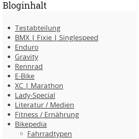
Bloginhalt
Testabteilung
BMX | Fixie | Singlespeed
Enduro
Gravity
Rennrad
E-Bike
XC | Marathon
Lady-Special
Literatur / Medien
Fitness / Ernährung
Bikepedia
Fahrradtypen