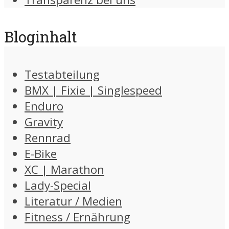
Bloginhalt
Testabteilung
BMX | Fixie | Singlespeed
Enduro
Gravity
Rennrad
E-Bike
XC | Marathon
Lady-Special
Literatur / Medien
Fitness / Ernährung