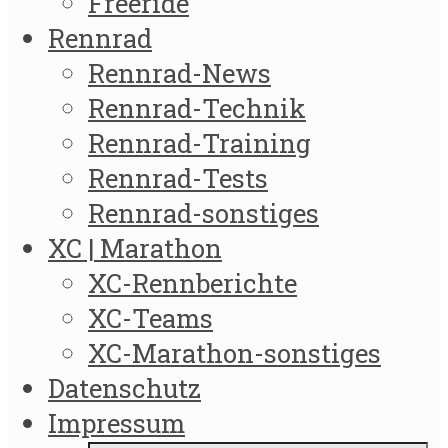
Freeride
Rennrad
Rennrad-News
Rennrad-Technik
Rennrad-Training
Rennrad-Tests
Rennrad-sonstiges
XC | Marathon
XC-Rennberichte
XC-Teams
XC-Marathon-sonstiges
Datenschutz
Impressum