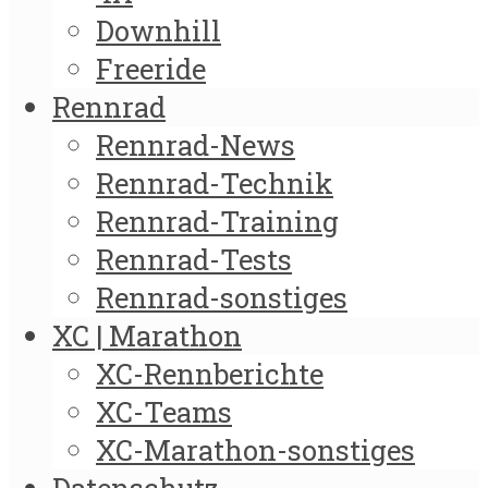
Downhill
Freeride
Rennrad
Rennrad-News
Rennrad-Technik
Rennrad-Training
Rennrad-Tests
Rennrad-sonstiges
XC | Marathon
XC-Rennberichte
XC-Teams
XC-Marathon-sonstiges
Datenschutz