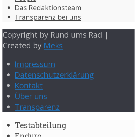
Das Redaktionsteam
Transparenz bei uns
Copyright by Rund ums Rad |
Created by
Meks
Impressum
Datenschutzerklärung
Kontakt
Über uns
Transparenz
Testabteilung
Enduro