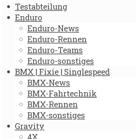
Testabteilung
Enduro
Enduro-News
Enduro-Rennen
Enduro-Teams
Enduro-sonstiges
BMX | Fixie | Singlespeed
BMX-News
BMX-Fahrtechnik
BMX-Rennen
BMX-sonstiges
Gravity
4X