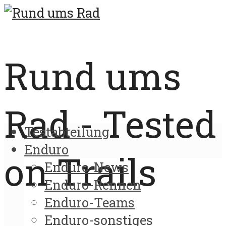
Rund ums
Rad - Tested
Testabteilung
Enduro
on Trails
Enduro-News
Enduro-Rennen
Enduro-Teams
Enduro-sonstiges