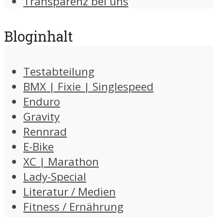
Transparenz bei uns
Bloginhalt
Testabteilung
BMX | Fixie | Singlespeed
Enduro
Gravity
Rennrad
E-Bike
XC | Marathon
Lady-Special
Literatur / Medien
Fitness / Ernährung