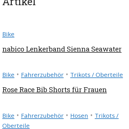
Artikel
Bike
nabico Lenkerband Sienna Seawater
•
•
Bike
Fahrerzubehör
Trikots / Oberteile
Rose Race Bib Shorts für Frauen
•
•
•
Bike
Fahrerzubehör
Hosen
Trikots /
Oberteile