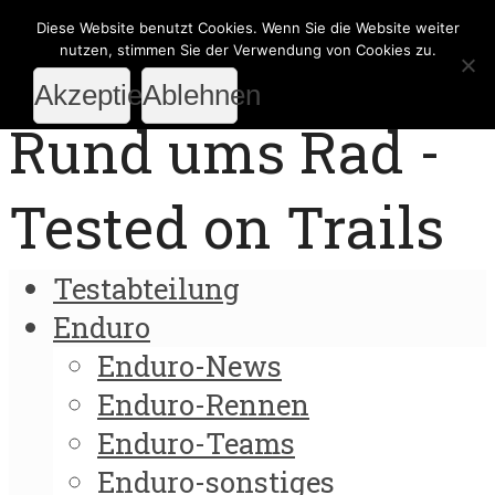
Diese Website benutzt Cookies. Wenn Sie die Website weiter
nutzen, stimmen Sie der Verwendung von Cookies zu.
Akzeptieren
Ablehnen
Rund ums Rad -
Tested on Trails
Testabteilung
Enduro
Enduro-News
Enduro-Rennen
Enduro-Teams
Enduro-sonstiges