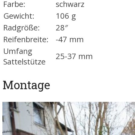
Farbe:
schwarz
Gewicht:
106 g
Radgröße:
28″
Reifenbreite:
-47 mm
Umfang
25-37 mm
Sattelstütze
Montage