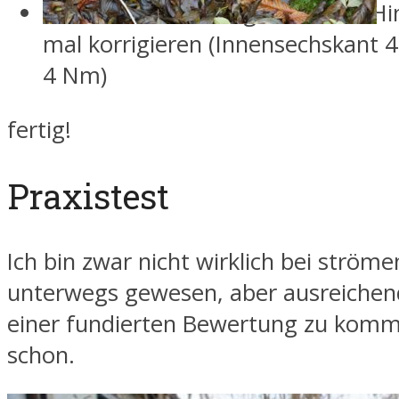
evtl. die Ausrichtung über dem Hi
mal korrigieren (Innensechskant
4 Nm)
fertig!
Praxistest
Ich bin zwar nicht wirklich bei strö
unterwegs gewesen, aber ausreichen
einer fundierten Bewertung zu komm
schon.