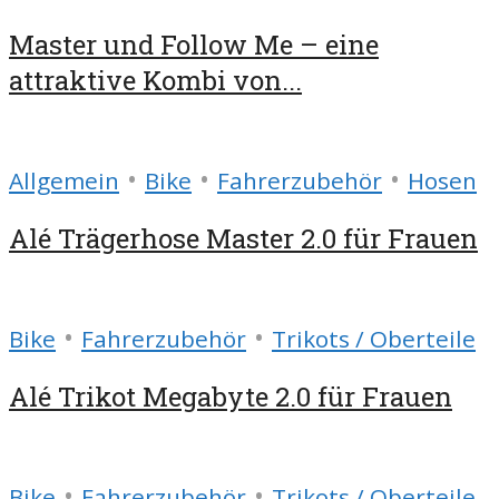
Master und Follow Me – eine
attraktive Kombi von...
•
•
•
Allgemein
Bike
Fahrerzubehör
Hosen
Alé Trägerhose Master 2.0 für Frauen
•
•
Bike
Fahrerzubehör
Trikots / Oberteile
Alé Trikot Megabyte 2.0 für Frauen
•
•
Bike
Fahrerzubehör
Trikots / Oberteile