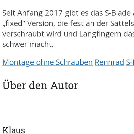
Seit Anfang 2017 gibt es das S-Blade 
„fixed“ Version, die fest an der Sattel
verschraubt wird und Langfingern da
schwer macht.
Montage ohne Schrauben
Rennrad
S-
Über den Autor
Klaus