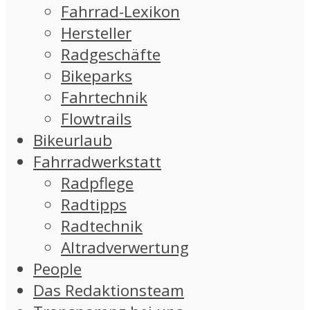
Fahrrad-Lexikon
Hersteller
Radgeschäfte
Bikeparks
Fahrtechnik
Flowtrails
Bikeurlaub
Fahrradwerkstatt
Radpflege
Radtipps
Radtechnik
Altradverwertung
People
Das Redaktionsteam