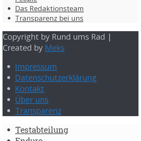
Das Redaktionsteam
Transparenz bei uns
Copyright by Rund ums Rad |
Created by
Meks
Impressum
Datenschutzerklärung
Kontakt
Über uns
Transparenz
Testabteilung
Enduro