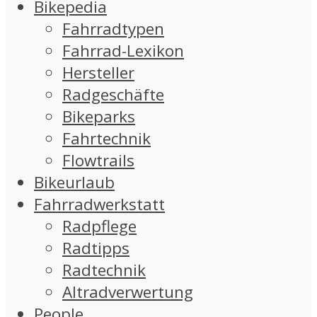
Bikepedia
Fahrradtypen
Fahrrad-Lexikon
Hersteller
Radgeschäfte
Bikeparks
Fahrtechnik
Flowtrails
Bikeurlaub
Fahrradwerkstatt
Radpflege
Radtipps
Radtechnik
Altradverwertung
People