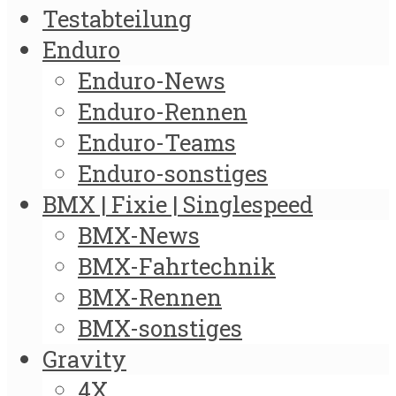
Testabteilung
Enduro
Enduro-News
Enduro-Rennen
Enduro-Teams
Enduro-sonstiges
BMX | Fixie | Singlespeed
BMX-News
BMX-Fahrtechnik
BMX-Rennen
BMX-sonstiges
Gravity
4X