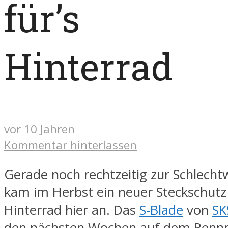
für’s
Hinterrad
vor 10 Jahren
Kommentar hinterlassen
Gerade noch rechtzeitig zur Schlecht
kam im Herbst ein neuer Steckschutz 
Hinterrad hier an. Das
S-Blade
von
SK
den nächsten Wochen auf dem Renn