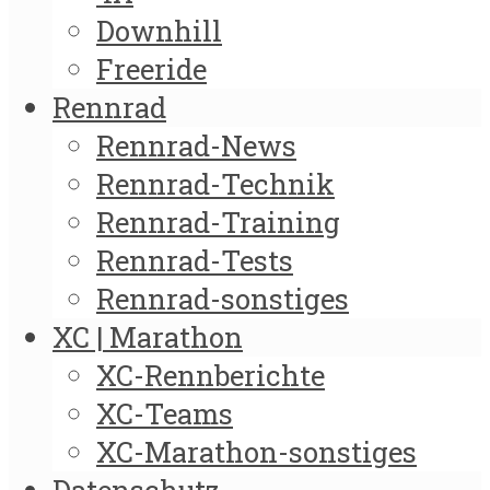
Downhill
Freeride
Rennrad
Rennrad-News
Rennrad-Technik
Rennrad-Training
Rennrad-Tests
Rennrad-sonstiges
XC | Marathon
XC-Rennberichte
XC-Teams
XC-Marathon-sonstiges
Datenschutz