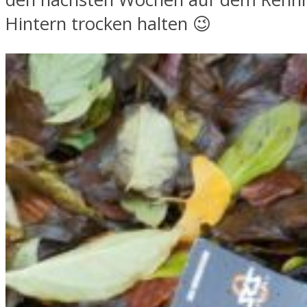
Hintern trocken halten 😉