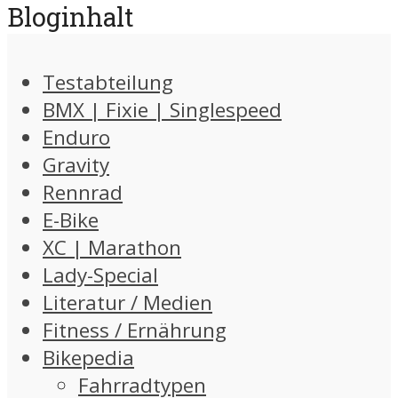
Bloginhalt
Testabteilung
BMX | Fixie | Singlespeed
Enduro
Gravity
Rennrad
E-Bike
XC | Marathon
Lady-Special
Literatur / Medien
Fitness / Ernährung
Bikepedia
Fahrradtypen