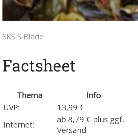
SKS S-Blade
Factsheet
Thema
Info
UVP:
13,99 €
ab 8,79 € plus ggf.
Internet:
Versand